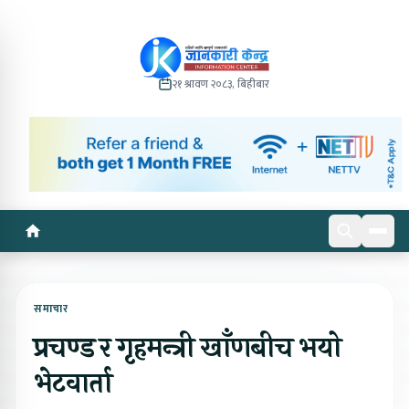
२१ श्रावण २०८३, बिहीबार
समाचार
प्रचण्ड र गृहमन्त्री खाँणबीच भयो
भेटवार्ता