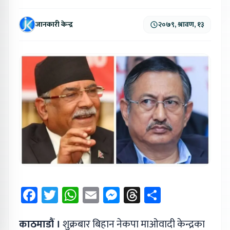
जानकारी केन्द्र
२०७९, श्रावण, १३
Facebook
Twitter
WhatsApp
Email
Messenger
Threads
Share
काठमाडौं ।
शुक्रबार बिहान नेकपा माओवादी केन्द्रका