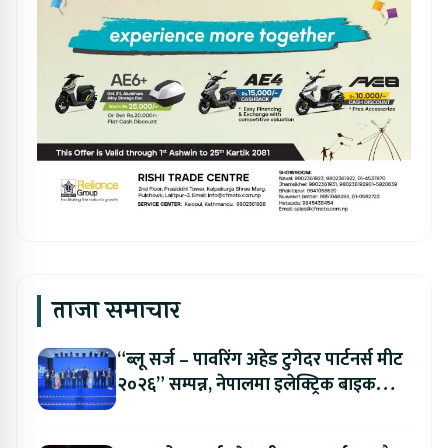
ताजा समाचार
“ब्लू सर्ज – पावरिंग अहेड टुगेदर पार्टनर्स मीट
२०२६” सम्पन्न, नेपालमा इलेक्ट्रिक बाइक
ल्याउने यामाहाको घोषणा