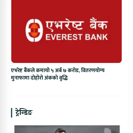
एभरेष्ट बैंकले कमायो ५ अर्ब ७ करोड, वितरणयोग्य
मुनाफामा दोहोरो अंकको वृद्धि
ट्रेन्डिङ