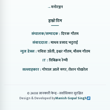
→
मनोरञ्जन
हाम्रो टिम
संचालक/सम्पादक :
दिपक गौतम
संवाददाता :
माधव प्रसाद भट्टराई
न्युज डेक्स :
पवित्रा उप्रेती, इश्वर गौतम, मौसम गौतम
IT :
त्रिबिक्रम रेग्मी
सल्लाहकार :
गोपाल आले मगर, रोशन पोखरेल
© 2408 जानकारी केन्द्र
सर्वाधिकार सुरक्षित
Design & Developed by
Manish Gopal Singh