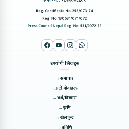
संपर्क नं. :
९८५१००८६०९
Reg. Certificate No. 258/073-74
Reg. No. 130631/071/072
Press Council Nepal Reg. No:
531/2072-73
उपयोगी लिंकहरु
→
समाचार
→
अटो मोवाइल्स
→
अर्थ/विकास
→
कृषि
→
खेलकुद
→
प्रविधि