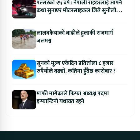
पल्सरको २५ वर्ष : नेपाली राइडरलाई आफ्नै
कथा सुनाएर मोटरसाइकल जित्ने सुनौलो
अवसर
लालबकैयाको बाढीले हुलाकी राजमार्ग
जलमग्न
सुनको मूल्य एकैदिन प्रतितोला ८ हजार
रुपैयाँले बढ्यो, कतिमा हुँदैछ कारोबार ?
माफी मागेकाले फिफा अध्यक्ष पदमा
इन्फान्टिनो यथावत रहने