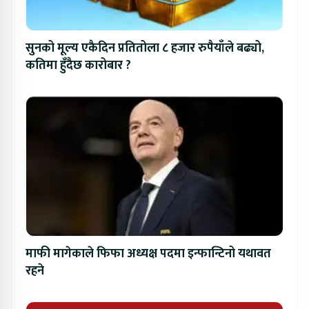
सुनको मूल्य एकैदिन प्रतितोला ८ हजार रुपैयाँले बढ्यो,
कतिमा हुँदैछ कारोबार ?
माफी मागेकाले फिफा अध्यक्ष पदमा इन्फान्टिनो यथावत
रहने