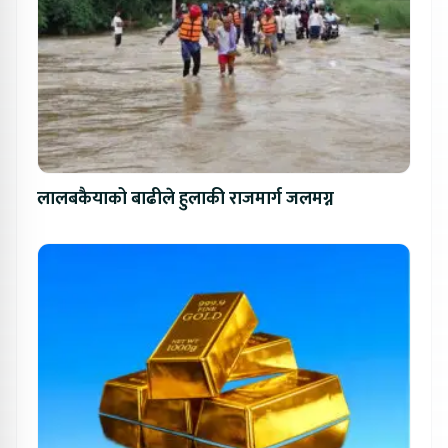
लालबकैयाको बाढीले हुलाकी राजमार्ग जलमग्न