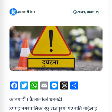
जानकारी केन्द्र
२०७९, श्रावण, १३
Facebook
Twitter
WhatsApp
Email
Messenger
Threads
Share
काठमाडौं । कैलालीको धनगढी
उपमहानगरपालिका-१३ राजपुरमा गए राति गाईलाई