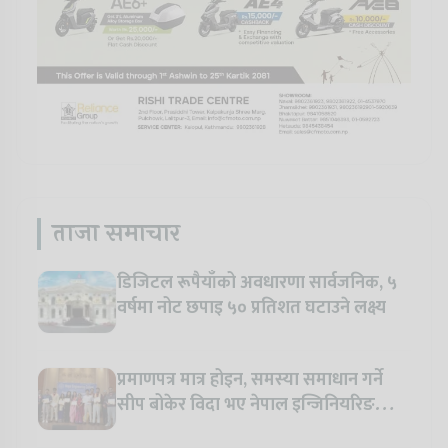
ताजा समाचार
डिजिटल रूपैयाँको अवधारणा सार्वजनिक, ५
वर्षमा नोट छपाइ ५० प्रतिशत घटाउने लक्ष्य
प्रमाणपत्र मात्र होइन, समस्या समाधान गर्ने
सीप बोकेर विदा भए नेपाल इन्जिनियरिङ
कलेजका विद्यार्थी