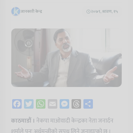
जानकारी केन्द्र
२०७९, श्रावण, १५
Facebook
Twitter
WhatsApp
Email
Messenger
Threads
Share
काठमाडौं ।
नेकपा माओवादी केन्द्रका नेता जनार्दन
शर्माले पुनः अर्थमन्त्रीको सपथ लिने जनाइएको छ ।