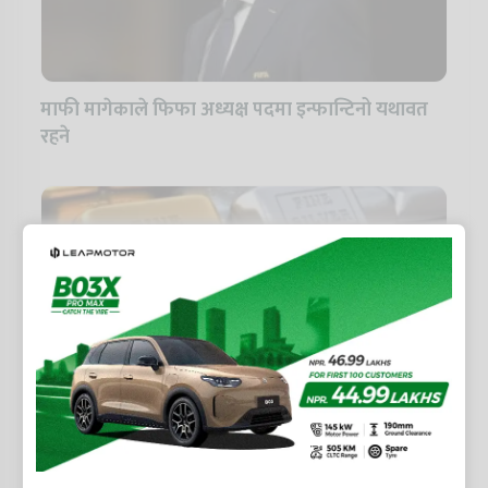
माफी मागेकाले फिफा अध्यक्ष पदमा इन्फान्टिनो यथावत
रहने
सुनको मूल्यमा सामान्य गिरावट, चाँदी भने बढ्यो