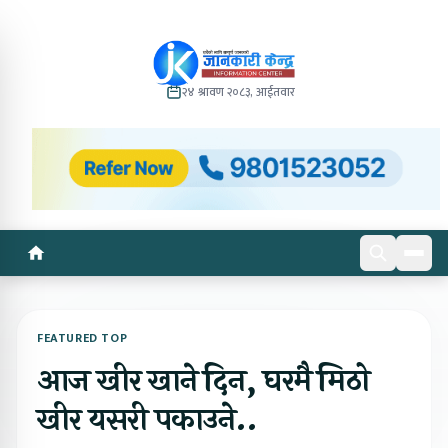
२४ श्रावण २०८३, आईतवार
FEATURED TOP
आज खीर खाने दिन, घरमै मिठो
खीर यसरी पकाउने..