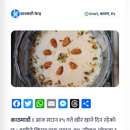
जानकारी केन्द्र
२०७९, श्रावण, १५
Facebook
Twitter
WhatsApp
Email
Messenger
Threads
Share
काठमाडौं ।
आज साउन १५ गते खीर खाने दिन रहेको