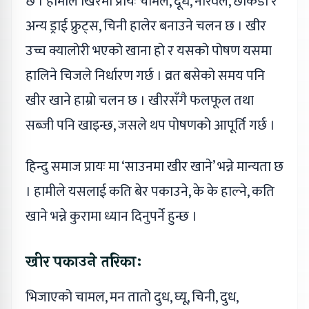
छ । हामीले खिरमा प्रायः चामल, दूध, नरिवल, छोकडा र
अन्य ड्राई फ्रुट्स, चिनी हालेर बनाउने चलन छ । खीर
उच्च क्यालोरी भएको खाना हो र यसको पोषण यसमा
हालिने चिजले निर्धारण गर्छ । व्रत बसेको समय पनि
खीर खाने हाम्रो चलन छ । खीरसँगै फलफूल तथा
सब्जी पनि खाइन्छ, जसले थप पोषणको आपूर्ति गर्छ ।
हिन्दु समाज प्रायः मा ‘साउनमा खीर खाने’ भन्ने मान्यता छ
। हामीले यसलाई कति बेर पकाउने, के के हाल्ने, कति
खाने भन्ने कुरामा ध्यान दिनुपर्ने हुन्छ ।
खीर पकाउने तरिकाः
भिजाएको चामल, मन तातो दुध, घ्यू, चिनी, दुध,