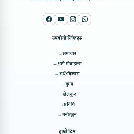
उपयोगी लिंकहरु
→
समाचार
→
अटो मोवाइल्स
→
अर्थ/विकास
→
कृषि
→
खेलकुद
→
प्रविधि
→
मनोरञ्जन
हाम्रो टिम