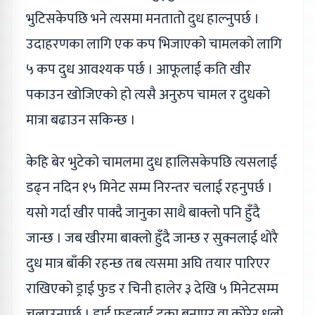
भुटिसकेपछि भने त्यसमा मनतातो दुध हाल्नुपर्छ ।
उदाहरणका लागि एक कप भिजाएको चामलको लागि
५ कप दुध आवश्यक पर्छ । आफूलाई कति खीर
पकाउन खोजिएको हो त्यसै अनुरुप चामल र दुधको
मात्रा बढाउन सकिन्छ ।
केहि बेर भुटेको चामलमा दुध हालिसकेपछि त्यसलाई
डढ्न नदिन १५ मिनेट सम्म निरन्तर चलाई रहनुपर्छ ।
यसो गर्दा खीर पाक्दै जानुका साथै बाक्लो पनि हुँदै
जान्छ । जब खीरमा बाक्लो हुँदै जान्छ र सुक्नलाई थोरै
दुध मात्र बाँकी रहन्छ तब त्यसमा अघि तयार पारिएर
राखिएको ड्राई फुड र चिनी हालेर ३ देखि ५ मिनेटसम्म
चलाउनुपर्छ । ड्राई फुडलाई टुक्रा बनाएर वा कोरेर धुलो