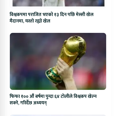
विश्वकपमा पराजित भएको १३ दिन पछि मेस्सी खेल
मैदानमा, यस्तो रह्यो खेल
फिफा १०० औं बर्षमा पुग्दा ६४ टोलीले विश्वकप खेल्न
सक्ने, गरिदैँछ अध्ययन्