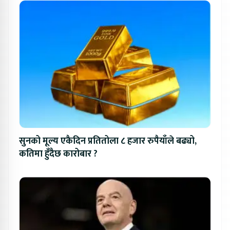
सुनको मूल्य एकैदिन प्रतितोला ८ हजार रुपैयाँले बढ्यो,
कतिमा हुँदैछ कारोबार ?