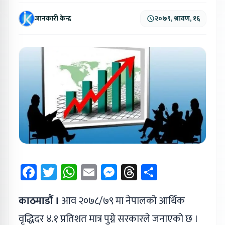
जानकारी केन्द्र
२०७९, श्रावण, १६
Facebook
Twitter
WhatsApp
Email
Messenger
Threads
Share
काठमाडौं ।
आव २०७८/७९ मा नेपालको आर्थिक
वृद्धिदर ४.१ प्रतिशत मात्र पुग्ने सरकारले जनाएको छ ।