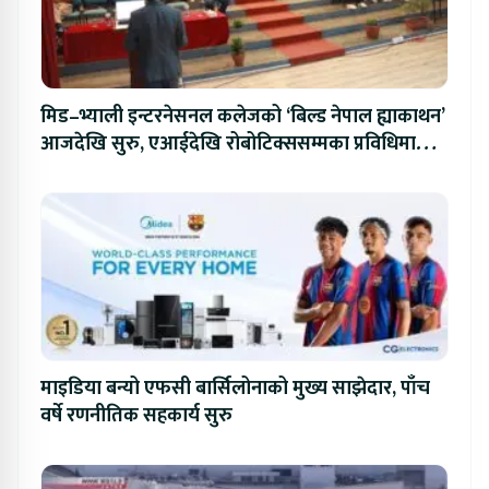
मिड–भ्याली इन्टरनेसनल कलेजको ‘बिल्ड नेपाल ह्याकाथन’
आजदेखि सुरु, एआईदेखि रोबोटिक्ससम्मका प्रविधिमा
प्रतिस्पर्धा
माइडिया बन्यो एफसी बार्सिलोनाको मुख्य साझेदार, पाँच
वर्षे रणनीतिक सहकार्य सुरु