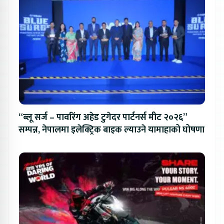
“ब्लू सर्ज – पावरिंग अहेड टुगेदर पार्टनर्स मीट २०२६”
सम्पन्न, नेपालमा इलेक्ट्रिक बाइक ल्याउने यामाहाको घोषणा