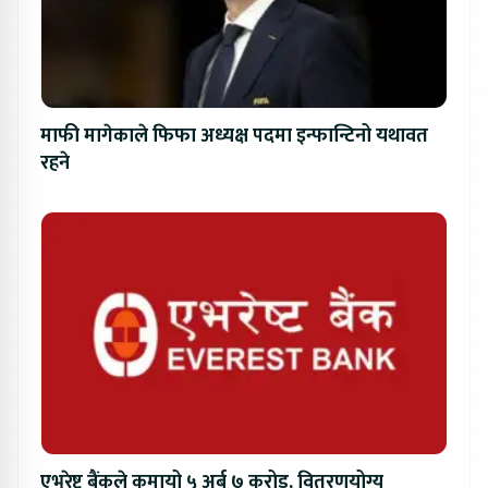
माफी मागेकाले फिफा अध्यक्ष पदमा इन्फान्टिनो यथावत
रहने
एभरेष्ट बैंकले कमायो ५ अर्ब ७ करोड, वितरणयोग्य