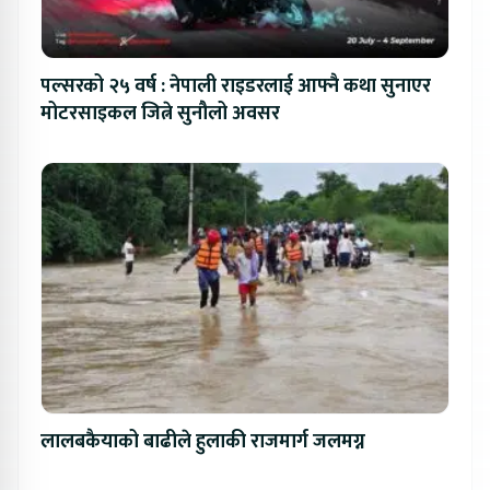
पल्सरको २५ वर्ष : नेपाली राइडरलाई आफ्नै कथा सुनाएर
मोटरसाइकल जित्ने सुनौलो अवसर
लालबकैयाको बाढीले हुलाकी राजमार्ग जलमग्न