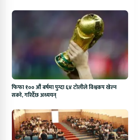
फिफा १०० औं बर्षमा पुग्दा ६४ टोलीले विश्वकप खेल्न
सक्ने, गरिदैँछ अध्ययन्