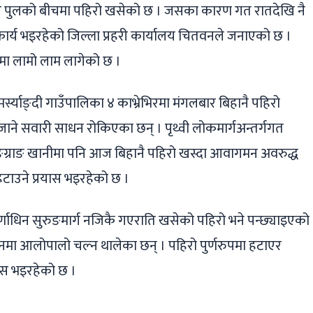
्बर पुलको बीचमा पहिरो खसेको छ । जसका कारण गत रातदेखि नै
र्य भइरहेको जिल्ला प्रहरी कार्यालय चितवनले जनाएको छ ।
मा लामो लाम लागेको छ ।
स्याङ्दी गाउँपालिका ४ काभ्रेभिरमा मंगलबार बिहानै पहिरो
ाने सवारी साधन रोकिएका छन् । पृथ्वी लोकमार्गअन्तर्गगत
्ग्राङ खानीमा पनि आज बिहानै पहिरो खस्दा आवागमन अवरुद्ध
ाउने प्रयास भइरहेको छ ।
्णाधिन सुरुङमार्ग नजिकै गएराति खसेको पहिरो भने पन्छ्याइएको
नमा आलोपालो चल्न थालेका छन् । पहिरो पुर्णरुपमा हटाएर
यास भइरहेको छ ।