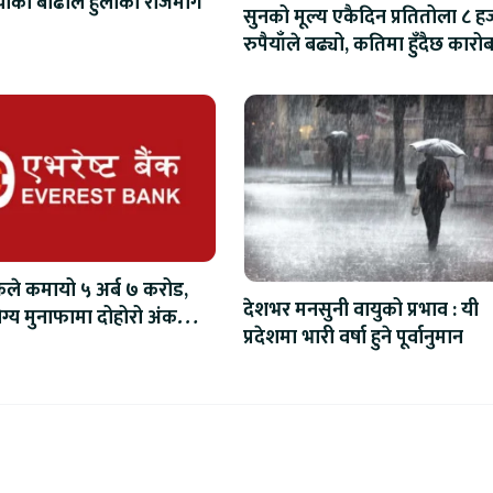
को बाढीले हुलाकी राजमार्ग
सुनको मूल्य एकैदिन प्रतितोला ८ ह
रुपैयाँले बढ्यो, कतिमा हुँदैछ कारो
ैंकले कमायो ५ अर्ब ७ करोड,
देशभर मनसुनी वायुको प्रभाव : यी
्य मुनाफामा दोहोरो अंकको
प्रदेशमा भारी वर्षा हुने पूर्वानुमान