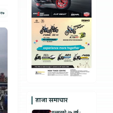
, १७
ताजा समाचार
पल्सरको २५ वर्ष :