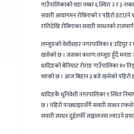
गाउँपालिकाको वडा नम्बर ६ स्थित २ र ३ नम
सवारी आवागमन रोकिएको र पहिरो हटाउने का
रातिदेखि रोकिएका सवारी साधनको राजमार्ग
लम्जुङको वेशीशहर नगरपालिका १ उदिपुर र मर्
खसेको छ । जसका कारण लम्जुङ हुँदै मनाङ ज
धादिङको बेनिघाट रोराङ गाउँपालिका १० तिङ
भएको छ । आज बिहान ३ बजे खसेको पहिरो हट
धादिङकै धुनिवेशी नगरपालिका ९ स्थित निमार
छ । पहिरो पन्छ्याइएसँगै सवारी साधन एकले
सवारी साधन दुईतर्फी सञ्चालनमा ल्याउने प्र