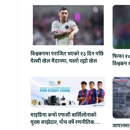
विश्वकपमा पराजित भएको १३ दिन पछि
फिफा १००
मेस्सी खेल मैदानमा, यस्तो रह्यो खेल
विश्वकप ख
माइडिया बन्यो एफसी बार्सिलोनाको
मुख्य साझेदार, पाँच वर्षे रणनीतिक
जापानमा 
सहकार्य सुरु