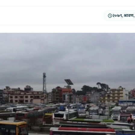
२०७९, श्रावण