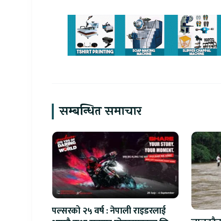
सम्बन्धित समाचार
पल्सरको २५ वर्ष : नेपाली राइडरलाई