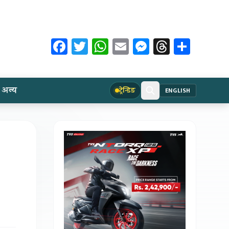
Facebook
Twitter
WhatsApp
Email
Messenger
Threads
Share
अन्य
ट्रेन्डिङ
ENGLISH