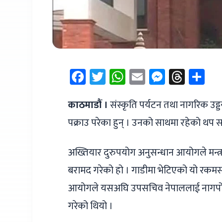
Facebook
Twitter
WhatsApp
Email
Messen
Thre
Sh
काठमाडौं ।
संस्कृति पर्यटन तथा नागरिक उड्
पक्राउ परेका हुन् । उनको साथमा रहेको थप 
अख्तियार दुरुपयोग अनुसन्धान आयोगले मन्
बरामद गरेको हो । गाडीमा भेटिएको यो रकम
आयोगले यसअघि उपसचिव नेपाललाई नागपोखरी
गरेको थियो ।