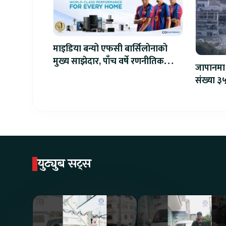
माइडिया बन्यो एफसी बार्सिलोनाको
मुख्य साझेदार, पाँच वर्षे रणनीतिक
जापानमा 
सहकार्य सुरु
संख्या ३५
युट्युब सट्स