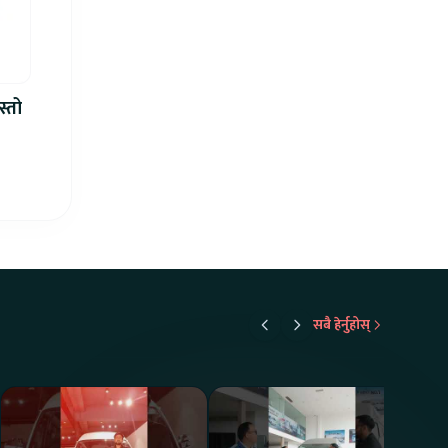
स्तो
सबै हेर्नुहोस्