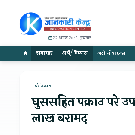
२२ श्रावण २०८३, शुक्रबार
समाचार
अर्थ/विकास
अटो मोवाइल्स
अर्थ/विकास
घुससहित पक्राउ परे उ
लाख बरामद