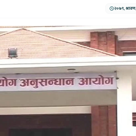
२०७९, श्रावण