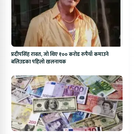
प्रदीपसिंह रावत, जो थिए १०० करोड रुपैयाँ कमाउने
बलिउडका पहिलो खलनायक