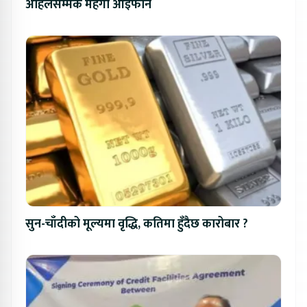
अहिलेसम्मकै महंगो आइफोन
सुन-चाँदीको मूल्यमा वृद्धि, कतिमा हुँदैछ कारोबार ?