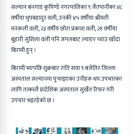
सल्यान बनगाड कुपिण्डे नगरपालिका ९ जैतपानीका ४८
वर्षीया भुपबहादुर वली, उनकी ४५ वर्षीया श्रीमती
मनकली वली, २३ वर्षीय छोरा प्रकाश वली, २१ वर्षीया
बुहारी सुशिला वली पनि जंगलबाट ल्याएर च्याउ खाँदा
बिरामी हुन् ।
बिरामी भएपछि शुक्रबार राति सवा ९ बजेतिर जिल्ला
अस्पताल सल्यानमा पुर्‍याइएका उनीहरू थप उपचारका
लागि तत्कालै प्रादेशिक अस्पताल सुर्खेत रिफर गरी
उपचार भइरहेको छ ।