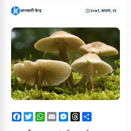
जानकारी केन्द्र
२०७९, श्रावण, २१
Facebook
Twitter
WhatsApp
Email
Messenger
Threads
Share