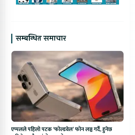
सम्बन्धित समाचार
एप्पलले पहिलो पटक ‘फोल्डवेल’ फोन लञ्च गर्दै, हुनेछ