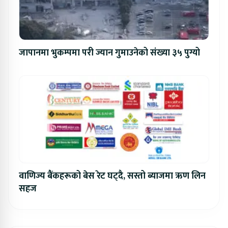
जापानमा भुकम्पमा परी ज्यान गुमाउनेको संख्या ३५ पुग्यो
वाणिज्य बैंकहरूको बेस रेट घट्दै, सस्तो ब्याजमा ऋण लिन
सहज