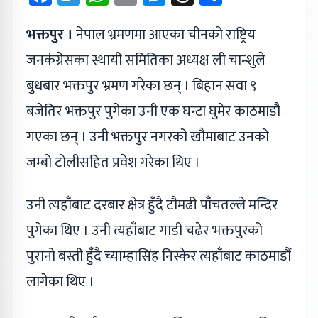
भक्तपुर ।
नेपाल भ्रमणमा आएका चीनको राष्ट्रिय
जनकंग्रेसका स्थायी समितिका अध्यक्ष ली चान्शुले
बुधबार भक्तपुर भ्रमण गरेका छन् । बिहान सवा ९
बजेतिर भक्तपुर पुगेका उनी एक घन्टा घुमेर काठमाडौ
गएका छन् । उनी भक्तपुर नगरको खौमाबाट उनको
जम्बो टोलीसहित प्रवेश गरेका थिए ।
उनी त्यहाँंबाट दरबार क्षेत्र हुँंदै टौमढी पाँंचतल्ले मन्दिर
पुगेका थिए । उनी त्यहाँंबाट गाडी चढेर भक्तपुरको
पुरानो बस्ती हुँंदै च्याम्हासिंह निस्केर त्यहाँंबाट काठमाडौं
लागेका थिए ।