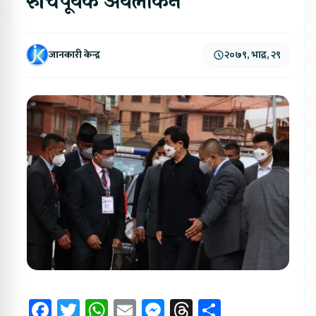
रुचिपूर्वक अवलोकन
जानकारी केन्द्र
२०७९, भाद्र, २९
Facebook
Twitter
WhatsApp
Email
Messenger
Threads
Share