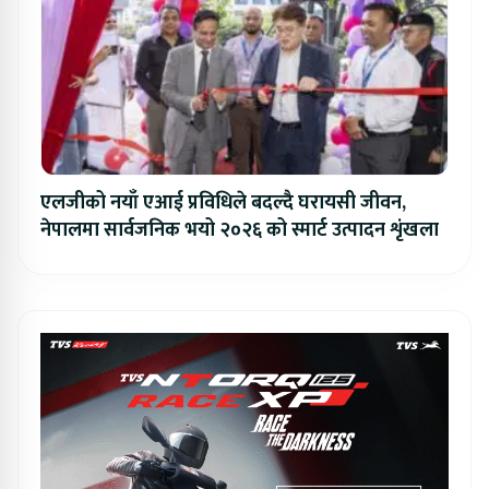
एलजीको नयाँ एआई प्रविधिले बदल्दै घरायसी जीवन,
नेपालमा सार्वजनिक भयो २०२६ को स्मार्ट उत्पादन शृंखला