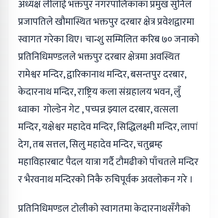
अध्यक्ष लीलाई भक्तपुर नगरपालिकाका प्रमुख सुनिल
प्रजापतिले खौमास्थित भक्तपुर दरबार क्षेत्र प्रवेशद्वारमा
स्वागत गरेका थिए। चान्शु सम्मिलित करिब ७० जनाको
प्रतिनिधिमण्डलले भक्तपुर दरबार क्षेत्रमा अवस्थित
रामेश्वर मन्दिर, द्वारिकानाथ मन्दिर, बसन्तपुर दरबार,
केदारनाथ मन्दिर, राष्ट्रिय कला संग्रहालय भवन, लुँ
ध्वाका गोल्डेन गेट , पच्पन्न झ्याल दरबार, वत्सला
मन्दिर, यक्षेश्वर महादेव मन्दिर, सिद्धिलक्ष्मी मन्दिर, लापां
देग, तब सत्तल, सिलु महादेव मन्दिर, चतुब्रम्ह
महाविहारबाट पैदल यात्रा गर्दै टौमढीको पाँचतले मन्दिर
र भैरवनाथ मन्दिरको निकै रुचिपूर्वक अवलोकन गरे ।
प्रतिनिधिमण्डल टोलीको स्वागतमा केदारनाथसँगैको