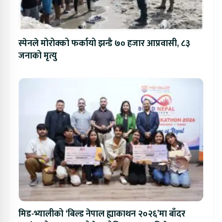
स्पेनले मोरोक्को फर्कायो झन्डै ७० हजार आप्रवासी, ८३
जनाको मृत्यु
मिड-भ्यालीको ‘बिल्ड नेपाल ह्याकाथन २०२६’मा बाँदर