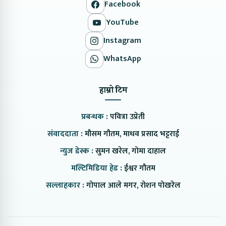
Facebook
YouTube
Instagram
WhatsApp
हाम्रो टिम
प्रबन्धक :
पवित्रा उप्रेती
संवाददाता :
मौसम गौतम, माधव प्रसाद भट्टराई
न्युज डेस्क :
सुमन खरेल, गोमा दाहाल
मल्टिमिडिया हेड :
ईश्वर गौतम
सल्लाहकार :
गोपाल आले मगर, रोशन पोखरेल