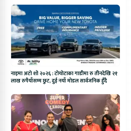
नाइमा अटो शो २०२६ : टोयोटाका गाडीमा रु तीनदेखि २१
लाख रुपैयाँसम्म छुट, दुई नयाँ मोडल सार्वजनिक हुँदै