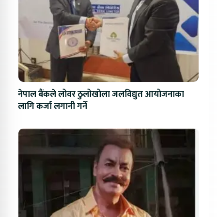
नेपाल बैंकले लोवर ठुलोखोला जलविद्युत आयोजनाका
लागि कर्जा लगानी गर्ने