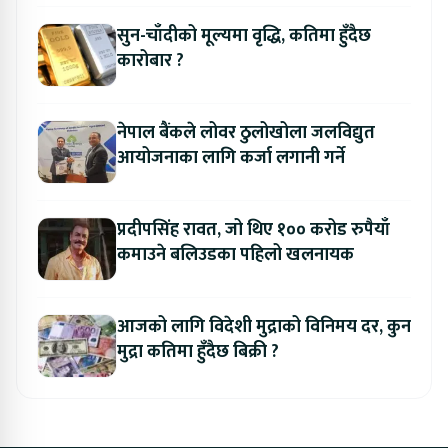
सुन-चाँदीको मूल्यमा वृद्धि, कतिमा हुँदैछ
कारोबार ?
नेपाल बैंकले लोवर ठुलोखोला जलविद्युत
आयोजनाका लागि कर्जा लगानी गर्ने
प्रदीपसिंह रावत, जो थिए १०० करोड रुपैयाँ
कमाउने बलिउडका पहिलो खलनायक
आजको लागि विदेशी मुद्राको विनिमय दर, कुन
मुद्रा कतिमा हुँदैछ बिक्री ?