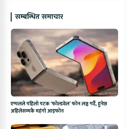
सम्बन्धित समाचार
एप्पलले पहिलो पटक ‘फोल्डवेल’ फोन लञ्च गर्दै, हुनेछ
अहिलेसम्मकै महंगो आइफोन