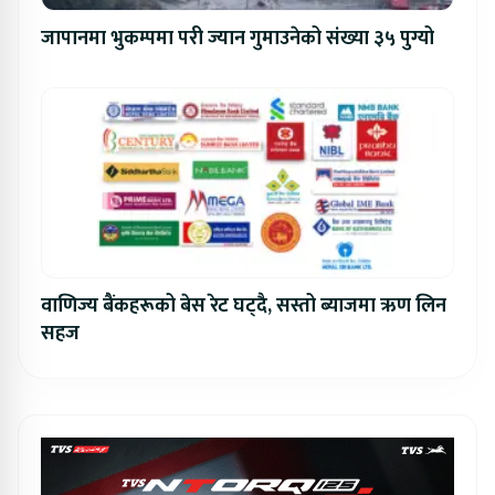
जापानमा भुकम्पमा परी ज्यान गुमाउनेको संख्या ३५ पुग्यो
वाणिज्य बैंकहरूको बेस रेट घट्दै, सस्तो ब्याजमा ऋण लिन
सहज