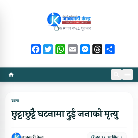
२२ श्रावण २०८३, शुक्रबार
Facebook
Twitter
WhatsApp
Email
Messenger
Threads
Share
घटना
छुट्टाछुट्टै घटनामा दुई जनाको मृत्यु
जानकारी केन्द्र
२०७९, आश्विन, ३