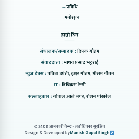
→
प्रविधि
→
मनोरञ्जन
हाम्रो टिम
संचालक/सम्पादक :
दिपक गौतम
संवाददाता :
माधव प्रसाद भट्टराई
न्युज डेक्स :
पवित्रा उप्रेती, इश्वर गौतम, मौसम गौतम
IT :
त्रिबिक्रम रेग्मी
सल्लाहकार :
गोपाल आले मगर, रोशन पोखरेल
© 2408 जानकारी केन्द्र
सर्वाधिकार सुरक्षित
Design & Developed by
Manish Gopal Singh