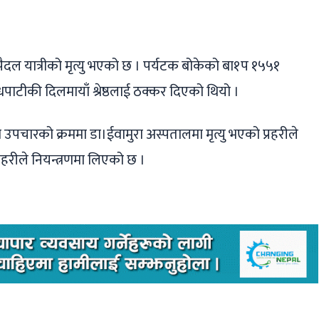
ger
ads
are
ल यात्रीको मृत्यु भएको छ । पर्यटक बोकेको बा१प १५५१
धपाटीकी दिलमायाँ श्रेष्ठलाई ठक्कर दिएको थियो ।
 उपचारको क्रममा डा।ईवामुरा अस्पतालमा मृत्यु भएको प्रहरीले
रीले नियन्त्रणमा लिएको छ ।