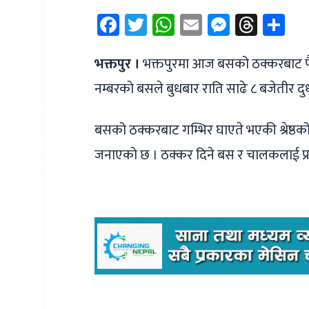
Facebook
Twitter
WhatsApp
Email
Messen
Thre
Sh
भक्तपुर ।
भक्तपुरमा आज बसको ठक्करबाट पैद
नम्बरको बसले बुधबार राति साढे ८ बजेतीर दु
बसको ठक्करबाट गम्भिर घाएते भएकी श्रेष्ठको
जनाएको छ । ठक्कर दिने बस र चालकलाई प्रह