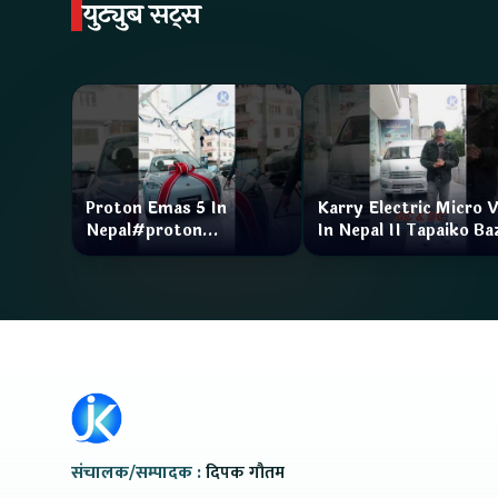
युट्युब सट्स
Proton Emas 5 In
Karry Electric Micro 
Nepal#proton
In Nepal II Tapaiko Ba
#protonemas5#protonnepal#evcarnepal
II Jankari Kendra
@ProtonNepal
संचालक/सम्पादक :
दिपक गौतम