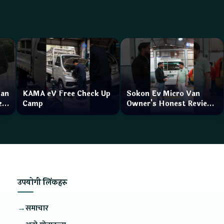
Van
KAMA eV Free Check Up
Sokon Ev Micro Van
zar
Camp
Owner's Honest Review
How is the service?
उपयोगी लिंकहरु
→
समाचार