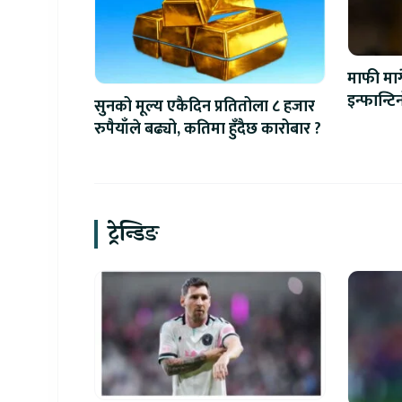
माफी माग
इन्फान्ट
सुनको मूल्य एकैदिन प्रतितोला ८ हजार
रुपैयाँले बढ्यो, कतिमा हुँदैछ कारोबार ?
ट्रेन्डिङ