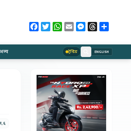
Facebook
Twitter
WhatsApp
Email
Messenger
Threads
Share
अन्य
ट्रेन्डिङ
ENGLISH
न, ६