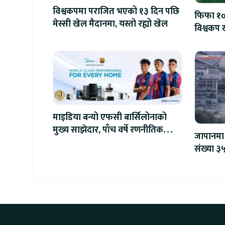
विश्वकपमा पराजित भएको १३ दिन पछि
फिफा १००
मेस्सी खेल मैदानमा, यस्तो रह्यो खेल
विश्वकप ख
माइडिया बन्यो एफसी बार्सिलोनाको
मुख्य साझेदार, पाँच वर्षे रणनीतिक
जापानमा 
सहकार्य सुरु
संख्या ३५