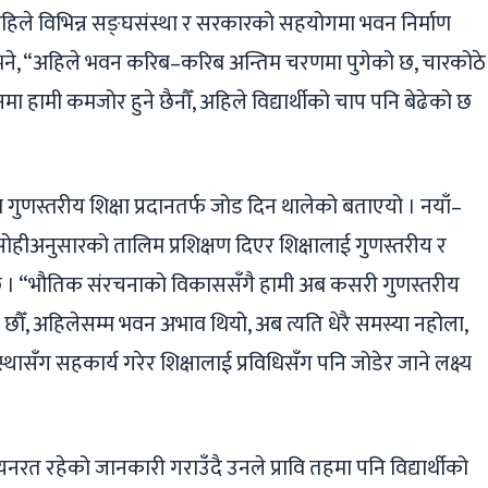
, अहिले विभिन्न सङ्घसंस्था र सरकारको सहयोगमा भवन निर्माण
ने, “अहिले भवन करिब–करिब अन्तिम चरणमा पुगेको छ, चारकोठे
ा हामी कमजोर हुने छैनौँ, अहिले विद्यार्थीको चाप पनि बेढेको छ
 गुणस्तरीय शिक्षा प्रदानतर्फ जोड दिन थालेको बताएयो । नयाँ–
सोहीअनुसारको तालिम प्रशिक्षण दिएर शिक्षालाई गुणस्तरीय र
इ छ । “भौतिक संरचनाको विकाससँगै हामी अब कसरी गुणस्तरीय
 भएका छौँ, अहिलेसम्म भवन अभाव थियो, अब त्यति धेरै समस्या नहोला,
स्थासँग सहकार्य गरेर शिक्षालाई प्रविधिसँग पनि जोडेर जाने लक्ष्य
यनरत रहेको जानकारी गराउँदै उनले प्रावि तहमा पनि विद्यार्थीको