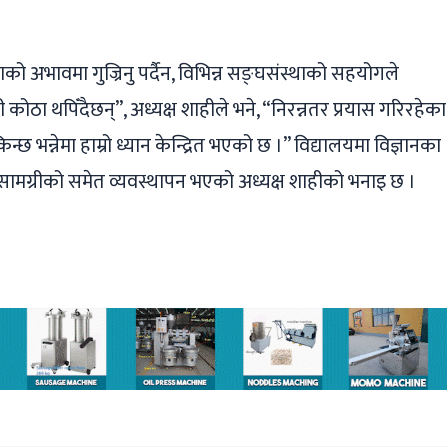
 अभावमा गुज्रिनु पर्दैन, विभिन्न सङ्घसंस्थाको सहयोगले
ी कोठा थपिँदैछन्”, अध्यक्ष शाहीले भने, “निरन्नतर प्रयास गरिरहेका
न्छ भन्नेमा हाम्रो ध्यान केन्द्रित भएको छ ।” विद्यालयमा विज्ञानका
सामग्रीको समेत व्यवस्थापन भएको अध्यक्ष शाहीको भनाइ छ ।