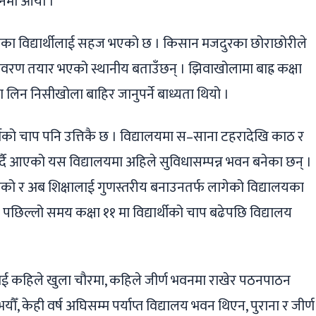
ालनमा आयो ।
का विद्यार्थीलाई सहज भएको छ । किसान मजदुरका छोराछोरीले
ातावरण तयार भएको स्थानीय बताउँछन् । झिवाखोलामा बाह्र कक्षा
क्षा लिन निसीखोला बाहिर जानुपर्ने बाध्यता थियो ।
ार्थीको चाप पनि उत्तिकै छ । विद्यालयमा स–साना टहरादेखि काठ र
्दै आएको यस विद्यालयमा अहिले सुविधासम्पन्न भवन बनेका छन् ।
को र अब शिक्षालाई गुणस्तरीय बनाउनतर्फ लागेको विद्यालयका
पछिल्लो समय कक्षा ११ मा विद्यार्थीको चाप बढेपछि विद्यालय
थीलाई कहिले खुला चौरमा, कहिले जीर्ण भवनमा राखेर पठनपाठन
यौँ, केही वर्ष अघिसम्म पर्याप्त विद्यालय भवन थिएन, पुराना र जीर्ण