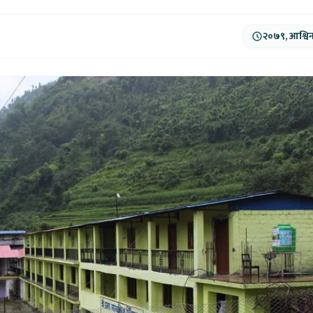
२०७९, आश्विन