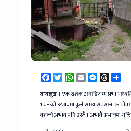
Facebook
Twitter
WhatsApp
Email
Messen
Thre
Sh
बागलुङ ।
एक दशक अगाडिसम्म प्रभा माध्यम
भवनको अभावमा कुनै समय स–साना छाप्रोमा पन
बेञ्चको अभाव पनि उस्तै । अभावै अभावमा गुज्