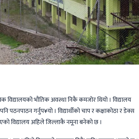
ger
ads
are
िक विद्यालयको भौतिक अवस्था निकै कमजोर थियो । विद्यालय
ि पठनपाठन गर्नुप¥यो । विद्यार्थीको चाप र कक्षाकोठा र डेक्स
रिएको विद्यालय अहिले जिल्लाकै नमूना बनेको छ ।