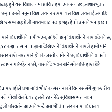
पढाइ हुने यस विद्यालयमा प्रावि तहमा एक सय ३०, आधारभूत र
त छन् । उनले नमूना विद्यालयका रूपमा यस विद्यालयलाई अगाडि
ेखि ५ सम्म अङ्ग्रेजी माध्यमबाट पढाइ भइरहेको उनको भनाइ छ ।
यै पनि विद्यार्थीको कमी भएन, अहिले झन् विद्यार्थीको चाप बढेको छ,
 ११ कक्षा र साना कक्षामा देखिएको विद्यार्थीको चापले हामी पनि
्तर राम्रो भएर पनि हो कि जस्तो लागेको छ, विद्यार्थीको बाक्लो
वस्थापन गरिरहेका छौँ, चारकोठे भवन बनिसकेपछि हाम्रा धेरै
विक्रम शाहीले प्रभा मावि भौतिक संरचनाको विकाससँगै गुणस्तरीय
े गोर्खा वेलफेयर ट्रसले १३ कोठे सुविधासम्पन्न भवन
ूलो परिवर्तन आएको भन्दै अब भौतिक संरचनामा विद्यालय