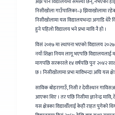
अझै पनि विद्यालयमा समस्या छन्, नभएका हो
निसीखोला गाउँपालिका–३ झिवाखोलामा रहेको य
निसीखोलामा यस विद्यालयभन्दा अगाडि धेरै व
हुने पहिलो विद्यालय भने प्रभा मावि नै हो ।
विसं २०१७ मा स्थापना भएको विद्यालय २०२
नयाँ शिक्षा नियम लागू भएपछि विद्यालयलाई म
मागपछि सरकारले १४ वर्षपछि पुनः २०४२ सा
छ । निसीखोलामा प्रभा माविभन्दा अघि यस क्षेत
साविक बोहरागाउँ, निसी र देवीस्थान गाविसअन्त
आएका थिए । तर पछि निसीमा ज्ञानेन्द्र मावि, 
यस क्षेत्रका विद्यार्थीलाई केही राहत पुगे