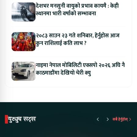
देशभर मनसुनी वायुको प्रभाव कायमै : केही
स्थानमा भारी वर्षाको सम्भावना
२०८३ साउन २३ गते शनिबार, हेर्नुहोस आज
कुन राशिलाई कति लाभ ?
नाइमा नेपाल मोबिलिटी एक्सपो २०२६ अघि नै
काठमाडौंमा देखियो चेरी क्यु
युट्युब सट्स
सबै हेर्नुहोस्