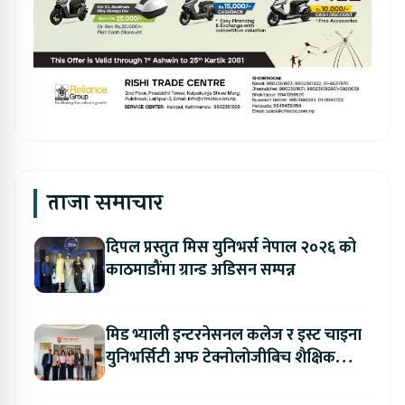
ताजा समाचार
दिपल प्रस्तुत मिस युनिभर्स नेपाल २०२६ को
काठमाडौंमा ग्रान्ड अडिसन सम्पन्न
मिड भ्याली इन्टरनेसनल कलेज र इस्ट चाइना
युनिभर्सिटी अफ टेक्नोलोजीबिच शैक्षिक
सहकार्य विस्तार