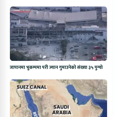
जापानमा भुकम्पमा परी ज्यान गुमाउनेको संख्या ३५ पुग्यो