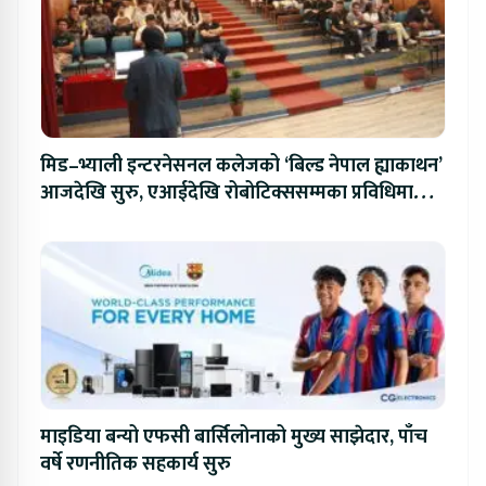
मिड–भ्याली इन्टरनेसनल कलेजको ‘बिल्ड नेपाल ह्याकाथन’
आजदेखि सुरु, एआईदेखि रोबोटिक्ससम्मका प्रविधिमा
प्रतिस्पर्धा
माइडिया बन्यो एफसी बार्सिलोनाको मुख्य साझेदार, पाँच
वर्षे रणनीतिक सहकार्य सुरु