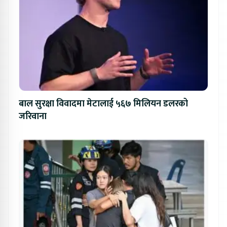
बाल सुरक्षा विवादमा मेटालाई ५६७ मिलियन डलरको
जरिवाना