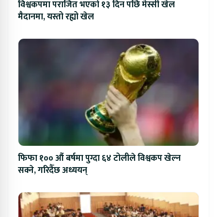
विश्वकपमा पराजित भएको १३ दिन पछि मेस्सी खेल
मैदानमा, यस्तो रह्यो खेल
फिफा १०० औं बर्षमा पुग्दा ६४ टोलीले विश्वकप खेल्न
सक्ने, गरिदैँछ अध्ययन्