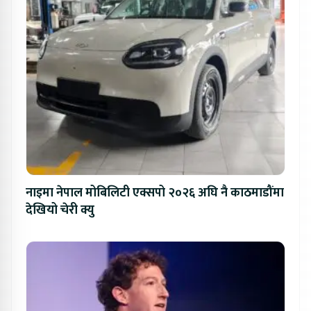
नाइमा नेपाल मोबिलिटी एक्सपो २०२६ अघि नै काठमाडौंमा
देखियो चेरी क्यु