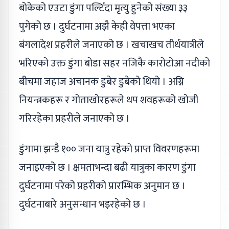
बोकेको एउटा डुंगा पल्टिँदा मृत्यु हुनेको संख्या ३३
पुगेको छ । दुर्घटनामा अझै केही वेपत्ता भएका
बंगलादेश प्रहरीले जनाएको छ । खचाखच तीर्थयात्रीले
भरिएको उक्त डुंगा बोडा सहर नजिकै कारोटोआ नदीको
बीचमा जहाज अचानक डुबेर डुबेको थियो । अग्नि
नियन्त्रकहरू र गोताखोरहरूले थप शवहरूको खोजी
गरिरहेका प्रहरीले जनाएको छ ।
डुंगामा झन्डै १०० जना यात्रु रहेको प्राप्त विवरणहरूमा
जनाइएको छ । क्षमताभन्दा बढी यात्रुका कारण डुंगा
दुर्घटनामा परेको प्रहरीको प्रारम्भिक अनुमान छ ।
दुर्घटनाबारे अनुसन्धान भइरहेको छ ।