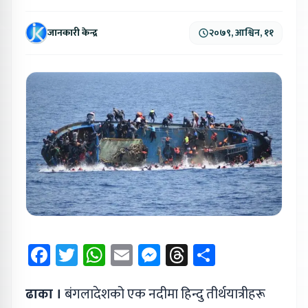
जानकारी केन्द्र
२०७९, आश्विन, ११
Facebook
Twitter
WhatsApp
Email
Messenger
Threads
Share
ढाका ।
बंगलादेशको एक नदीमा हिन्दु तीर्थयात्रीहरू