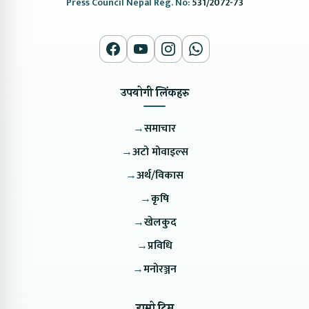
Press Council Nepal Reg. No:
531/2072-73
उपयोगी लिंकहरु
→
समाचार
→
अटो मोवाइल्स
→
अर्थ/विकास
→
कृषि
→
खेलकुद
→
प्रविधि
→
मनोरञ्जन
हाम्रो टिम