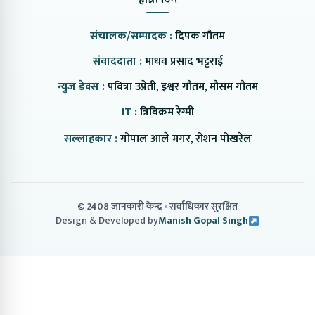
संचालक/सम्पादक :
दिपक गौतम
संवाददाता :
माधव प्रसाद भट्टराई
न्युज डेक्स :
पवित्रा उप्रेती, इश्वर गौतम, मौसम गौतम
IT :
त्रिबिक्रम रेग्मी
सल्लाहकार :
गोपाल आले मगर, रोशन पोखरेल
© 2408 जानकारी केन्द्र
सर्वाधिकार सुरक्षित
Design & Developed by
Manish Gopal Singh