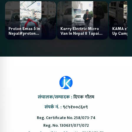
Proton Emas 5 In
Karry Electric Micro
KAMA eV F
Nepal#proton
Van In Nepal II Tapaiko
Up Camp
#protonemas5#protonnepal#evcarnepal
Bazar II Jankari
@ProtonNepal
Kendra
संचालक/सम्पादक :
दिपक गौतम
संपर्क नं. :
९८५१००८६०९
Reg. Certificate No. 258/073-74
Reg. No. 130631/071/072