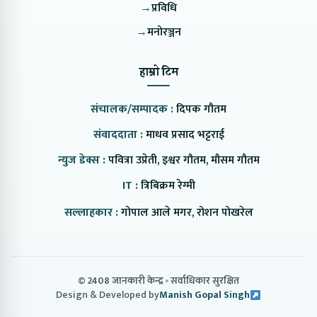
→
प्रविधि
→
मनोरञ्जन
हाम्रो टिम
संचालक/सम्पादक :
दिपक गौतम
संवाददाता :
माधव प्रसाद भट्टराई
न्युज डेक्स :
पवित्रा उप्रेती, इश्वर गौतम, मौसम गौतम
IT :
त्रिबिक्रम रेग्मी
सल्लाहकार :
गोपाल आले मगर, रोशन पोखरेल
© 2408 जानकारी केन्द्र
सर्वाधिकार सुरक्षित
Design & Developed by
Manish Gopal Singh