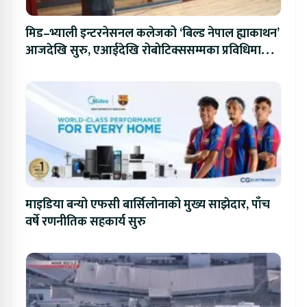
मिड–भ्याली इन्टरनेसनल कलेजको ‘बिल्ड नेपाल ह्याकाथन’
आजदेखि सुरु, एआईदेखि रोबोटिक्ससम्मका प्रविधिमा
प्रतिस्पर्धा
माइडिया बन्यो एफसी बार्सिलोनाको मुख्य साझेदार, पाँच
वर्षे रणनीतिक सहकार्य सुरु