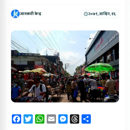
जानकारी केन्द्र
२०७९, आश्विन, १६
Facebook
Twitter
WhatsApp
Email
Messenger
Threads
Share