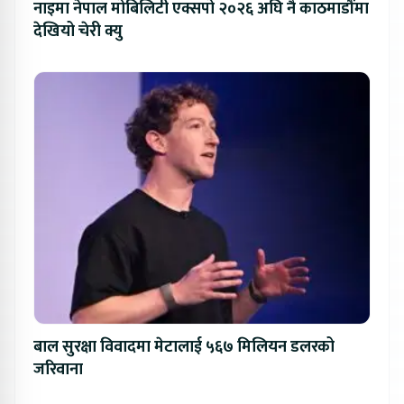
नाइमा नेपाल मोबिलिटी एक्सपो २०२६ अघि नै काठमाडौंमा
देखियो चेरी क्यु
बाल सुरक्षा विवादमा मेटालाई ५६७ मिलियन डलरको
जरिवाना