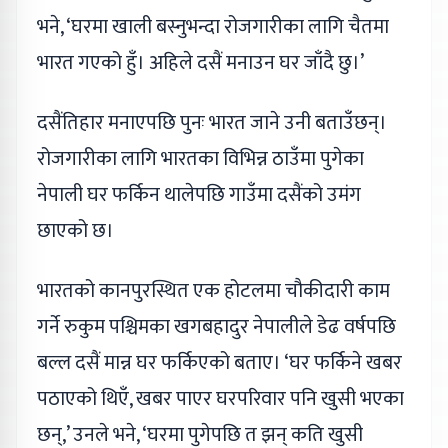
भने, ‘घरमा खाली बस्नुभन्दा रोजगारीका लागि चैतमा
भारत गएको हुँ। अहिले दसैं मनाउन घर जाँदै छु।’
दसैंतिहार मनाएपछि पुनः भारत जाने उनी बताउँछन्।
रोजगारीका लागि भारतका विभिन्न ठाउँमा पुगेका
नेपाली घर फर्किन थालेपछि गाउँमा दसैंको उमंग
छाएको छ।
भारतको कानपुरस्थित एक होटलमा चौकीदारी काम
गर्ने रुकुम पश्चिमका खगबहादुर नेपालीले डेढ वर्षपछि
बल्ल दसैं मान्न घर फर्किएको बताए। ‘घर फर्किने खबर
पठाएको थिएँ, खबर पाएर घरपरिवार पनि खुसी भएका
छन्,’ उनले भने, ‘घरमा पुगेपछि त झन् कति खुसी