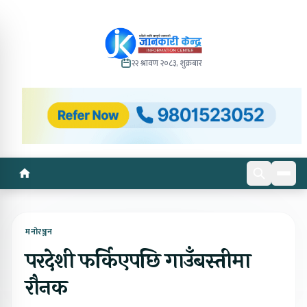
२२ श्रावण २०८३, शुक्रबार
मनोरञ्जन
परदेशी फर्किएपछि गाउँबस्तीमा
रौनक