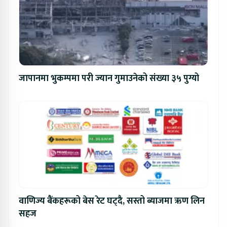
जापानमा भुकम्पमा परी ज्यान गुमाउनेको संख्या ३५ पुग्यो
वाणिज्य बैंकहरूको बेस रेट घट्दै, सस्तो ब्याजमा ऋण लिन
सहज