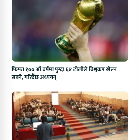
फिफा १०० औं बर्षमा पुग्दा ६४ टोलीले विश्वकप खेल्न
सक्ने, गरिदैँछ अध्ययन्