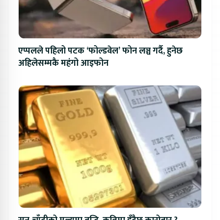
एप्पलले पहिलो पटक ‘फोल्डवेल’ फोन लञ्च गर्दै, हुनेछ
अहिलेसम्मकै महंगो आइफोन