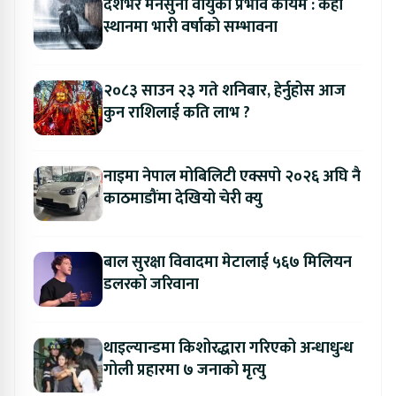
देशभर मनसुनी वायुको प्रभाव कायमै : केही
स्थानमा भारी वर्षाको सम्भावना
२०८३ साउन २३ गते शनिबार, हेर्नुहोस आज
कुन राशिलाई कति लाभ ?
नाइमा नेपाल मोबिलिटी एक्सपो २०२६ अघि नै
काठमाडौंमा देखियो चेरी क्यु
बाल सुरक्षा विवादमा मेटालाई ५६७ मिलियन
डलरको जरिवाना
थाइल्यान्डमा किशोरद्धारा गरिएको अन्धाधुन्ध
गोली प्रहारमा ७ जनाको मृत्यु