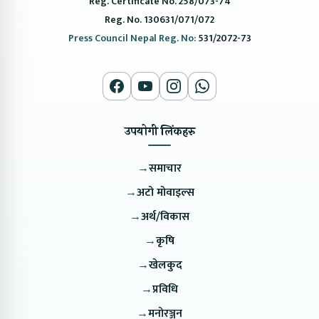
Reg. Certificate No. 258/073-74
Reg. No. 130631/071/072
Press Council Nepal Reg. No:
531/2072-73
उपयोगी लिंकहरु
→
समाचार
→
अटो मोवाइल्स
→
अर्थ/विकास
→
कृषि
→
खेलकुद
→
प्रविधि
→
मनोरञ्जन