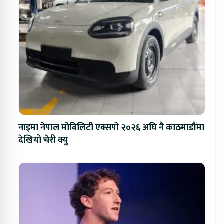
नाइमा नेपाल मोबिलिटी एक्सपो २०२६ अघि नै काठमाडौंमा
देखियो चेरी क्यु