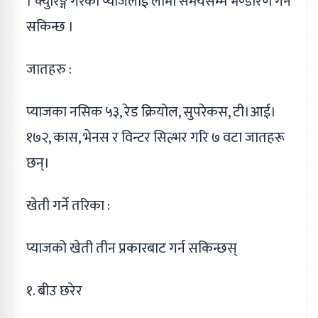
। क्युरिङ्ग गरेको प्याजलाई लामो समयसम्म भण्डारण गर्न
सकिन्छ ।
जातहरु :
प्याजका नसिक ५३, रेड क्रियोल, सुपरेकस, टी।आई।
१७२, कास, भेनस र विन्टर सिल्भर गरि ७ वटा जातहरू
छन्।
खेती गर्ने तरिका :
प्याजको खेती तीन प्रकारबाट गर्न सकिन्छस्
१. बीउ छरेर