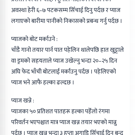
अवस्था हेरी ६–७ पटकसम्म सिँचाई दिनु पर्दछ र प्याज
लगाएको बारीमा पानीको निकासको प्रबन्ध गर्नु पर्दछ ।
प्याजको बोट मर्काउने :
चाँडै गानो तयार पार्न पात पहेलिन थालेपछि हात खुट्टाले
वा ड्रमको सहयताले प्याज उखेल्नु भन्दा २०–२५ दिन
अघि फेद भाँची बोटलाई मर्काउनु पर्दछ । पहेलिएको
प्याज भने आफै हल्का ढल्दछ ।
प्याज खन्ने :
प्याजका ५० प्रतिशत पातहरू हल्का पहेँलो रंगमा
परिवर्तन भएपश्चात मात्र प्याज खन्न तयार भएको मान्नु
पर्दछ । प्याज खन्नु भन्दा ३ हप्ता अगाडि सिँचाई दिनु बन्द