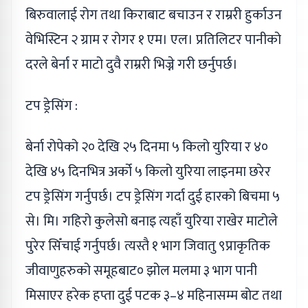
बिरुवालाई रोग तथा किराबाट बचाउन र राम्ररी हुर्काउन
वेभिस्टिन २ ग्राम र रोगर १ एम। एल। प्रतिलिटर पानीको
दरले बेर्ना र माटो दुवै राम्ररी भिज्ने गरी छर्नुपर्छ।
टप ड्रेसिंग :
बेर्ना रोपेको २० देखि २५ दिनमा ५ किलो युरिया र ४०
देखि ४५ दिनभित्र अर्को ५ किलो युरिया लाइनमा छरेर
टप ड्रेसिंग गर्नुपर्छ। टप ड्रेसिंग गर्दा दुई हारको बिचमा ५
से। मि। गहिरो कुलेसो बनाइ त्यहाँ युरिया राखेर माटोले
पुरेर सिँचाई गर्नुपर्छ। त्यस्तै १ भाग जिवातु ९प्राकृतिक
जीवाणुहरुको समूहबाट० झोल मलमा ३ भाग पानी
मिसाएर हरेक हप्ता दुई पटक ३–४ महिनासम्म बोट तथा