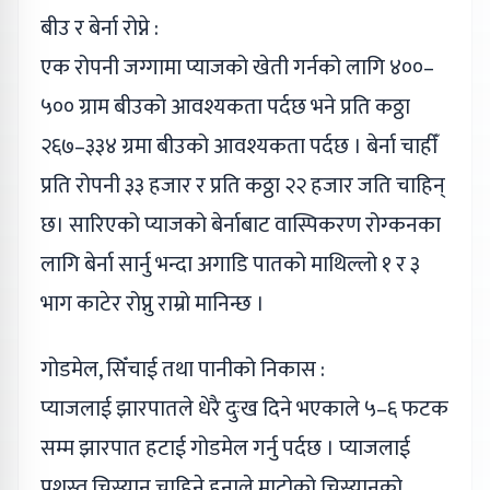
बीउ र बेर्ना रोप्ने :
एक रोपनी जग्गामा प्याजको खेती गर्नको लागि ४००–
५०० ग्राम बीउको आवश्यकता पर्दछ भने प्रति कठ्ठा
२६७–३३४ ग्रमा बीउको आवश्यकता पर्दछ । बेर्ना चाहीँ
प्रति रोपनी ३३ हजार र प्रति कठ्ठा २२ हजार जति चाहिन्
छ। सारिएको प्याजको बेर्नाबाट वास्पिकरण रोग्कनका
लागि बेर्ना सार्नु भन्दा अगाडि पातको माथिल्लो १ र ३
भाग काटेर रोप्नु राम्रो मानिन्छ ।
गोडमेल, सिँचाई तथा पानीको निकास :
प्याजलाई झारपातले धेरै दुःख दिने भएकाले ५–६ फटक
सम्म झारपात हटाई गोडमेल गर्नु पर्दछ । प्याजलाई
प्रशस्त चिस्यान चाहिने हुनाले माटोको चिस्यानको