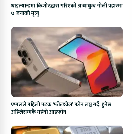
थाइल्यान्डमा किशोरद्धारा गरिएको अन्धाधुन्ध गोली प्रहारमा
७ जनाको मृत्यु
एप्पलले पहिलो पटक ‘फोल्डवेल’ फोन लञ्च गर्दै, हुनेछ
अहिलेसम्मकै महंगो आइफोन