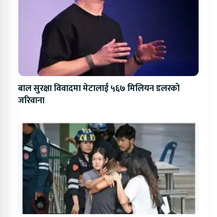
बाल सुरक्षा विवादमा मेटालाई ५६७ मिलियन डलरको
जरिवाना