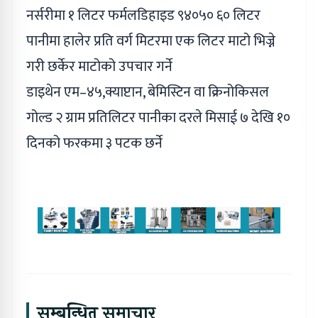
नर्सरीमा १ लिटर फर्मलडिहाइड ९४०५० ६० लिटर
पानीमा हालेर प्रति वर्ग मिटरमा एक लिटर माटो भिज्ने
गरी छर्केर माटोको उपचार गर्ने
डाइथेन एम–४५,क्याप्टान, बेमिस्टिन वा क्रिनोकिसल
गोल्ड २ ग्राम प्रतिलिटर पानीका दरले मिसाई ७ देखि १०
दिनको फरकमा ३ पटक छर्ने
सम्बन्धित समाचार