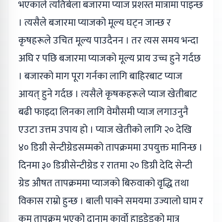
भएकाले त्यतिबेला बजारमा प्याज प्रशस्त मात्रामा पाइन्छ
। त्यसैले बजारमा प्याजको मूल्य घट्न जान्छ र
कृषहरूले उचित मूल्य पाउदैनन । तर त्यस समय भन्दा
अघि र पछि बजारमा प्याजको मूल्य प्राय उच्च हुने गर्दछ
। बजारको माग पूरा गर्नका लागि बाहिरबाट प्याज
आयत् हुने गर्दछ । त्यसैले कृषकहरूले प्याज खेतीबाट
बढी फाइदा लिनका लागि वेमौसमी प्याज लगाउनुनै
एउटा उत्तम उपाय हो । प्याज खेतीको लागि २० देखि
४० डिग्री सेन्टीग्रेडसम्मको तापक्रममा उपयुक्त मानिन्छ ।
दिनमा ३० डिग्रीसेन्टीग्रेड र रातमा २० डिग्री देदि सेन्टी
ग्रेड औषत तापक्रममा प्याजको बिरुवाको वृद्धि तथा
विकास राम्रो हुन्छ । बाली पाक्ने समयमा उज्यालो घाम र
कम तापक्रम भएको दानाम कार्वो हाइड्रेडको मात्र