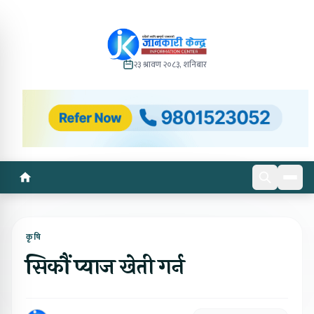
२३ श्रावण २०८३, शनिबार
कृषि
सिकौं प्याज खेती गर्न