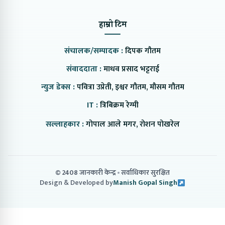
हाम्रो टिम
संचालक/सम्पादक :
दिपक गौतम
संवाददाता :
माधव प्रसाद भट्टराई
न्युज डेक्स :
पवित्रा उप्रेती, इश्वर गौतम, मौसम गौतम
IT :
त्रिबिक्रम रेग्मी
सल्लाहकार :
गोपाल आले मगर, रोशन पोखरेल
© 2408 जानकारी केन्द्र
सर्वाधिकार सुरक्षित
Design & Developed by
Manish Gopal Singh