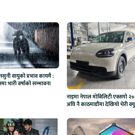
सुनी वायुको प्रभाव कायमै :
नमा भारी वर्षाको सम्भावना
नाइमा नेपाल मोबिलिटी एक्सपो २
अघि नै काठमाडौंमा देखियो चेरी क्यु