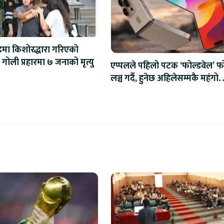
्डमा किशोरद्धारा गरिएको
अन्धाधुन्ध गोली प्रहारमा ७ जनाको मृत्यु
एप्पलले पहिलो पटक ‘फोल्डवेल’ फ
लञ्च गर्दै, हुनेछ अहिलेसम्मकै महंगो
आइफोन