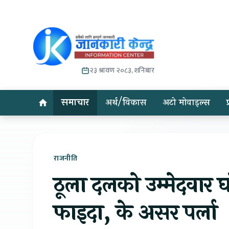
२३ श्रावण २०८३, शनिबार
समाचार
अर्थ/विकास
अटो मोवाइल्स
राजनीति
ठूला दलको उम्मेदवार घो
फाइदा, के असर पर्ला