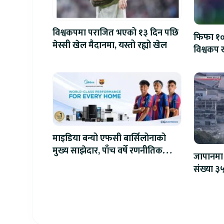
विश्वकपमा पराजित भएको १३ दिन पछि
फिफा १००
मेस्सी खेल मैदानमा, यस्तो रह्यो खेल
विश्वकप ख
माइडिया बन्यो एफसी बार्सिलोनाको
मुख्य साझेदार, पाँच वर्षे रणनीतिक
जापानमा 
सहकार्य सुरु
संख्या ३५