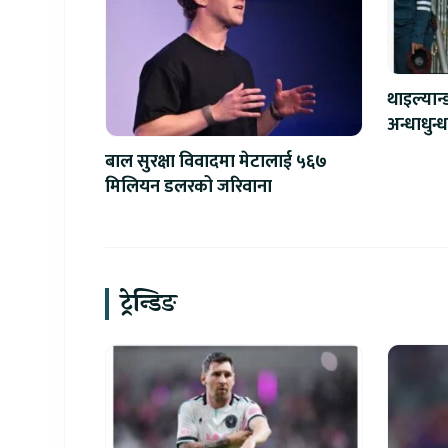
थाइल्यान
बाल सुरक्षा विवादमा मेटालाई ५६७
मिलियन डलरको जरिवाना
ट्रेन्डिङ