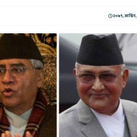
२०७९, आश्विन,