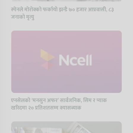
स्पेनले मोरोक्को फर्कायो झन्डै ७० हजार आप्रवासी, ८३
जनाको मृत्यु
एनसेलको ‘मनसुन अफर’ सार्वजनिक, सिम र प्याक
खरिदमा २० प्रतिशतसम्म क्यासब्याक