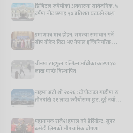
डिजिटल रूपैयाँको अवधारणा सार्वजनिक, ५
वर्षमा नोट छपाइ ५० प्रतिशत घटाउने लक्ष्य
प्रमाणपत्र मात्र होइन, समस्या समाधान गर्ने
सीप बोकेर विदा भए नेपाल इन्जिनियरिङ
कलेजका विद्यार्थी
चीनमा टाइफुन डल्फिन आँधीका कारण १०
लाख मान्छे बिस्थापित
नाइमा अटो शो २०२६ : टोयोटाका गाडीमा रु
तीनदेखि २१ लाख रुपैयाँसम्म छुट, दुई नयाँ
मोडल सार्वजनिक हुँदै
महानायक राजेश हमाल बने प्रेसिडेन्ट, सुपर
कमेडी लिगको औपचारिक घोषणा