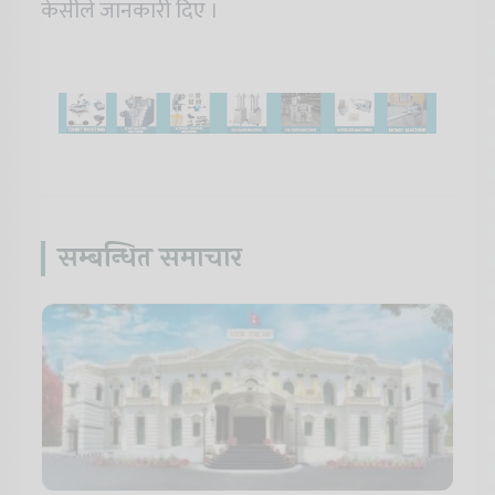
केसीले जानकारी दिए ।
सम्बन्धित समाचार