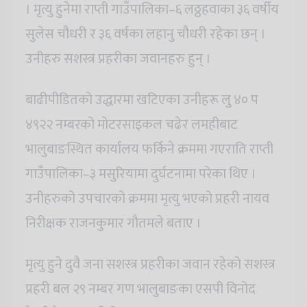
। मृत्यु हुनेमा राप्ती गाउँपालिका–६ लठ्ठहवाका ३६ वर्षीय
सुलेस चौधरी र ३६ वर्षका लहानु चौधरी रहेका छन् ।
उनीहरु सशस्त्र प्रहरीका जवानहरु हुन् ।
बाढीपीडितको उद्धारमा खटिएका उनीहरू लु ४० प
४९२२ नम्बरको मोटरसाइकल चढेर लमहीबाट
भालुबाङस्थित कार्यालय फर्किने क्रममा गएराति राप्ती
गाउँपालिका–३ मसुरियामा दुर्घटनामा परेका थिए ।
उनीहरुको उपचारको क्रममा मृत्यु भएको प्रहरी नायव
निरीक्षक राजनकुमार गौतमले बताए ।
मृत्यु हुने दुवै जना सशस्त्र प्रहरीका जवान रहेको सशस्त्र
प्रहरी बल २९ नम्बर गण भालुबाङका एसपी विनोद