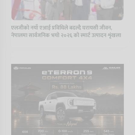
एलजीको नयाँ एआई प्रविधिले बदल्दै घरायसी जीवन,
नेपालमा सार्वजनिक भयो २०२६ को स्मार्ट उत्पादन शृंखला