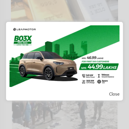
सुनको मूल्यमा सामान्य गिरावट, चाँदी भने बढ्यो
Close