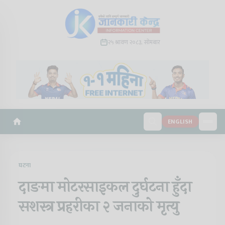
२५ श्रावण २०८३, सोमबार
ENGLISH
घटना
दाङमा मोटरसाइकल दुर्घटना हुँदा
सशस्त्र प्रहरीका २ जनाको मृत्यु