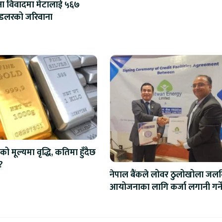
्षा विवादमा मेटालाई ५६७
मिलियन डलरको जरिवाना
को मूल्यमा वृद्धि, कतिमा हुँदैछ
?
नेपाल बैंकले लोवर ठुलोखोला जलवि
आयोजनाका लागि कर्जा लगानी गर्न