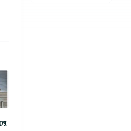
न्ध गोली प्रहारमा ७ जनाको मृत्यु