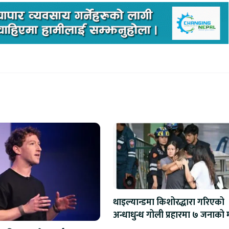
थाइल्यान्डमा किशोरद्धारा गरिएको
अन्धाधु