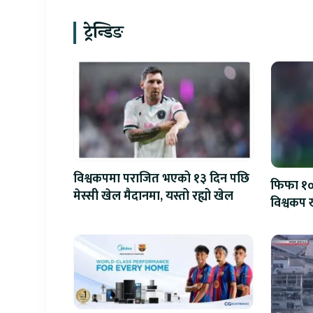
ट्रेन्डिङ
विश्वकपमा पराजित भएको १३ दिन पछि
फिफा १००
मेस्सी खेल मैदानमा, यस्तो रह्यो खेल
विश्वकप ख