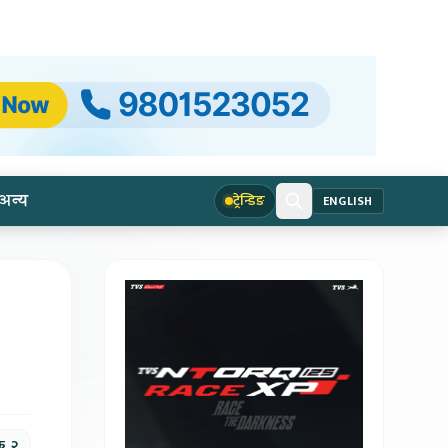
अन्य
ट्रेन्डिङ
ENGLISH
क, २