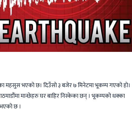
ger
ads
are
का महसुस भएको छ। दिउँसो ३ बजेर ७ मिनेटमा भूकम्प गएको हो।
माडौंमा मान्छेहरु घर बाहिर निस्केका छन् । भूकम्पको धक्का
 भएको छ ।