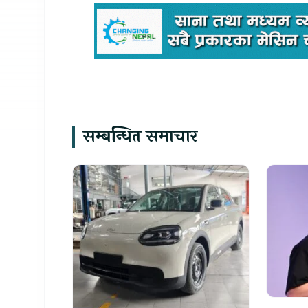
सम्बन्धित समाचार