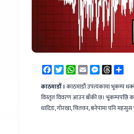
Facebook
Twitter
WhatsApp
Email
Messen
Thre
Sh
काठमाडौँ ।
काठमाडौं उपत्यकामा भूकम्प धक्
विस्तृत विवरण आउन बाँकी छ। भूकम्पपछि काठ
धादिङ, गोरखा, चितवन, बनेपामा पनि महसुस