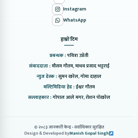
Instagram
WhatsApp
हाम्रो टिम
प्रबन्धक :
पवित्रा उप्रेती
संवाददाता :
मौसम गौतम, माधव प्रसाद भट्टराई
न्युज डेस्क :
सुमन खरेल, गोमा दाहाल
मल्टिमिडिया हेड :
ईश्वर गौतम
सल्लाहकार :
गोपाल आले मगर, रोशन पोखरेल
© २०८३ जानकारी केन्द्र
सर्वाधिकार सुरक्षित
Design & Developed by
Manish Gopal Singh