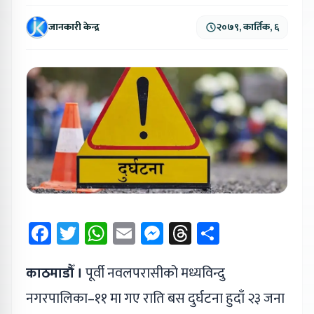
जानकारी केन्द्र
२०७९, कार्तिक, ६
Facebook
Twitter
WhatsApp
Email
Messenger
Threads
Share
काठमाडौँ ।
पूर्वी नवलपरासीको मध्यविन्दु
नगरपालिका–११ मा गए राति बस दुर्घटना हुदाँ २३ जना