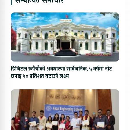
सम्बन्धित समाचार
डिजिटल रूपैयाँको अवधारणा सार्वजनिक, ५ वर्षमा नोट
छपाइ ५० प्रतिशत घटाउने लक्ष्य