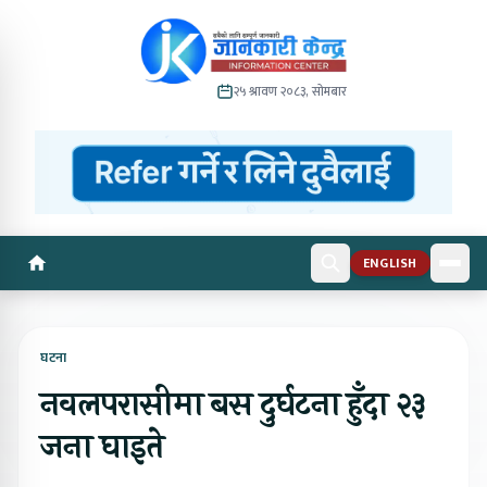
२५ श्रावण २०८३, सोमबार
ENGLISH
घटना
नवलपरासीमा बस दुर्घटना हुँदा २३
जना घाइते