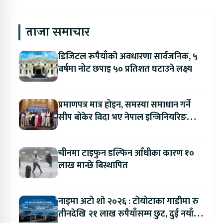
ताजा समाचार
डिजिटल रूपैयाँको अवधारणा सार्वजनिक, ५
वर्षमा नोट छपाइ ५० प्रतिशत घटाउने लक्ष्य
प्रमाणपत्र मात्र होइन, समस्या समाधान गर्ने
सीप बोकेर विदा भए नेपाल इन्जिनियरिङ
कलेजका विद्यार्थी
चीनमा टाइफुन डल्फिन आँधीका कारण १०
लाख मान्छे बिस्थापित
नाइमा अटो शो २०२६ : टोयोटाका गाडीमा रु
तीनदेखि २१ लाख रुपैयाँसम्म छुट, दुई नयाँ