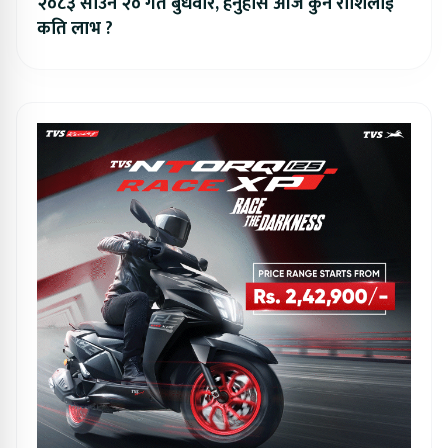
२०८३ साउन २० गते बुधवार, हेर्नुहोस आज कुन राशिलाई
कति लाभ ?