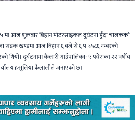
ger
ads
are
५ मा आज शुक्रबार बिहान मोटरसाइकल दुर्घटना हुँदा चालकको
रैला सडक खण्डमा आज बिहान ६ बजे से ६ प ५५८६ नम्बरको
थियो। दुर्घटनामा कैलारी गाउँपालिका- ५ पवेराका २२ वर्षीय
ी कार्यालय हसुलिया कैलालीले जनाएको छ।