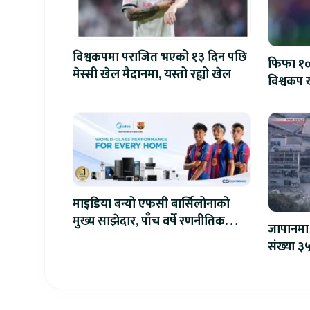
विश्वकपमा पराजित भएको १३ दिन पछि
फिफा १००
मेस्सी खेल मैदानमा, यस्तो रह्यो खेल
विश्वकप ख
माइडिया बन्यो एफसी बार्सिलोनाको
मुख्य साझेदार, पाँच वर्षे रणनीतिक
जापानमा 
सहकार्य सुरु
संख्या ३५