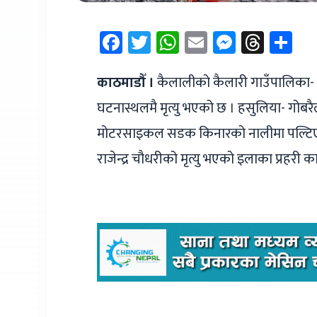
Facebook
Twitter
WhatsApp
Email
Messen
Thre
Sh
काठमाडौँ ।
कैलालीको कैलारी गाउँपालिका- 
घटनास्थलमै मृत्यु भएको छ । हसुलिया- गोब
मोटरसाइकल सडक किनारको नालीमा पल्टिएको 
राजेन्द्र चौधरीको मृत्यु भएको इलाका प्रहर