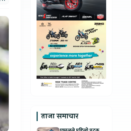
ताजा समाचार
एप्पलले पहिलो पटक