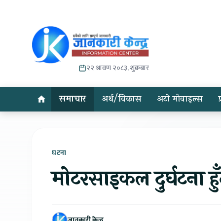
२२ श्रावण २०८३, शुक्रबार
समाचार
अर्थ/विकास
अटो मोवाइल्स
घटना
मोटरसाइकल दुर्घटना हु
जानकारी केन्द्र