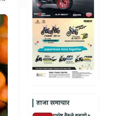
ताजा समाचार
एभरेष्ट बैंकले कमायो ५