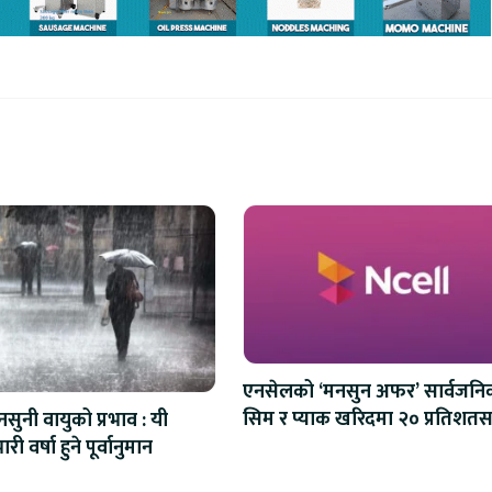
एनसेलको ‘मनसुन अफर’ सार्वजनि
सिम र प्याक खरिदमा २० प्रतिशतस
सुनी वायुको प्रभाव : यी
क्यासब्याक
ारी वर्षा हुने पूर्वानुमान