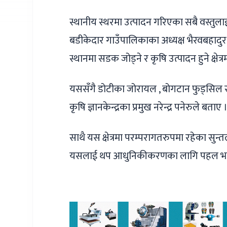
स्थानीय स्थरमा उत्पादन गरिएका सबै वस्त
बडीकेदार गाउँपालिकाका अध्यक्ष भैरवबहाद
स्थानमा सडक जोड्ने र कृषि उत्पादन हुने क्षेत्
यससँगै डोटीका जोरायल , बोगटान फुड्सिल र 
कृषि ज्ञानकेन्द्रका प्रमुख नरेन्द्र पनेरुले बताए 
साथै यस क्षेत्रमा परम्परागतरुपमा रहेका स
यसलाई थप आधुनिकीकरणका लागि पहल भइर