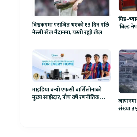
मिड–भ्य
विश्वकपमा पराजित भएको १३ दिन पछि
‘बिल्ड न
मेस्सी खेल मैदानमा, यस्तो रह्यो खेल
एआईदेखि 
प्रतिस्पर्धा
माइडिया बन्यो एफसी बार्सिलोनाको
मुख्य साझेदार, पाँच वर्षे रणनीतिक
जापानमा 
सहकार्य सुरु
संख्या ३५