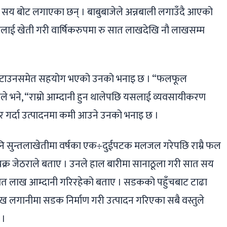
 सय बोट लगाएका छन् । बाबुबाजेले अन्नबाली लगाउँदै आएको
लाई खेती गरी वार्षिकरुपमा रु सात लाखदेखि नौ लाखसम्म
फस्टाउनसमेत सहयोग भएको उनको भनाइ छ । “फलफूल
ले भने, “राम्रो आम्दानी हुन थालेपछि यसलाई व्यवसायीकरण
असर गर्दा उत्पादनमा कमी आउने उनको भनाइ छ ।
पनि सुन्तलाखेतीमा वर्षका एक÷दुईपटक मलजल गरेपछि राम्रै फल
्र जेठराले बताए । उनले हाल बारीमा सानाठूला गरी सात सय
 सात लाख आम्दानी गरिरहेको बताए । सडकको पहुँचबाट टाढा
ख लगानीमा सडक निर्माण गरी उत्पादन गरिएका सबै वस्तुले
 ।