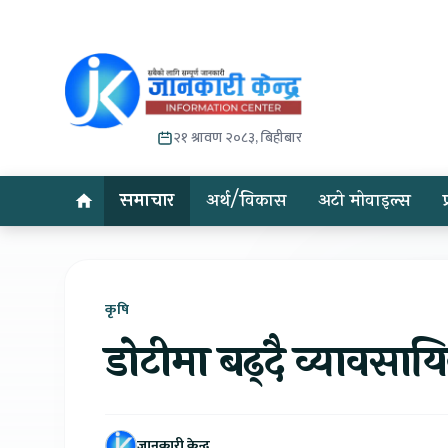
२१ श्रावण २०८३, बिहीबार
समाचार
अर्थ/विकास
अटो मोवाइल्स
कृषि
डोटीमा बढ्दै व्यावसाय
जानकारी केन्द्र