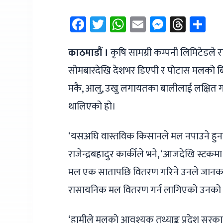
Facebook
Twitter
WhatsApp
Email
Messen
Thre
Sh
काठमाडौं ।
कृषि सामग्री कम्पनी लिमिटेडले 
सोमबारदेखि देशभर डिएपी र पोटास मलको बिक्र
मकै, आलु, उखु लगायतका बालीलाई लक्षित गर
थालिएको हो।
‘यसअघि वास्तविक किसानले मल नपाउने हुनाले 
राजेन्द्रबहादुर कार्कीले भने, ‘आजदेखि स्टकमा
मल एक सातापछि वितरण गरिने उनले जानकार
रासायनिक मल वितरण गर्न लागिएको उनको
‘हामीले मलको आवश्यक तथ्याङ्क प्रदेश सरका