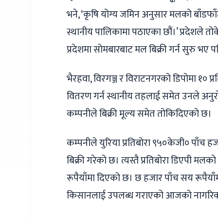
भने, ‘कृषि योग्य जमिन अनुसार मलको बाँ
स्थानीय पालिकामा पठाएका छौं।’ प्रदेशले
प्रदेशमा सोमबारबाट मल बिक्री गर्न सुरु भए 
भैरहवा, विरगञ्ज र विराटनगरको डिपोमा १० प्
वितरण गर्न स्थानीय तहलाई समेत उनले अनु
कम्पनीले बिक्री मूल्य समेत तोकिदिएको छ।
कम्पनीले युरिया प्रतिबोरा ९५०केजी० पाँच 
बिक्री गरेको छ। त्यस्तै प्रतिबोरा डिएपी म
रूपैयाँमा दिएको छ। छ हजार पाँच सय रूपैयाँ
किसानलाई उपलब्ध गराएको आजको नागरिक