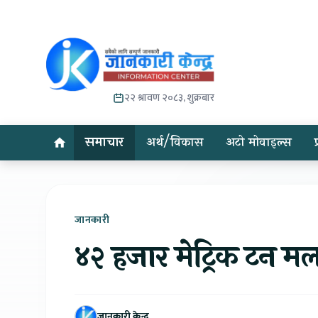
२२ श्रावण २०८३, शुक्रबार
समाचार
अर्थ/विकास
अटो मोवाइल्स
जानकारी
४२ हजार मेट्रिक टन मल
जानकारी केन्द्र