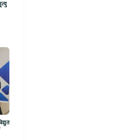
न्ध गोली प्रहारमा ७ जनाको मृत्यु
द्युत
े