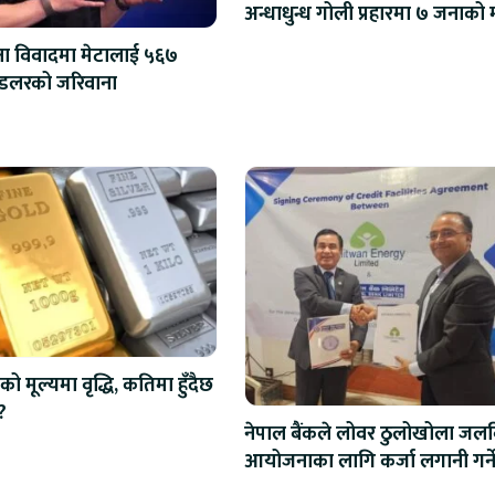
अन्धाधु
्षा विवादमा मेटालाई ५६७
मिलियन डलरको जरिवाना
को मूल्यमा वृद्धि, कतिमा हुँदैछ
?
नेपाल बैंकले लोवर ठुलोखोला जलवि
आयोजनाका लागि कर्जा लगानी गर्न