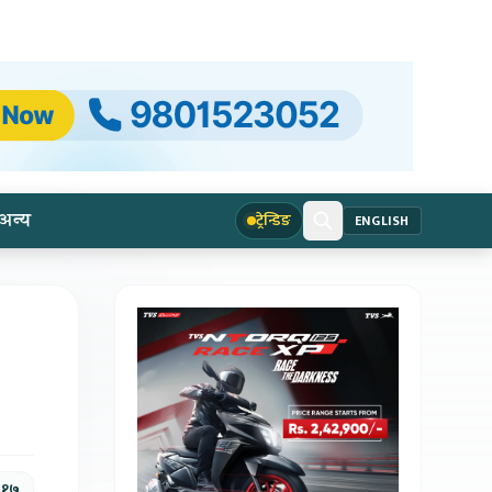
अन्य
ट्रेन्डिङ
ENGLISH
, १७