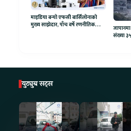
माइडिया बन्यो एफसी बार्सिलोनाको
मुख्य साझेदार, पाँच वर्षे रणनीतिक
जापानमा 
सहकार्य सुरु
संख्या ३५
युट्युब सट्स