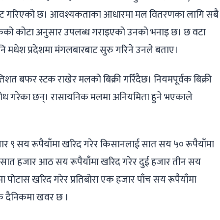
डफाँट गरिएको छ। आवश्यकताका आधारमा मल वितरणका लागि सबै
 तोकेको कोटा अनुसार उपलब्ध गराइएको उनको भनाइ छ। छ वटा
पनि मधेश प्रदेशमा मंगलबारबाट सुरु गरिने उनले बताए।
रतिशत बफर स्टक राखेर मलको बिक्री गरिँदैछ। नियमपूर्वक बिक्री
रोध गरेका छन्। रासायनिक मलमा अनियमिता हुने भएकाले
हजार ९ सय रूपैयाँमा खरिद गरेर किसानलाई सात सय ५० रूपैयाँमा
लको सात हजार आठ सय रूपैयाँमा खरिद गरेर दुई हजार तीन सय
मा पोटास खरिद गरेर प्रतिबोरा एक हजार पाँच सय रूपैयाँमा
 दैनिकमा खवर छ ।