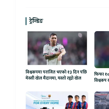
ट्रेन्डिङ
विश्वकपमा पराजित भएको १३ दिन पछि
फिफा १००
मेस्सी खेल मैदानमा, यस्तो रह्यो खेल
विश्वकप ख