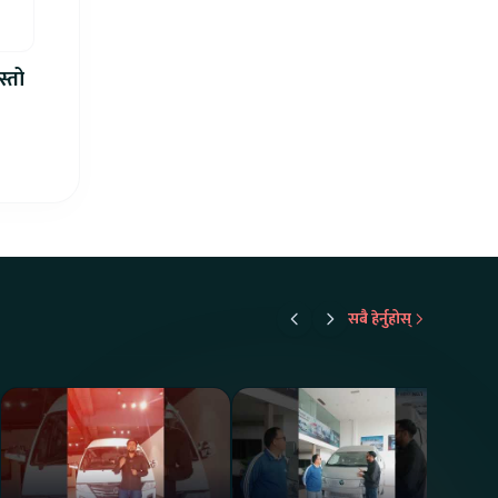
स्तो
सबै हेर्नुहोस्