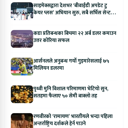
साइमेक्सद्वारा देशभर ‘बीवाईडी अपडेट टु
केयर प्लस’ अभियान सुरु, सबै सर्भिस सेन्टरमा
लागु
कडा प्रतिबन्धका बिचमा २२ अर्ब डलर कमाउन
उत्तर कोरिया सफल
आर्सनलले अनुबन्ध गर्यो गुइमारेसलाई ७५
मिलियन डलरमा
पृथ्वी मुनि विशाल परिमाणमा भेटियो सुन,
सतहमा फैलाए ५० सेमी बाक्लो तह
रणवीरको ‘रामायण’ भारतीयले भन्दा पहिला
अन्तर्राष्ट्रिय दर्शकले हेर्न पाउने