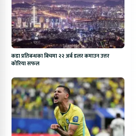
कडा प्रतिबन्धका बिचमा २२ अर्ब डलर कमाउन उत्तर
कोरिया सफल