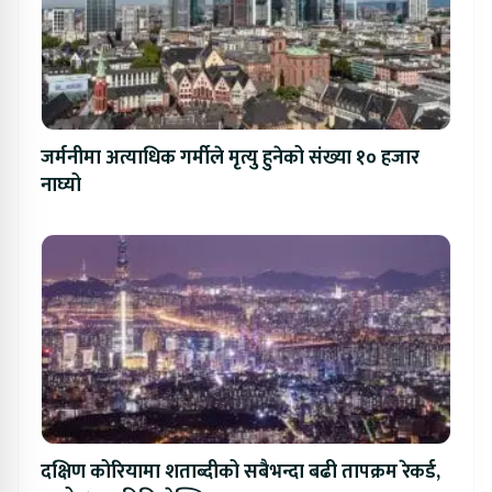
जर्मनीमा अत्याधिक गर्मीले मृत्यु हुनेको संख्या १० हजार
नाघ्यो
दक्षिण कोरियामा शताब्दीको सबैभन्दा बढी तापक्रम रेकर्ड,