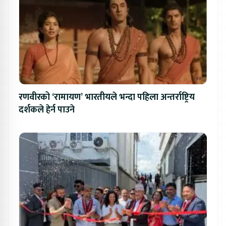
रणवीरको ‘रामायण’ भारतीयले भन्दा पहिला अन्तर्राष्ट्रिय
दर्शकले हेर्न पाउने