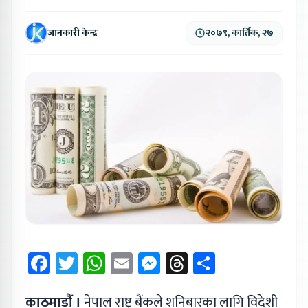
जानकारी केन्द्र
२०७९, कार्तिक, २७
Facebook
Twitter
WhatsApp
Email
Messenger
Threads
Share
काठमाडौं ।
नेपाल राष्ट्र बैंकले शनिबारका लागि विदेशी