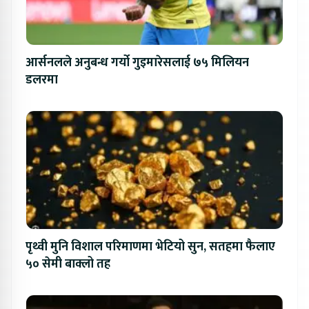
आर्सनलले अनुबन्ध गर्यो गुइमारेसलाई ७५ मिलियन
डलरमा
पृथ्वी मुनि विशाल परिमाणमा भेटियो सुन, सतहमा फैलाए
५० सेमी बाक्लो तह