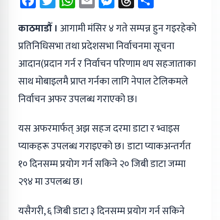
Facebook
Twitter
WhatsApp
Email
Messenger
Threads
Share
काठमाडौँ ।
आगामी मंसिर ४ गते सम्पन्न हुन गइरहेको
प्रतिनिधिसभा तथा प्रदेशसभा निर्वाचनमा सूचना
आदान(प्रदान गर्न र निर्वाचन परिणाम थप सहजाताका
साथ मोबाइलमै प्राप्त गर्नका लागि नेपाल टेलिकमले
निर्वाचन अफर उपलब्ध गराएको छ।
यस अफरमार्फत् अझ सहज दरमा डाटा र भ्वाइस
प्याकहरू उपलब्ध गराइएको छ। डाटा प्याकअन्तर्गत
१० दिनसम्म प्रयोग गर्न सकिने २० जिबी डाटा जम्मा
२९४ मा उपलब्ध छ।
यसैगरी, ६ जिबी डाटा ३ दिनसम्म प्रयोग गर्न सकिने