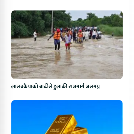
लालबकैयाको बाढीले हुलाकी राजमार्ग जलमग्न