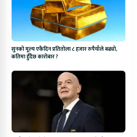
सुनको मूल्य एकैदिन प्रतितोला ८ हजार रुपैयाँले बढ्यो,
कतिमा हुँदैछ कारोबार ?