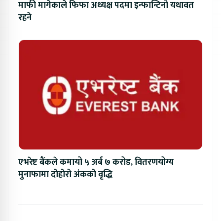
माफी मागेकाले फिफा अध्यक्ष पदमा इन्फान्टिनो यथावत
रहने
एभरेष्ट बैंकले कमायो ५ अर्ब ७ करोड, वितरणयोग्य
मुनाफामा दोहोरो अंकको वृद्धि