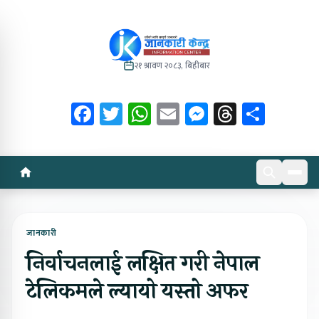
२१ श्रावण २०८३, बिहीबार
Facebook
Twitter
WhatsApp
Email
Messenger
Threads
Share
जानकारी
निर्वाचनलाई लक्षित गरी नेपाल
टेलिकमले ल्यायो यस्तो अफर