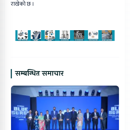
राखेको छ ।
सम्बन्धित समाचार