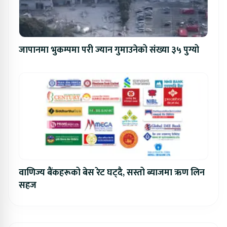
जापानमा भुकम्पमा परी ज्यान गुमाउनेको संख्या ३५ पुग्यो
वाणिज्य बैंकहरूको बेस रेट घट्दै, सस्तो ब्याजमा ऋण लिन
सहज