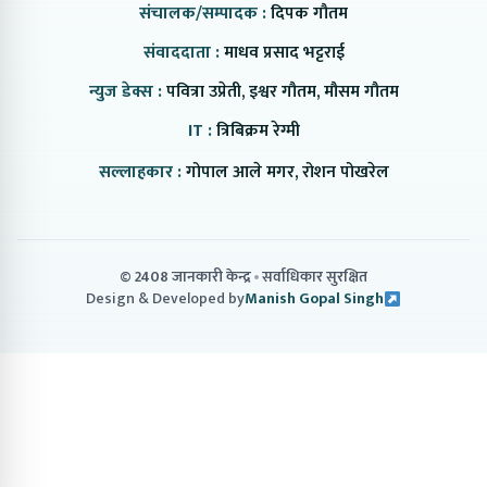
संचालक/सम्पादक :
दिपक गौतम
संवाददाता :
माधव प्रसाद भट्टराई
न्युज डेक्स :
पवित्रा उप्रेती, इश्वर गौतम, मौसम गौतम
IT :
त्रिबिक्रम रेग्मी
सल्लाहकार :
गोपाल आले मगर, रोशन पोखरेल
© 2408 जानकारी केन्द्र
सर्वाधिकार सुरक्षित
Design & Developed by
Manish Gopal Singh