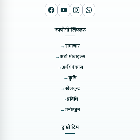
उपयोगी लिंकहरु
→
समाचार
→
अटो मोवाइल्स
→
अर्थ/विकास
→
कृषि
→
खेलकुद
→
प्रविधि
→
मनोरञ्जन
हाम्रो टिम