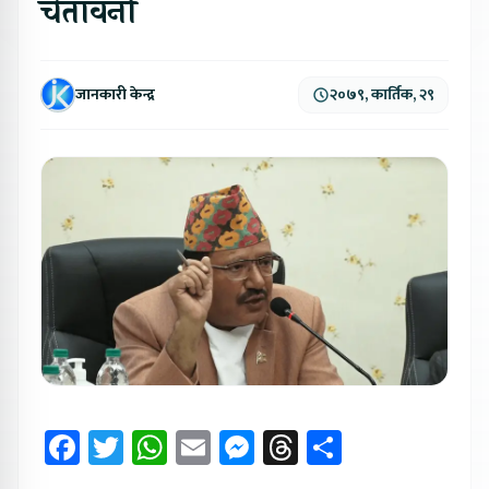
चेतावनी
जानकारी केन्द्र
२०७९, कार्तिक, २९
Facebook
Twitter
WhatsApp
Email
Messenger
Threads
Share