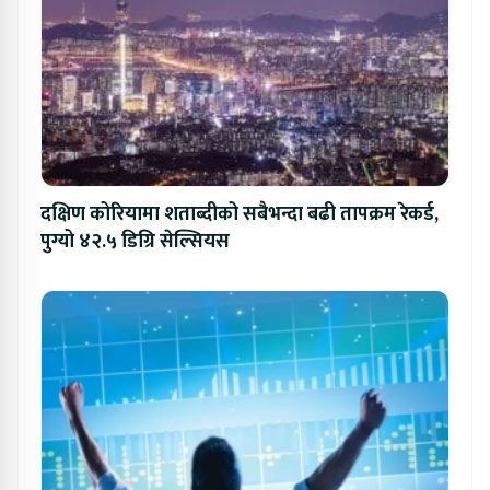
दक्षिण कोरियामा शताब्दीको सबैभन्दा बढी तापक्रम रेकर्ड,
पुग्यो ४२.५ डिग्रि सेल्सियस