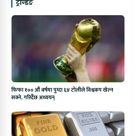
ट्रेन्डिङ
फिफा १०० औं बर्षमा पुग्दा ६४ टोलीले विश्वकप खेल्न
सक्ने, गरिदैँछ अध्ययन्