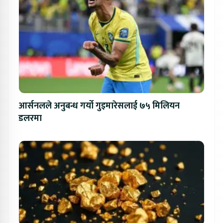
आर्सनलले अनुबन्ध गर्यो गुइमारेसलाई ७५ मिलियन
डलरमा