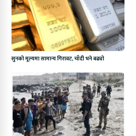
सुनको मूल्यमा सामान्य गिरावट, चाँदी भने बढ्यो