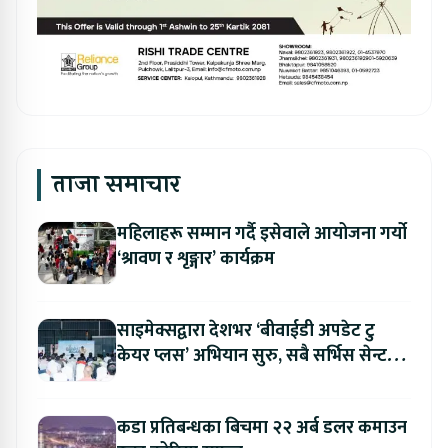
ताजा समाचार
महिलाहरू सम्मान गर्दै इसेवाले आयोजना गर्यो
‘श्रावण र शृङ्गार’ कार्यक्रम
साइमेक्सद्वारा देशभर ‘बीवाईडी अपडेट टु
केयर प्लस’ अभियान सुरु, सबै सर्भिस सेन्टरमा
लागु
कडा प्रतिबन्धका बिचमा २२ अर्ब डलर कमाउन