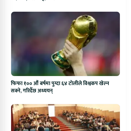
फिफा १०० औं बर्षमा पुग्दा ६४ टोलीले विश्वकप खेल्न
सक्ने, गरिदैँछ अध्ययन्