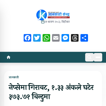
२१ श्रावण २०८३, बिहीबार
Facebook
Twitter
WhatsApp
Email
Messenger
Threads
Share
जानकारी
नेप्सेमा गिरावट, १.३३ अंकले घटेर
३७३.७१ विन्दुमा