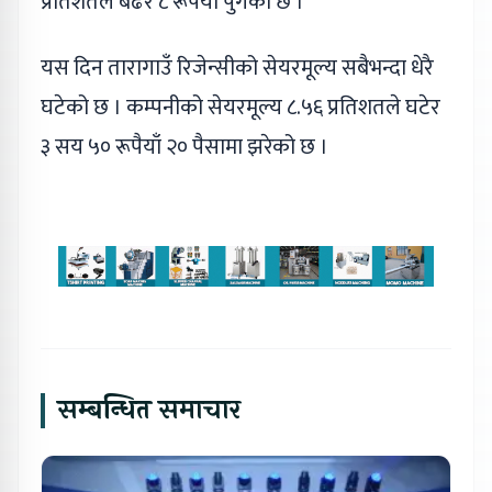
प्रतिशतले बढेर ८ रूपैयाँ पुगेको छ ।
यस दिन तारागाउँ रिजेन्सीको सेयरमूल्य सबैभन्दा धेरै
घटेको छ । कम्पनीको सेयरमूल्य ८.५६ प्रतिशतले घटेर
३ सय ५० रूपैयाँ २० पैसामा झरेको छ ।
सम्बन्धित समाचार