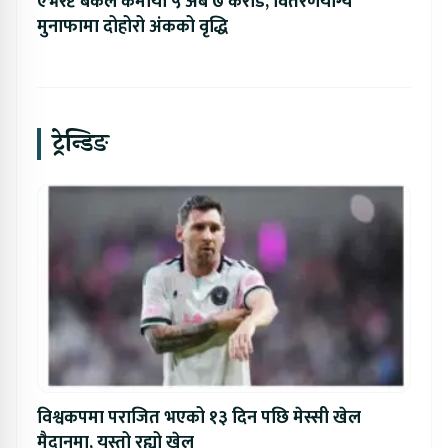
एभरेष्ट बैंकले कमायो ५ अर्ब ७ करोड, वितरणयोग्य
मुनाफामा दोहोरो अंकको वृद्धि
ट्रेन्डिङ
विश्वकपमा पराजित भएको १३ दिन पछि मेस्सी खेल
मैदानमा, यस्तो रह्यो खेल