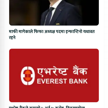
माफी मागेकाले फिफा अध्यक्ष पदमा इन्फान्टिनो यथावत
रहने