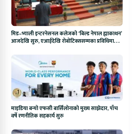
मिड–भ्याली इन्टरनेसनल कलेजको ‘बिल्ड नेपाल ह्याकाथन’
आजदेखि सुरु, एआईदेखि रोबोटिक्ससम्मका प्रविधिमा
प्रतिस्पर्धा
माइडिया बन्यो एफसी बार्सिलोनाको मुख्य साझेदार, पाँच
वर्षे रणनीतिक सहकार्य सुरु