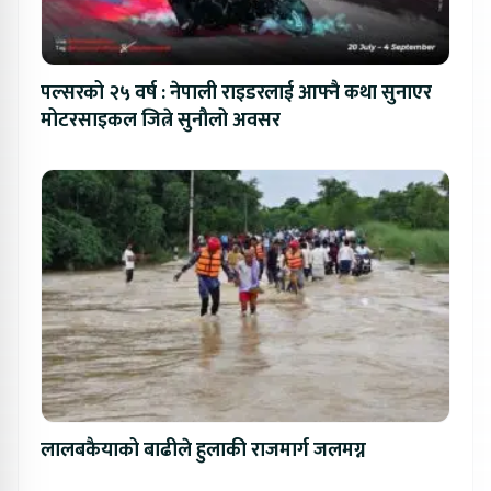
पल्सरको २५ वर्ष : नेपाली राइडरलाई आफ्नै कथा सुनाएर
मोटरसाइकल जित्ने सुनौलो अवसर
लालबकैयाको बाढीले हुलाकी राजमार्ग जलमग्न