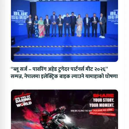
“ब्लू सर्ज – पावरिंग अहेड टुगेदर पार्टनर्स मीट २०२६”
सम्पन्न, नेपालमा इलेक्ट्रिक बाइक ल्याउने यामाहाको घोषणा