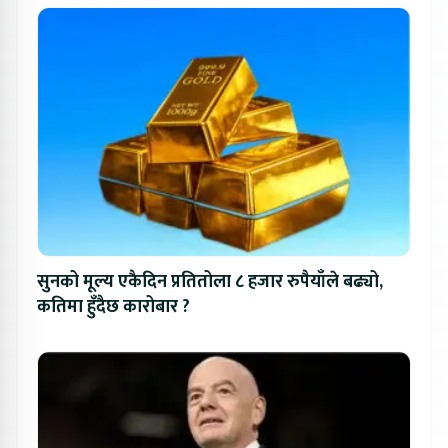
सुनको मूल्य एकैदिन प्रतितोला ८ हजार रुपैयाँले बढ्यो,
कतिमा हुँदैछ कारोबार ?