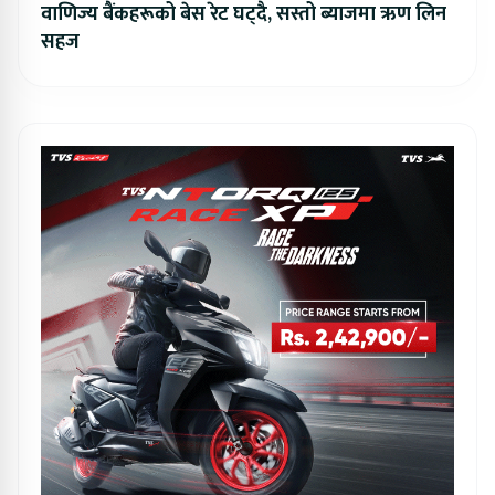
वाणिज्य बैंकहरूको बेस रेट घट्दै, सस्तो ब्याजमा ऋण लिन
सहज