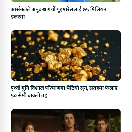
आर्सनलले अनुबन्ध गर्यो गुइमारेसलाई ७५ मिलियन
डलरमा
पृथ्वी मुनि विशाल परिमाणमा भेटियो सुन, सतहमा फैलाए
५० सेमी बाक्लो तह