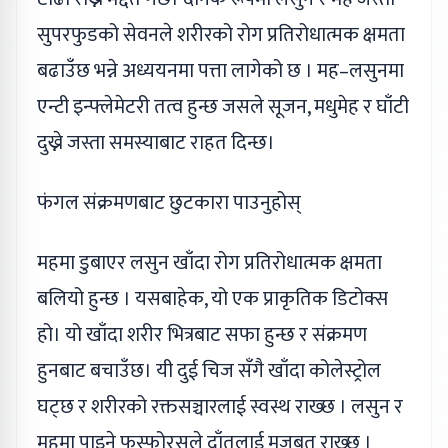
सुपरफुडको सेवनले शरीरको रोग प्रतिरोधात्मक क्षमता
बढाउँछ भन्ने अध्ययनमा पत्ता लागेको छ । मह–लसुनमा
एन्टी इन्फ्लेमेटरी तत्व हुन्छ जसले सूजन, मधुमेह र घाँटी
दुख्ने जस्ता समस्याबाट राहत दिन्छ।
फंगल संक्रमणबाट छुटकारा पाउनुहोस्
महमा डुबाएर लसुन खाँदा रोग प्रतिरोधात्मक क्षमता
बलियो हुन्छ । यसबाहेक, यो एक प्राकृतिक डिटोक्स
हो। यो खाँदा शरीर भित्रबाट सफा हुन्छ र संक्रमण
हुनबाट बचाउँछ। यी दुई चिज सँगै खाँदा कोलेस्ट्रोल
घट्छ र शरीरको रक्तसञ्चारलाई स्वस्थ राख्छ । लसुन र
महमा पाइने फस्फोरसले दाँतलाई मजबुत राख्छ ।