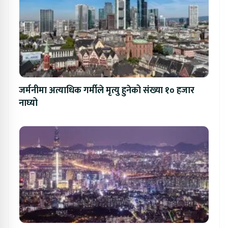
जर्मनीमा अत्याधिक गर्मीले मृत्यु हुनेको संख्या १० हजार
नाघ्यो