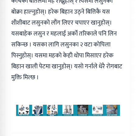
काँचको बोतलमा मह राख्नुहोस् र त्यसमा लसुनको
बोक्रा हाल्नुहोस्। हरेक बिहान उठ्ने बित्तिकै यस
शीशीबाट लसुनको लौंग लिएर चपाएर खानुहोस्।
यसबाहेक लसुन र महलाई अर्को तरिकाले पनि लिन
सकिन्छ । यसका लागि लसुनका २ वटा कोपिला
पिस्नुहोस्। यसमा महको केही थोपा मिसाएर हरेक
बिहान खाली पेटमा खानुहोस्। यसो गर्नाले धेरै रोगबाट
मुक्ति मिल्छ ।