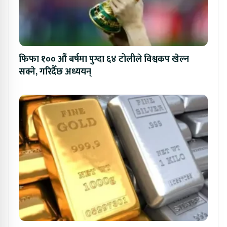
फिफा १०० औं बर्षमा पुग्दा ६४ टोलीले विश्वकप खेल्न
सक्ने, गरिदैँछ अध्ययन्