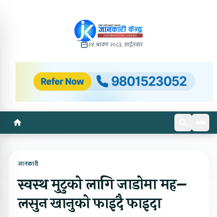
२४ श्रावण २०८३, आईतवार
जानकारी
स्वस्थ मुटुको लागि जाडोमा मह–
लसुन खानुको फाइदै फाइदा