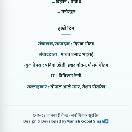
→
विज्ञान / प्रविधि
→
मनोरञ्जन
हाम्रो टिम
संचालक/सम्पादक :
दिपक गौतम
संवाददाता :
माधव प्रसाद भट्टराई
न्युज डेक्स :
पवित्रा उप्रेती, इश्वर गौतम, मौसम गौतम
IT :
त्रिबिक्रम रेग्मी
सल्लाहकार :
गोपाल आले मगर, रोशन पोखरेल
© २०८३ जानकारी केन्द्र
सर्वाधिकार सुरक्षित
Design & Developed by
Manish Gopal Singh