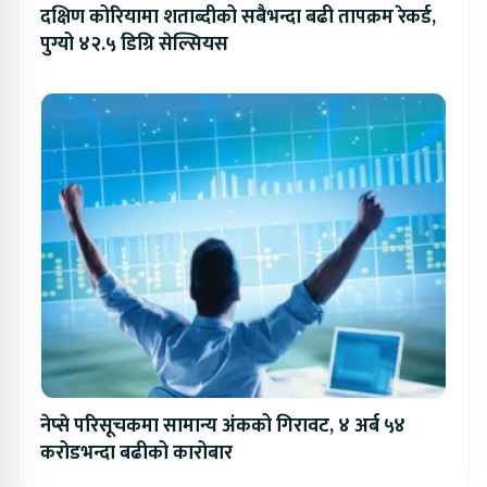
दक्षिण कोरियामा शताब्दीको सबैभन्दा बढी तापक्रम रेकर्ड,
पुग्यो ४२.५ डिग्रि सेल्सियस
नेप्से परिसूचकमा सामान्य अंकको गिरावट, ४ अर्ब ५४
करोडभन्दा बढीको कारोबार