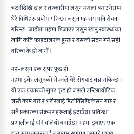
चटनीदेखि दाल र तरकारीमा लसुन मसला बनाउनेसम्म
धेरै विधिहरू प्रयोग गरिन्छ। लसुन मह संग पनि सेवन
गरिन्छ। जाडोमा महमा भिजाएर लसुन खानु स्वास्थ्यका
लागि कति फाइदाजनक हुन्छ र यसको सेवन गर्ने सही
तरिका के हो जानौँ ।
मह–लसुन एक सुपर फूड हो
महमा डुबेर लसुनको सेवनले धेरै रोगबाट बच्न सकिन्छ ।
यो एक प्रकारको सुपर फूड हो जसले एन्टिबायोटिक
जस्तै काम गर्छ र शरीरलाई डिटोक्सिफिकेसन गर्छ र
सबै प्रकारका संक्रमणहरूलाई हटाउँछ। प्रतिरक्षा
प्रणालीलाई पनि बलियो बनाउँछ। महमा डुबाएर एक
हप्तासम्म लसुनलाई लगातार खाएमा यसको प्रभाव