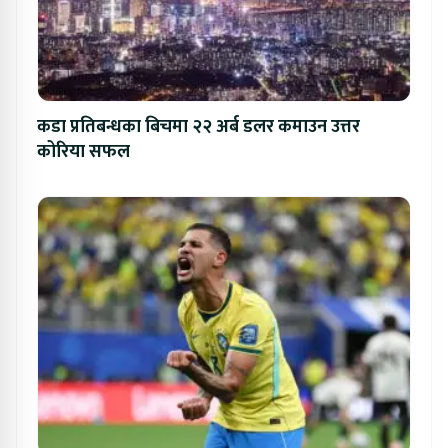
कडा प्रतिबन्धका बिचमा २२ अर्ब डलर कमाउन उत्तर
कोरिया सफल