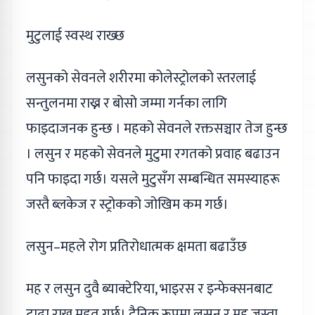
मुटुलाई स्वस्थ राख्छ
लसुनको सेवनले शरीरमा कोलेस्ट्रोलको स्तरलाई
सन्तुलनमा राख्न र बोसो जम्मा गर्नका लागि
फाइदाजनक हुन्छ । महको सेवनले रक्तसञ्चार तेज हुन्छ
। लसुन र महको सेवनले मुटुमा रगतको प्रवाह बढाउन
पनि फाइदा गर्छ। यसले मुटुसँग सम्बन्धित समस्याहरू
जस्तै ब्लकेज र स्ट्रोकको जोखिम कम गर्छ।
लसुन–महले रोग प्रतिरोधात्मक क्षमता बढाउँछ
मह र लसुन दुवै ब्याक्टेरिया, भाइरस र इन्फेक्सनबाट
टाढा राख्न मद्दत गर्छ। दैनिक रूपमा लसुन र मह जस्ता