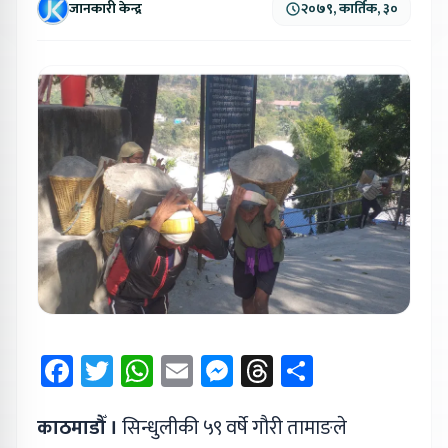
जानकारी केन्द्र
२०७९, कार्तिक, ३०
Facebook
Twitter
WhatsApp
Email
Messenger
Threads
Share
काठमाडौँ ।
सिन्धुलीकी ५९ वर्षे गौरी तामाङले