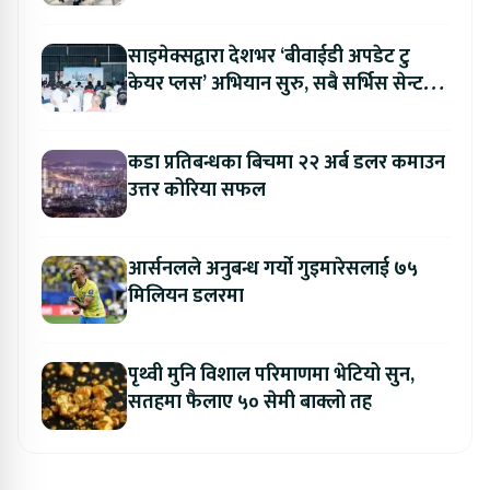
साइमेक्सद्वारा देशभर ‘बीवाईडी अपडेट टु
केयर प्लस’ अभियान सुरु, सबै सर्भिस सेन्टरमा
लागु
कडा प्रतिबन्धका बिचमा २२ अर्ब डलर कमाउन
उत्तर कोरिया सफल
आर्सनलले अनुबन्ध गर्यो गुइमारेसलाई ७५
मिलियन डलरमा
पृथ्वी मुनि विशाल परिमाणमा भेटियो सुन,
सतहमा फैलाए ५० सेमी बाक्लो तह