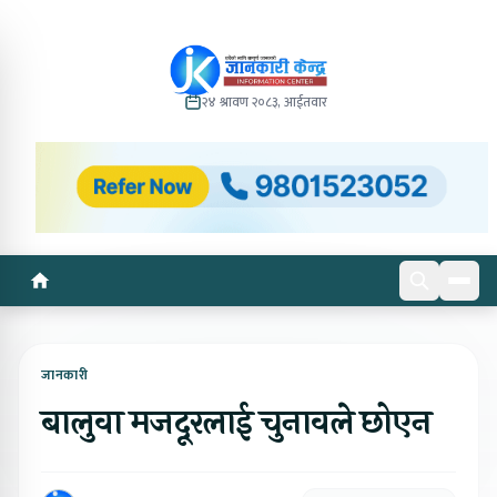
२४ श्रावण २०८३, आईतवार
जानकारी
बालुवा मजदूरलाई चुनावले छोएन