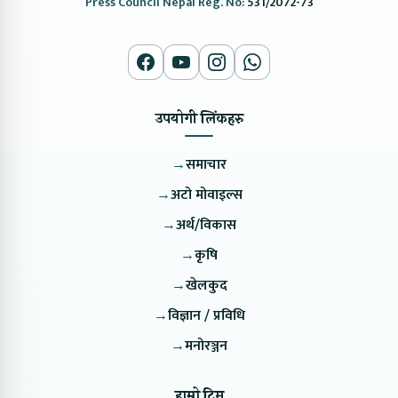
Press Council Nepal Reg. No:
531/2072-73
उपयोगी लिंकहरु
→
समाचार
→
अटो मोवाइल्स
→
अर्थ/विकास
→
कृषि
→
खेलकुद
→
विज्ञान / प्रविधि
→
मनोरञ्जन
हाम्रो टिम