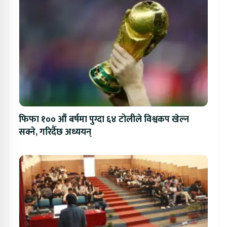
फिफा १०० औं बर्षमा पुग्दा ६४ टोलीले विश्वकप खेल्न
सक्ने, गरिदैँछ अध्ययन्