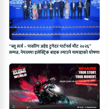
“ब्लू सर्ज – पावरिंग अहेड टुगेदर पार्टनर्स मीट २०२६”
सम्पन्न, नेपालमा इलेक्ट्रिक बाइक ल्याउने यामाहाको घोषणा