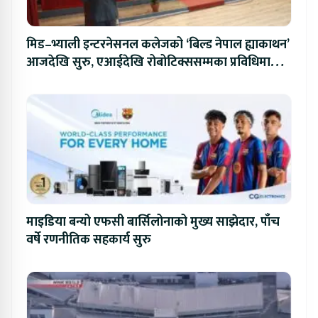
मिड–भ्याली इन्टरनेसनल कलेजको ‘बिल्ड नेपाल ह्याकाथन’
आजदेखि सुरु, एआईदेखि रोबोटिक्ससम्मका प्रविधिमा
प्रतिस्पर्धा
माइडिया बन्यो एफसी बार्सिलोनाको मुख्य साझेदार, पाँच
वर्षे रणनीतिक सहकार्य सुरु