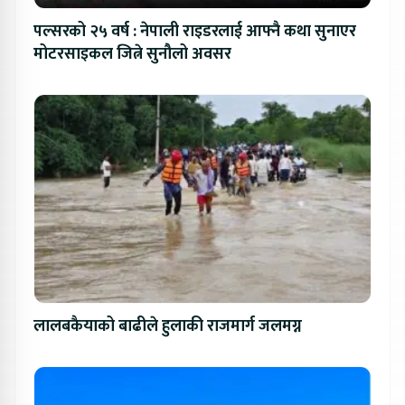
पल्सरको २५ वर्ष : नेपाली राइडरलाई आफ्नै कथा सुनाएर
मोटरसाइकल जित्ने सुनौलो अवसर
लालबकैयाको बाढीले हुलाकी राजमार्ग जलमग्न