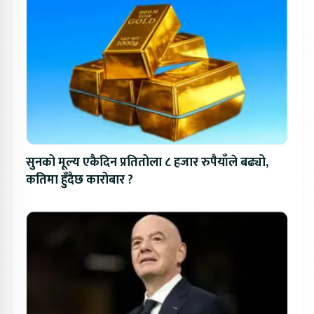
सुनको मूल्य एकैदिन प्रतितोला ८ हजार रुपैयाँले बढ्यो,
कतिमा हुँदैछ कारोबार ?