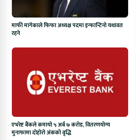
माफी मागेकाले फिफा अध्यक्ष पदमा इन्फान्टिनो यथावत
रहने
एभरेष्ट बैंकले कमायो ५ अर्ब ७ करोड, वितरणयोग्य
मुनाफामा दोहोरो अंकको वृद्धि