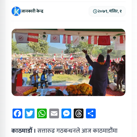
जानकारी केन्द्र
२०७९, मंसिर, १
Facebook
Twitter
WhatsApp
Email
Messenger
Threads
Share
काठमाडौँ ।
सत्तारुढ गठबन्धनले आज काठमाडौंमा