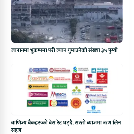
जापानमा भुकम्पमा परी ज्यान गुमाउनेको संख्या ३५ पुग्यो
वाणिज्य बैंकहरूको बेस रेट घट्दै, सस्तो ब्याजमा ऋण लिन
सहज