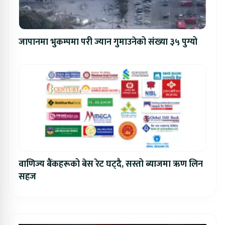
जापानमा भुकम्पमा परी ज्यान गुमाउनेको संख्या ३५ पुग्यो
वाणिज्य बैंकहरूको बेस रेट घट्दै, सस्तो ब्याजमा ऋण लिन
सहज