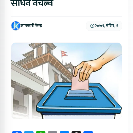
साधन नचल्ने
जानकारी केन्द्र
२०७९, मंसिर, १