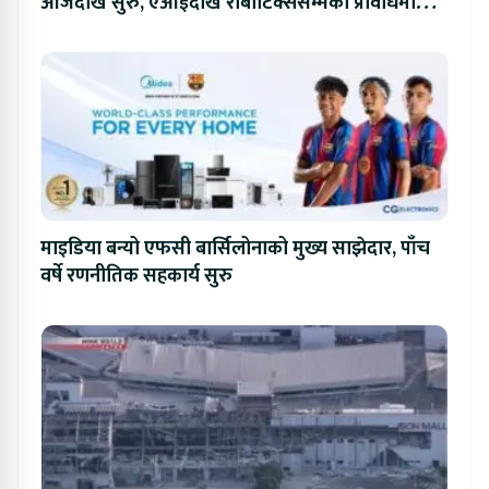
आजदेखि सुरु, एआईदेखि रोबोटिक्ससम्मका प्रविधिमा
प्रतिस्पर्धा
माइडिया बन्यो एफसी बार्सिलोनाको मुख्य साझेदार, पाँच
वर्षे रणनीतिक सहकार्य सुरु