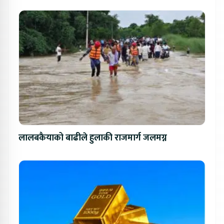
लालबकैयाको बाढीले हुलाकी राजमार्ग जलमग्न