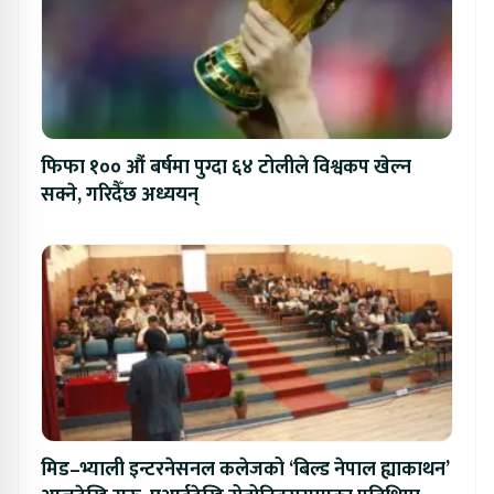
फिफा १०० औं बर्षमा पुग्दा ६४ टोलीले विश्वकप खेल्न
सक्ने, गरिदैँछ अध्ययन्
मिड–भ्याली इन्टरनेसनल कलेजको ‘बिल्ड नेपाल ह्याकाथन’