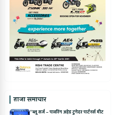
ताजा समाचार
“ब्लू सर्ज – पावरिंग अहेड टुगेदर पार्टनर्स मीट