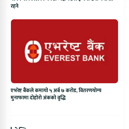
रहने
एभरेष्ट बैंकले कमायो ५ अर्ब ७ करोड, वितरणयोग्य
मुनाफामा दोहोरो अंकको वृद्धि