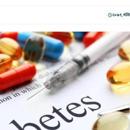
२०७९, मंसि