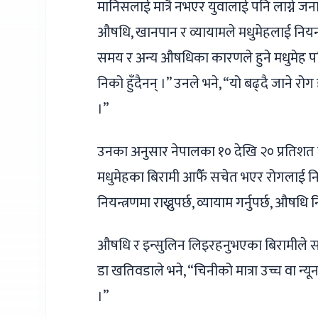
मानिसलाई मात्रै नभएर युवालाई पनि लाग्ने जन
औषधि, खानपान र व्यायामले मधुमेहलाई नियन्त्
समय र अन्य औषधिका कारणले हुने मधुमेह पछि
निको हुँदैनन् ।” उनले भने, “यो बढ्दै जाने र
।”
उनका अनुसार नेपालका १० देखि २० प्रतिशत
मधुमेहका बिरामी आफैँ सचेत भएर रोगलाई नियन
नियन्त्रणमा राख्नुपर्छ, व्यायाम गर्नुपर्छ, औषध
औषधि र इन्सुलिन लिइरहनुभएका बिरामीले 
डा खतिवडाले भने, “चिनीको मात्रा उच्च वा न्य
।”