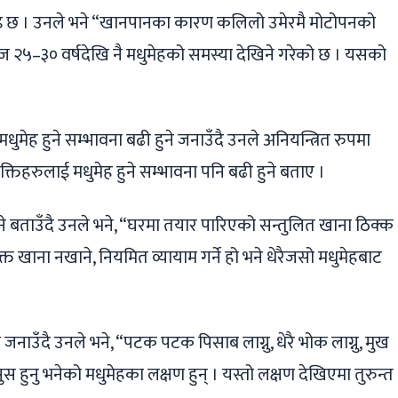
ाइ छ । उनले भने “खानपानका कारण कलिलो उमेरमै मोटोपनको
आज २५–३० वर्षदेखि नै मधुमेहको समस्या देखिने गरेको छ । यसको
धुमेह हुने सम्भावना बढी हुने जनाउँदै उनले अनियन्त्रित रुपमा
यक्तिहरुलाई मधुमेह हुने सम्भावना पनि बढी हुने बताए ।
िने बताउँदै उनले भने, “घरमा तयार पारिएको सन्तुलित खाना ठिक्क
क्त खाना नखाने, नियमित व्यायाम गर्ने हो भने धेरैजसो मधुमेहबाट
नाउँदै उनले भने, “पटक पटक पिसाब लाग्नु, धेरै भोक लाग्नु, मुख
ुस हुनु भनेको मधुमेहका लक्षण हुन् । यस्तो लक्षण देखिएमा तुरुन्त