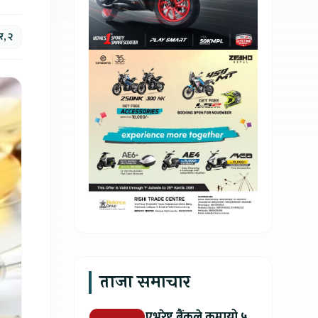
र, २
ताजा समाचार
एभरेष्ट बैंकले कमायो ५