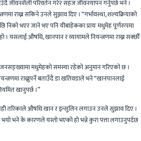
ाउँदै जीवनशैली परिवर्तन गरेर सहज जीवनयापन गर्नुपर्छ भने ।
रणमा राख्न सकिने उनले सुझाव दिए । “गर्भावस्था, शल्यक्रियाको
 निको भएर जाने भए पनि यीबाहेकका प्रायः मधुमेह पूर्णरुपमा
ोग हो । यसलाई औषधि, खानपान र व्यायामले नियन्त्रणमा राख्न सक्छौँ
 जनसङ्ख्यामा मधुमेहको समस्या रहेको अनुमान गरिएको छ ।
्त्रणमा राख्नुपर्ने बताउँदै डा खतिवडाले भने “खानपानलाई
ि नियमित खानुपर्छ ।”
सही तरिकाले औषधि खान र इन्सुलिन लगाउन उनले सुझाव दिए ।
ून भयो भने के कारणले यस्तो भएको हो भन्ने कुरा पत्ता लगाउनुपर्दछ