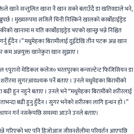
िले खाने सन्तुलित खाना नै खान सक्ने बताउँदै डा खतिवडाले भने,
ाख्नुपर्छ । मुख्यरुपमा सजिलै चिनी निस्किने खालको कार्बोहाईड्रेड
ीको खानामा म यति कार्बोहाइड्रेड भएको खान्छु भन्ने निश्चित
गर्नु हुँदैन ।” मधुमेहका बिरामीलाई दुईदेखि तीन पटक अन्न खान
तर कम अन्नयुक्त खानेकुरा खान सुझाए ।
ल ९पुरानो मेडिकल कलेज० भरतपुरका कन्सल्टेन्ट फिजिसियन डा
 शरीरमा सुगरआवश्यक पर्ने बताए । उनले मधुमेहका बिरामीको
 बढी हुन नहुने बताए । उनले भने “मधुमेहका बिरामीको शरीरलाई
ताभन्दा बढी हुनु हुँदैन । सुगर भनेको शरीरका लागि इन्धन हो ।”
वस्थापन गर्न नसकेपछि समस्या आउने उनले बताए।
छ भन्ने गरिएको भए पनि हिजोआज जीवनशैलीमा परिवर्तन आएपछि