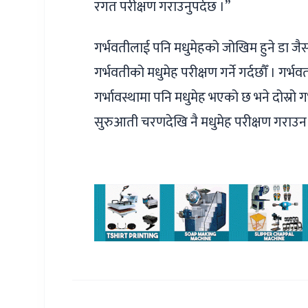
रगत परीक्षण गराउनुपर्दछ ।”
गर्भवतीलाई पनि मधुमेहको जोखिम हुने डा जै
गर्भवतीको मधुमेह परीक्षण गर्ने गर्दछौँ । गर
गर्भावस्थामा पनि मधुमेह भएको छ भने दोस्रो गर
सुरुआती चरणदेखि नै मधुमेह परीक्षण गराउन