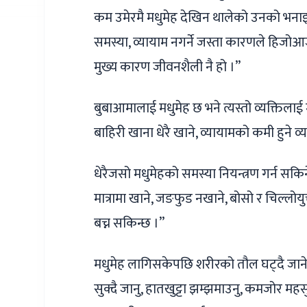
कम उमेरमै मधुमेह देखिन थालेको उनको भन
समस्या, व्यायाम नगर्ने जस्ता कारणले हिजो
मुख्य कारण जीवनशैली नै हो ।”
बुबाआमालाई मधुमेह छ भने त्यस्तो व्यक्तिलाई म
बाहिरी खाना धेरै खाने, व्यायामको कमी हुने व्
धेरैजसो मधुमेहको समस्या नियन्त्रण गर्न सक
मात्रामा खाने, जङफुड नखाने, बोसो र चिल्लोयु
बच्न सकिन्छ ।”
मधुमेह लागिसकेपछि शरीरको तौल घट्दै जाने ज
सुक्दै जानु, हातखुट्टा झम्झमाउनु, कमजोर महस