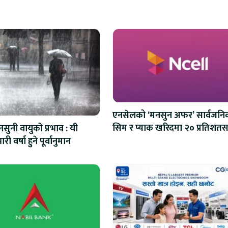
एनसेलको ‘मनसुन अफर’ सार्वजनि
सिम र प्याक खरिदमा २० प्रतिशतस
सुनी वायुको प्रभाव : यी
क्यासब्याक
ारी वर्षा हुने पूर्वानुमान