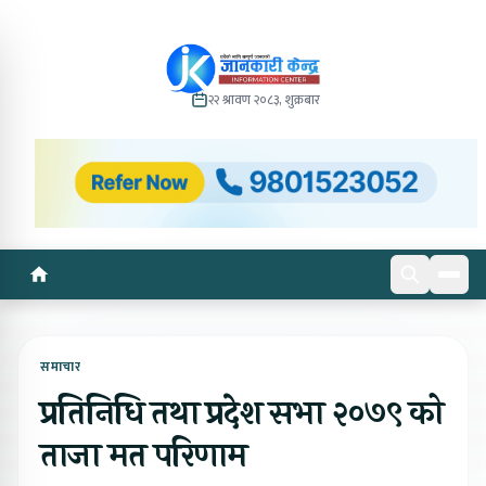
२२ श्रावण २०८३, शुक्रबार
समाचार
प्रतिनिधि तथा प्रदेश सभा २०७९ को
ताजा मत परिणाम