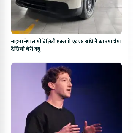
नाइमा नेपाल मोबिलिटी एक्सपो २०२६ अघि नै काठमाडौंमा
देखियो चेरी क्यु