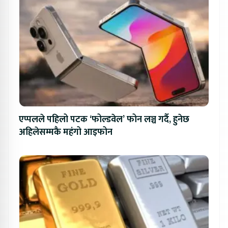
एप्पलले पहिलो पटक ‘फोल्डवेल’ फोन लञ्च गर्दै, हुनेछ
अहिलेसम्मकै महंगो आइफोन