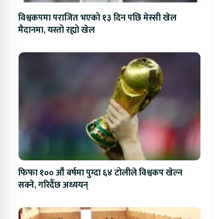
विश्वकपमा पराजित भएको १३ दिन पछि मेस्सी खेल
मैदानमा, यस्तो रह्यो खेल
फिफा १०० औं बर्षमा पुग्दा ६४ टोलीले विश्वकप खेल्न
सक्ने, गरिदैँछ अध्ययन्