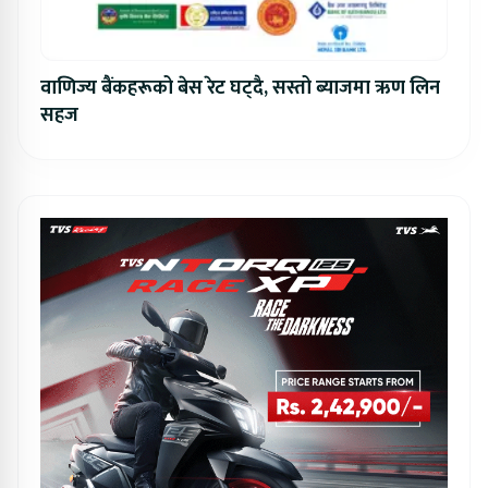
वाणिज्य बैंकहरूको बेस रेट घट्दै, सस्तो ब्याजमा ऋण लिन
सहज