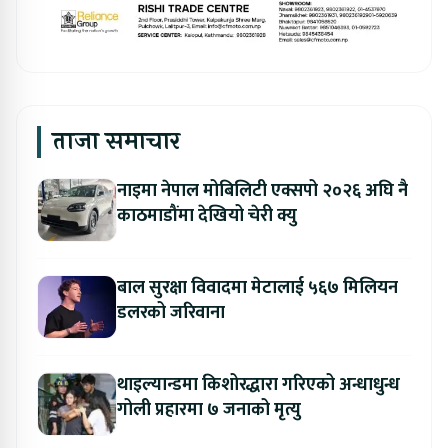
ताजा समाचार
नाइमा नेपाल मोबिलिटी एक्सपो २०२६ अघि नै
काठमाडौंमा देखियो चेरी क्यु
बाल सुरक्षा विवादमा मेटालाई ५६७ मिलियन
डलरको जरिवाना
थाइल्यान्डमा किशोरद्धारा गरिएको अन्धाधुन्ध
गोली प्रहारमा ७ जनाको मृत्यु