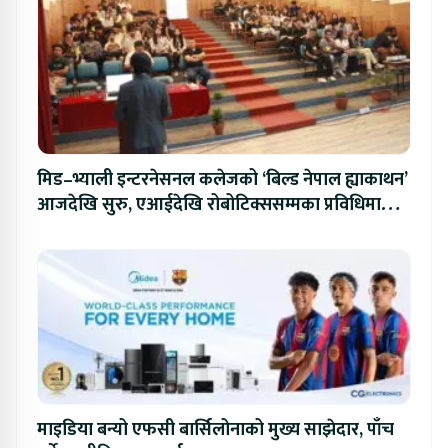
मिड–भ्याली इन्टरनेसनल कलेजको ‘बिल्ड नेपाल ह्याकाथन’
आजदेखि सुरु, एआईदेखि रोबोटिक्ससम्मका प्रविधिमा
प्रतिस्पर्धा
माइडिया बन्यो एफसी बार्सिलोनाको मुख्य साझेदार, पाँच