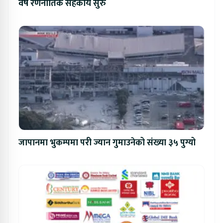
वर्षे रणनीतिक सहकार्य सुरु
जापानमा भुकम्पमा परी ज्यान गुमाउनेको संख्या ३५ पुग्यो