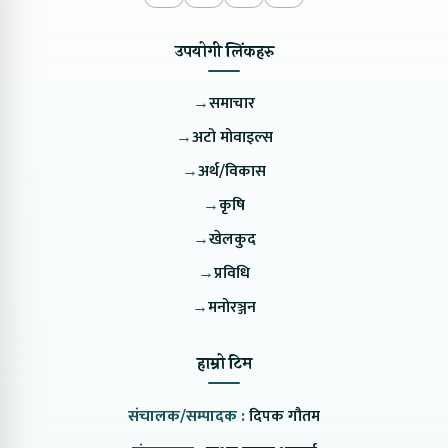
उपयोगी लिंकहरु
→
समाचार
→
अटो मोवाइल्स
→
अर्थ/विकास
→
कृषि
→
खेलकुद
→
प्रविधि
→
मनोरञ्जन
हाम्रो टिम
संचालक/सम्पादक :
दिपक गौतम