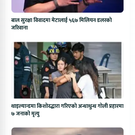
बाल सुरक्षा विवादमा मेटालाई ५६७ मिलियन डलरको
जरिवाना
थाइल्यान्डमा किशोरद्धारा गरिएको अन्धाधुन्ध गोली प्रहारमा
७ जनाको मृत्यु