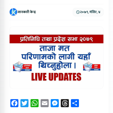
जानकारी केन्द्र
२०७९, मंसिर, ४
Facebook
Twitter
WhatsApp
Email
Messenger
Threads
Share