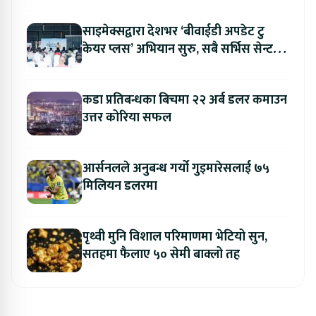
साइमेक्सद्वारा देशभर ‘बीवाईडी अपडेट टु
केयर प्लस’ अभियान सुरु, सबै सर्भिस सेन्टरमा
लागु
कडा प्रतिबन्धका बिचमा २२ अर्ब डलर कमाउन
उत्तर कोरिया सफल
आर्सनलले अनुबन्ध गर्यो गुइमारेसलाई ७५
मिलियन डलरमा
पृथ्वी मुनि विशाल परिमाणमा भेटियो सुन,
सतहमा फैलाए ५० सेमी बाक्लो तह