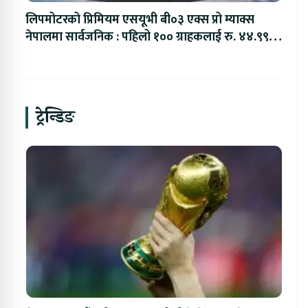
लिपमोटरको प्रिमियम एसयूभी बी०३ एक्स प्रो म्याक्स
नेपालमा सार्वजनिक : पहिलो १०० ग्राहकलाई रु. ४४.९९
लाखको विशेष अफर
ट्रेन्डिङ