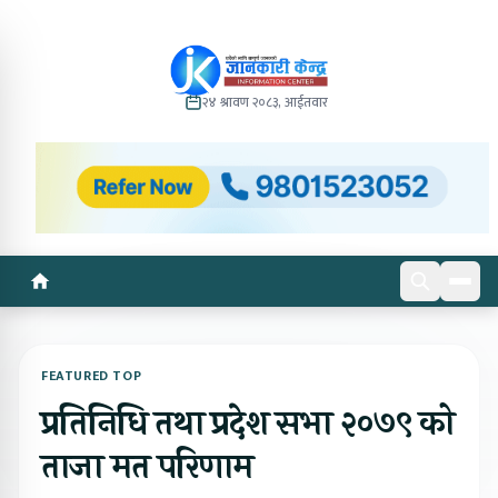
२४ श्रावण २०८३, आईतवार
FEATURED TOP
प्रतिनिधि तथा प्रदेश सभा २०७९ को
ताजा मत परिणाम