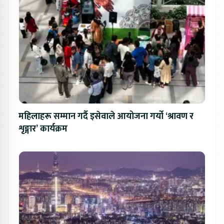
महिलाहरू सम्मान गर्दै इसेवाले आयोजना गर्यो ‘श्रावण र
शृङ्गार’ कार्यक्रम