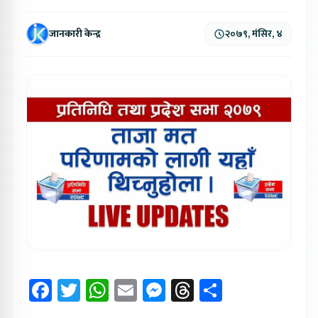
जानकारी केन्द्र
२०७९, मंसिर, ४
Facebook
Twitter
WhatsApp
Email
Messenger
Threads
Share