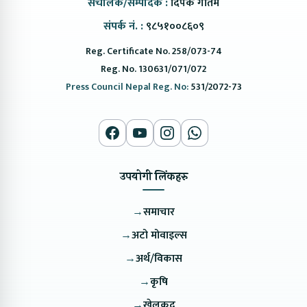
संचालक/सम्पादक :
दिपक गौतम
संपर्क नं. :
९८५१००८६०९
Reg. Certificate No. 258/073-74
Reg. No. 130631/071/072
Press Council Nepal Reg. No:
531/2072-73
उपयोगी लिंकहरु
→
समाचार
→
अटो मोवाइल्स
→
अर्थ/विकास
→
कृषि
→
खेलकुद