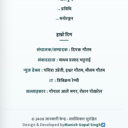
→
प्रविधि
→
मनोरञ्जन
हाम्रो टिम
संचालक/सम्पादक :
दिपक गौतम
संवाददाता :
माधव प्रसाद भट्टराई
न्युज डेक्स :
पवित्रा उप्रेती, इश्वर गौतम, मौसम गौतम
IT :
त्रिबिक्रम रेग्मी
सल्लाहकार :
गोपाल आले मगर, रोशन पोखरेल
© 2408 जानकारी केन्द्र
सर्वाधिकार सुरक्षित
Design & Developed by
Manish Gopal Singh