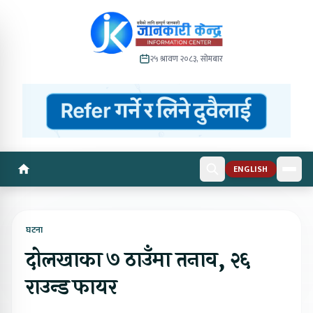
२५ श्रावण २०८३, सोमबार
ENGLISH
घटना
दोलखाका ७ ठाउँमा तनाव, २६
राउन्ड फायर