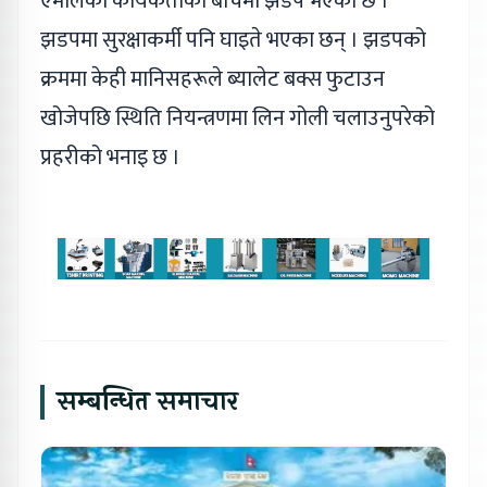
एमालेका कार्यकर्ताका बीचमा झडप भएको छ ।
झडपमा सुरक्षाकर्मी पनि घाइते भएका छन् । झडपको
क्रममा केही मानिसहरूले ब्यालेट बक्स फुटाउन
खोजेपछि स्थिति नियन्त्रणमा लिन गोली चलाउनुपरेको
प्रहरीको भनाइ छ ।
सम्बन्धित समाचार