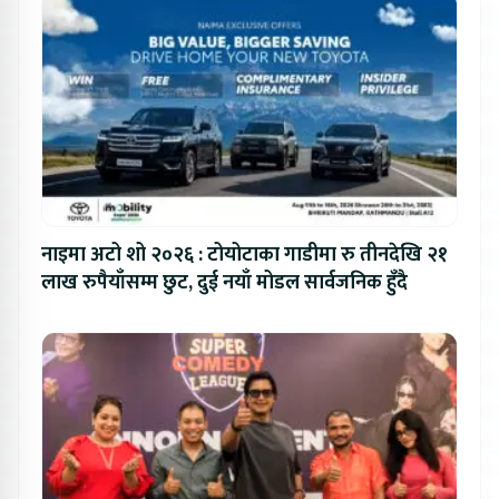
नाइमा अटो शो २०२६ : टोयोटाका गाडीमा रु तीनदेखि २१
लाख रुपैयाँसम्म छुट, दुई नयाँ मोडल सार्वजनिक हुँदै