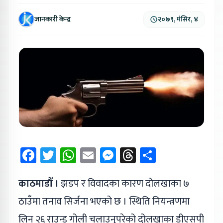
जानकारी केन्द्र
२०७९, मंसिर, ४
Facebook
Twitter
WhatsApp
Email
Messenger
Threads
Share
काठमाडौँ ।
झडप र विवादका कारण दोलखाका ७
ठाउँमा तनाव सिर्जना भएको छ । स्थिति नियन्त्रणमा
लिन २६ राउन्ड गोली चलाउनुपरेको दोलखाका डीएसपी