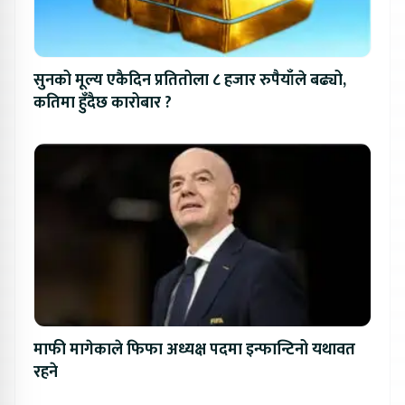
सुनको मूल्य एकैदिन प्रतितोला ८ हजार रुपैयाँले बढ्यो,
कतिमा हुँदैछ कारोबार ?
माफी मागेकाले फिफा अध्यक्ष पदमा इन्फान्टिनो यथावत
रहने