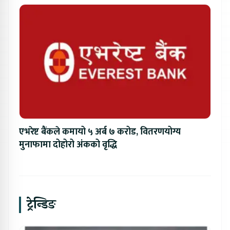
एभरेष्ट बैंकले कमायो ५ अर्ब ७ करोड, वितरणयोग्य
मुनाफामा दोहोरो अंकको वृद्धि
ट्रेन्डिङ