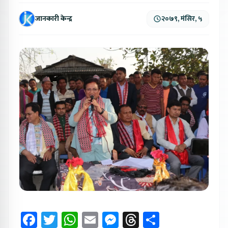
जानकारी केन्द्र
२०७९, मंसिर, ५
Facebook
Twitter
WhatsApp
Email
Messenger
Threads
Share