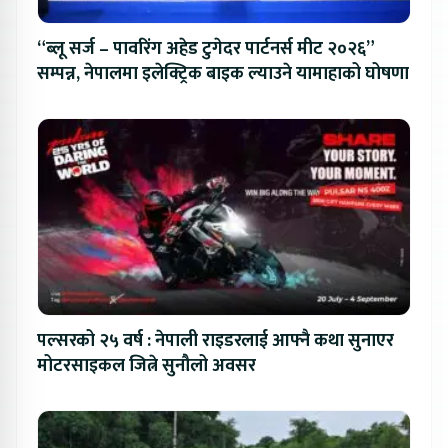
“ब्लू सर्ज – पावरिंग अहेड टुगेदर पार्टनर्स मीट २०२६”
सम्पन्न, नेपालमा इलेक्ट्रिक बाइक ल्याउने यामाहाको घोषणा
पल्सरको २५ वर्ष : नेपाली राइडरलाई आफ्नै कथा सुनाएर
मोटरसाइकल जित्ने सुनौलो अवसर