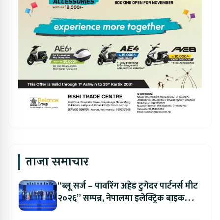
ताजा समाचार
“ब्लू सर्ज – पावरिंग अहेड टुगेदर पार्टनर्स मीट
२०२६” सम्पन्न, नेपालमा इलेक्ट्रिक बाइक
ल्याउने यामाहाको घोषणा