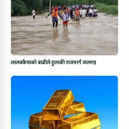
लालबकैयाको बाढीले हुलाकी राजमार्ग जलमग्न