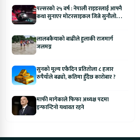
पल्सरको २५ वर्ष : नेपाली राइडरलाई आफ्नै
कथा सुनाएर मोटरसाइकल जित्ने सुनौलो
अवसर
लालबकैयाको बाढीले हुलाकी राजमार्ग
जलमग्न
सुनको मूल्य एकैदिन प्रतितोला ८ हजार
रुपैयाँले बढ्यो, कतिमा हुँदैछ कारोबार ?
माफी मागेकाले फिफा अध्यक्ष पदमा
इन्फान्टिनो यथावत रहने