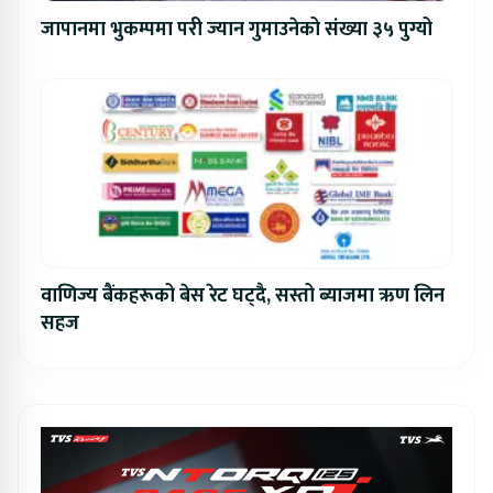
जापानमा भुकम्पमा परी ज्यान गुमाउनेको संख्या ३५ पुग्यो
वाणिज्य बैंकहरूको बेस रेट घट्दै, सस्तो ब्याजमा ऋण लिन
सहज