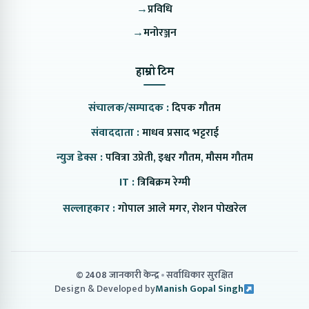
→
प्रविधि
→
मनोरञ्जन
हाम्रो टिम
संचालक/सम्पादक :
दिपक गौतम
संवाददाता :
माधव प्रसाद भट्टराई
न्युज डेक्स :
पवित्रा उप्रेती, इश्वर गौतम, मौसम गौतम
IT :
त्रिबिक्रम रेग्मी
सल्लाहकार :
गोपाल आले मगर, रोशन पोखरेल
© 2408 जानकारी केन्द्र
सर्वाधिकार सुरक्षित
Design & Developed by
Manish Gopal Singh