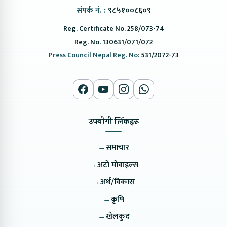
संपर्क नं. :
९८५१००८६०९
Reg. Certificate No. 258/073-74
Reg. No. 130631/071/072
Press Council Nepal Reg. No:
531/2072-73
उपयोगी लिंकहरु
→
समाचार
→
अटो मोवाइल्स
→
अर्थ/विकास
→
कृषि
→
खेलकुद