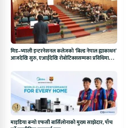
मिड–भ्याली इन्टरनेसनल कलेजको ‘बिल्ड नेपाल ह्याकाथन’
आजदेखि सुरु, एआईदेखि रोबोटिक्ससम्मका प्रविधिमा
प्रतिस्पर्धा
माइडिया बन्यो एफसी बार्सिलोनाको मुख्य साझेदार, पाँच