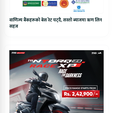
वाणिज्य बैंकहरूको बेस रेट घट्दै, सस्तो ब्याजमा ऋण लिन
सहज