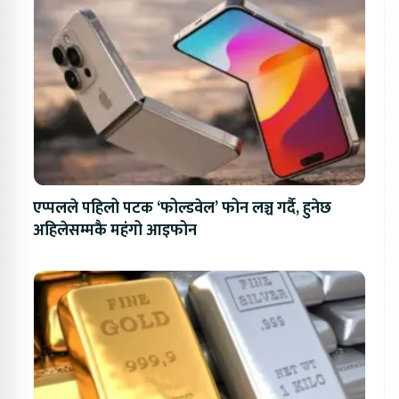
एप्पलले पहिलो पटक ‘फोल्डवेल’ फोन लञ्च गर्दै, हुनेछ
अहिलेसम्मकै महंगो आइफोन