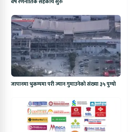
वर्षे रणनीतिक सहकार्य सुरु
जापानमा भुकम्पमा परी ज्यान गुमाउनेको संख्या ३५ पुग्यो