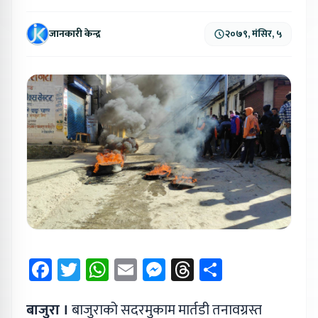
जानकारी केन्द्र
२०७९, मंसिर, ५
Facebook
Twitter
WhatsApp
Email
Messenger
Threads
Share
बाजुरा ।
बाजुराको सदरमुकाम मार्तडी तनावग्रस्त