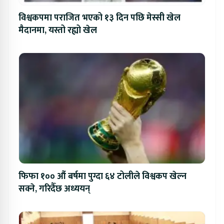
विश्वकपमा पराजित भएको १३ दिन पछि मेस्सी खेल
मैदानमा, यस्तो रह्यो खेल
फिफा १०० औं बर्षमा पुग्दा ६४ टोलीले विश्वकप खेल्न
सक्ने, गरिदैँछ अध्ययन्