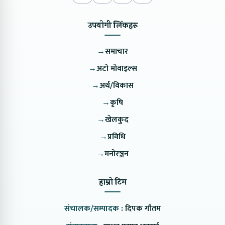
उपयोगी लिंकहरु
→
समाचार
→
अटो मोवाइल्स
→
अर्थ/विकास
→
कृषि
→
खेलकुद
→
प्रविधि
→
मनोरञ्जन
हाम्रो टिम
संचालक/सम्पादक :
दिपक गौतम