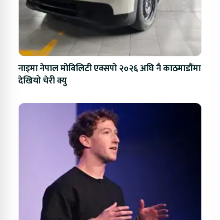
नाइमा नेपाल मोबिलिटी एक्सपो २०२६ अघि नै काठमाडौंमा
देखियो चेरी क्यु