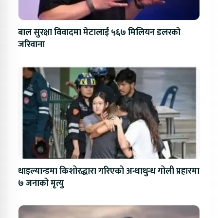
बाल सुरक्षा विवादमा मेटालाई ५६७ मिलियन डलरको
जरिवाना
थाइल्यान्डमा किशोरद्धारा गरिएको अन्धाधुन्ध गोली प्रहारमा
७ जनाको मृत्यु