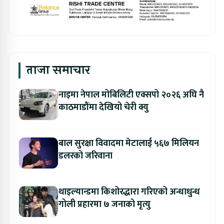
ताजा समाचार
नाइमा नेपाल मोबिलिटी एक्सपो २०२६ अघि नै
काठमाडौंमा देखियो चेरी क्यु
बाल सुरक्षा विवादमा मेटालाई ५६७ मिलियन
डलरको जरिवाना
थाइल्यान्डमा किशोरद्धारा गरिएको अन्धाधुन्ध
गोली प्रहारमा ७ जनाको मृत्यु