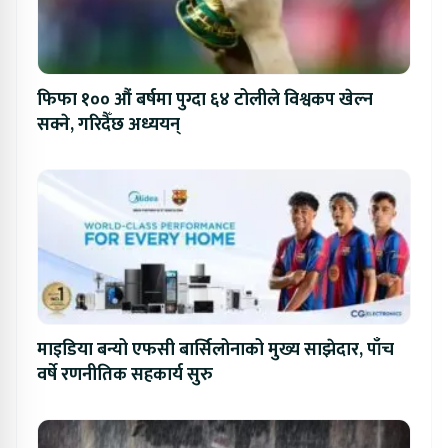
फिफा १०० औं बर्षमा पुग्दा ६४ टोलीले विश्वकप खेल्न
सक्ने, गरिदैँछ अध्ययन्
माइडिया बन्यो एफसी बार्सिलोनाको मुख्य साझेदार, पाँच
वर्षे रणनीतिक सहकार्य सुरु