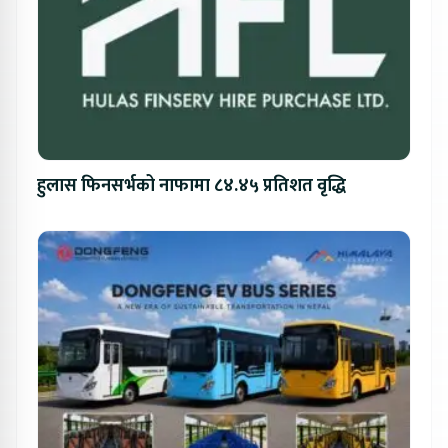
हुलास फिनसर्भको नाफामा ८४.४५ प्रतिशत वृद्धि