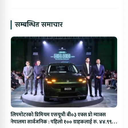
सम्बन्धित समाचार
लिपमोटरको प्रिमियम एसयूभी बी०३ एक्स प्रो म्याक्स
नेपालमा सार्वजनिक : पहिलो १०० ग्राहकलाई रु. ४४.९९