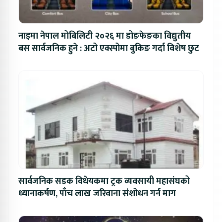
नाइमा नेपाल मोबिलिटी २०२६ मा डोङफेङका विद्युतीय
बस सार्वजनिक हुने : अटो एक्स्पोमा बुकिङ गर्दा विशेष छुट
सार्वजनिक सडक विधेयकमा ट्रक व्यवसायी महासंघको
ध्यानाकर्षण, पाँच लाख जरिवाना संशोधन गर्न माग