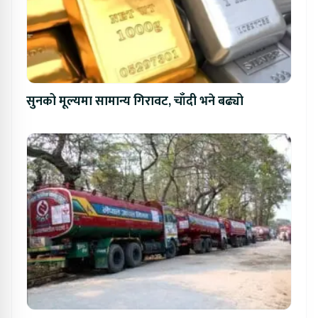
सुनको मूल्यमा सामान्य गिरावट, चाँदी भने बढ्यो