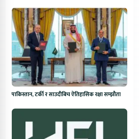
लाखको विशेष अफर
पाकिस्तान, टर्की र साउदीबिच ऐतिहासिक रक्षा सम्झौता