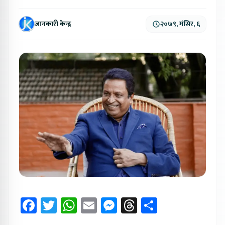
जानकारी केन्द्र
२०७९, मंसिर, ६
Facebook
Twitter
WhatsApp
Email
Messenger
Threads
Share