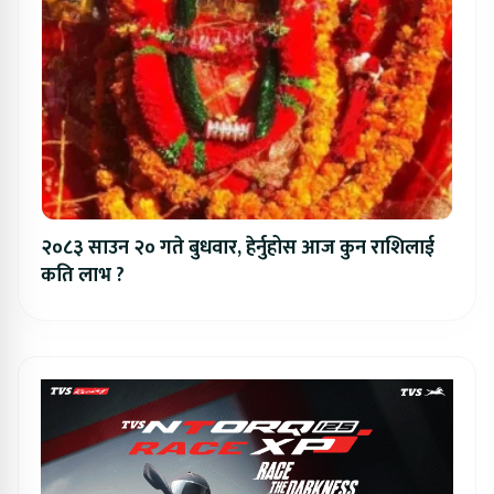
२०८३ साउन २० गते बुधवार, हेर्नुहोस आज कुन राशिलाई
कति लाभ ?