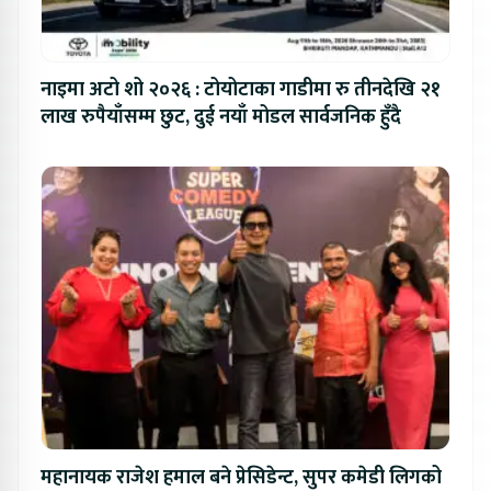
नाइमा अटो शो २०२६ : टोयोटाका गाडीमा रु तीनदेखि २१
लाख रुपैयाँसम्म छुट, दुई नयाँ मोडल सार्वजनिक हुँदै
महानायक राजेश हमाल बने प्रेसिडेन्ट, सुपर कमेडी लिगको