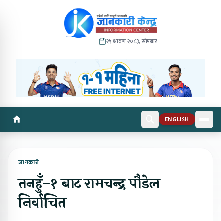
२५ श्रावण २०८३, सोमबार
ENGLISH
जानकारी
तनहुँ-१ बाट रामचन्द्र पौडेल
निर्वाचित