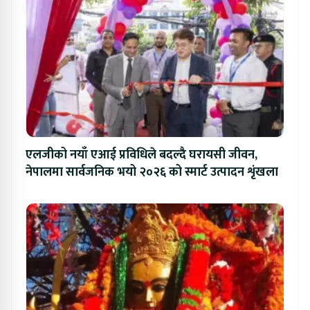
एलजीको नयाँ एआई प्रविधिले बदल्दै घरायसी जीवन,
नेपालमा सार्वजनिक भयो २०२६ को स्मार्ट उत्पादन शृंखला