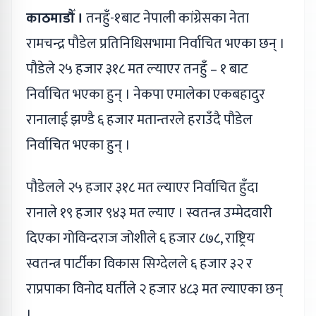
काठमाडौँ ।
तनहुँ-१बाट नेपाली कांग्रेसका नेता
रामचन्द्र पौडेल प्रतिनिधिसभामा निर्वाचित भएका छन् ।
पौडेले २५ हजार ३१८ मत ल्‍याएर तनहुँ – १ बाट
निर्वाचित भएका हुन् । नेकपा एमालेका एकबहादुर
रानालाई झण्डै ६ हजार मतान्तरले हराउँदै पौडेल
निर्वाचित भएका हुन् ।
पौडेलले २५ हजार ३१८ मत ल्याएर निर्वाचित हुँदा
रानाले १९ हजार ९४३ मत ल्याए । स्वतन्त्र उम्मेदवारी
दिएका गोविन्दराज जोशीले ६ हजार ८७८, राष्ट्रिय
स्वतन्त्र पार्टीका विकास सिग्देलले ६ हजार ३२ र
राप्रपाका विनोद घर्तीले २ हजार ४८३ मत ल्याएका छन्
।