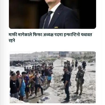
माफी मागेकाले फिफा अध्यक्ष पदमा इन्फान्टिनो यथावत
रहने