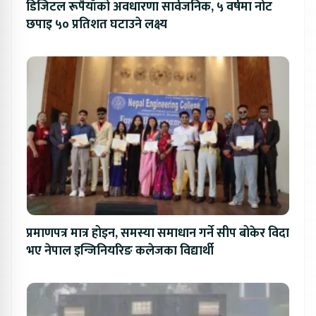
डिजिटल रूपैयाँको अवधारणा सार्वजनिक, ५ वर्षमा नोट
छपाइ ५० प्रतिशत घटाउने लक्ष्य
प्रमाणपत्र मात्र होइन, समस्या समाधान गर्ने सीप बोकेर विदा
भए नेपाल इन्जिनियरिङ कलेजका विद्यार्थी