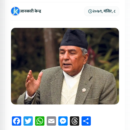
जानकारी केन्द्र
२०७९, मंसिर, ८
Facebook
Twitter
WhatsApp
Email
Messenger
Threads
Share