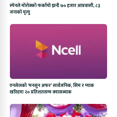
स्पेनले मोरोक्को फर्कायो झन्डै ७० हजार आप्रवासी, ८३
जनाको मृत्यु
एनसेलको ‘मनसुन अफर’ सार्वजनिक, सिम र प्याक
खरिदमा २० प्रतिशतसम्म क्यासब्याक