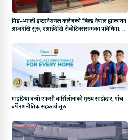
मिड–भ्याली इन्टरनेसनल कलेजको ‘बिल्ड नेपाल ह्याकाथन’
आजदेखि सुरु, एआईदेखि रोबोटिक्ससम्मका प्रविधिमा
प्रतिस्पर्धा
माइडिया बन्यो एफसी बार्सिलोनाको मुख्य साझेदार, पाँच
वर्षे रणनीतिक सहकार्य सुरु