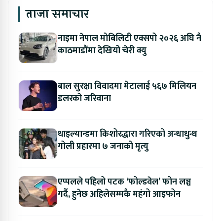
ताजा समाचार
नाइमा नेपाल मोबिलिटी एक्सपो २०२६ अघि नै
काठमाडौंमा देखियो चेरी क्यु
बाल सुरक्षा विवादमा मेटालाई ५६७ मिलियन
डलरको जरिवाना
थाइल्यान्डमा किशोरद्धारा गरिएको अन्धाधुन्ध
गोली प्रहारमा ७ जनाको मृत्यु
एप्पलले पहिलो पटक ‘फोल्डवेल’ फोन लञ्च
गर्दै, हुनेछ अहिलेसम्मकै महंगो आइफोन