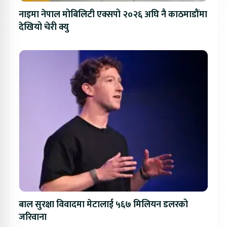
नाइमा नेपाल मोबिलिटी एक्सपो २०२६ अघि नै काठमाडौंमा
देखियो चेरी क्यु
बाल सुरक्षा विवादमा मेटालाई ५६७ मिलियन डलरको
जरिवाना