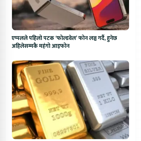
एप्पलले पहिलो पटक ‘फोल्डवेल’ फोन लञ्च गर्दै, हुनेछ
अहिलेसम्मकै महंगो आइफोन