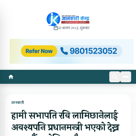
२२ श्रावण २०८३, शुक्रबार
जानकारी
हामी सभापति रवि लामिछानेलाई
अवश्यपनि प्रधानमन्त्री भएको देख्न