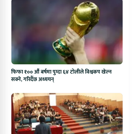
फिफा १०० औं बर्षमा पुग्दा ६४ टोलीले विश्वकप खेल्न
सक्ने, गरिदैँछ अध्ययन्