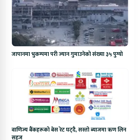
जापानमा भुकम्पमा परी ज्यान गुमाउनेको संख्या ३५ पुग्यो
वाणिज्य बैंकहरूको बेस रेट घट्दै, सस्तो ब्याजमा ऋण लिन
सहज