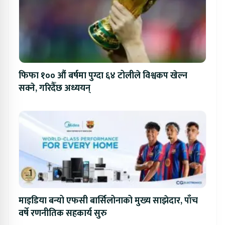
फिफा १०० औं बर्षमा पुग्दा ६४ टोलीले विश्वकप खेल्न
सक्ने, गरिदैँछ अध्ययन्
माइडिया बन्यो एफसी बार्सिलोनाको मुख्य साझेदार, पाँच
वर्षे रणनीतिक सहकार्य सुरु