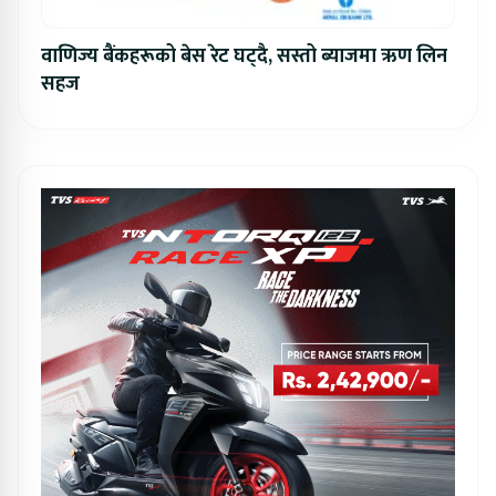
वाणिज्य बैंकहरूको बेस रेट घट्दै, सस्तो ब्याजमा ऋण लिन
सहज