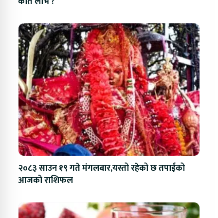
कति लाभ ?
२०८३ साउन १९ गते मंगलबार,यस्तो रहेको छ तपाईको
आजको राशिफल