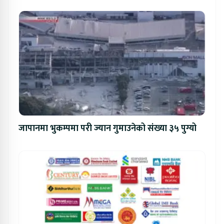
जापानमा भुकम्पमा परी ज्यान गुमाउनेको संख्या ३५ पुग्यो