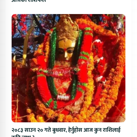
आजको राशिफल
२०८३ साउन २० गते बुधवार, हेर्नुहोस आज कुन राशिलाई