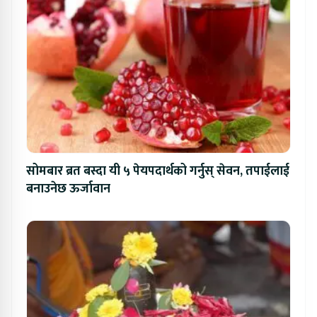
सोमबार ब्रत बस्दा यी ५ पेयपदार्थको गर्नुस् सेवन, तपाईलाई
बनाउनेछ ऊर्जावान