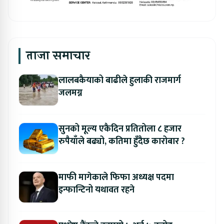
ताजा समाचार
लालबकैयाको बाढीले हुलाकी राजमार्ग
जलमग्न
सुनको मूल्य एकैदिन प्रतितोला ८ हजार
रुपैयाँले बढ्यो, कतिमा हुँदैछ कारोबार ?
माफी मागेकाले फिफा अध्यक्ष पदमा
इन्फान्टिनो यथावत रहने