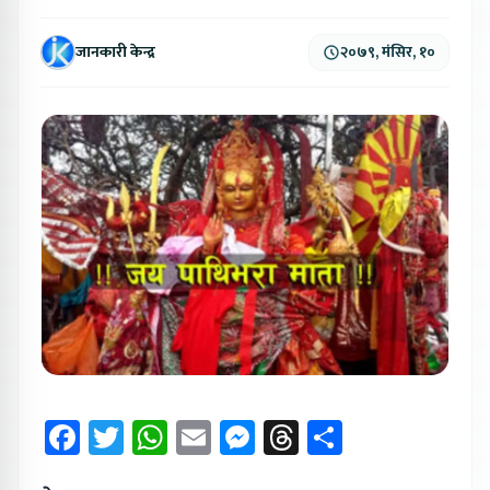
जानकारी केन्द्र
२०७९, मंसिर, १०
Facebook
Twitter
WhatsApp
Email
Messenger
Threads
Share