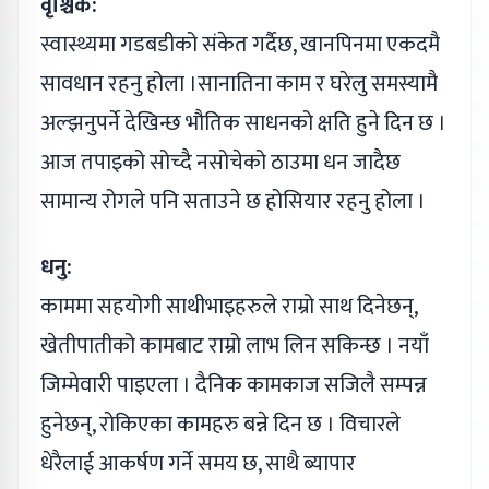
वृश्चिक:
स्वास्थ्यमा गडबडीको संकेत गर्दैछ, खानपिनमा एकदमै
सावधान रहनु होला ।सानातिना काम र घरेलु समस्यामै
अल्झनुपर्ने देखिन्छ भौतिक साधनको क्षति हुने दिन छ ।
आज तपाइको सोच्दै नसोचेको ठाउमा धन जादैछ
सामान्य रोगले पनि सताउने छ होसियार रहनु होला ।
धनु:
काममा सहयोगी साथीभाइहरुले राम्रो साथ दिनेछन्,
खेतीपातीको कामबाट राम्रो लाभ लिन सकिन्छ । नयाँ
जिम्मेवारी पाइएला । दैनिक कामकाज सजिलै सम्पन्न
हुनेछन्, रोकिएका कामहरु बन्ने दिन छ । विचारले
धेरैलाई आकर्षण गर्ने समय छ, साथै ब्यापार