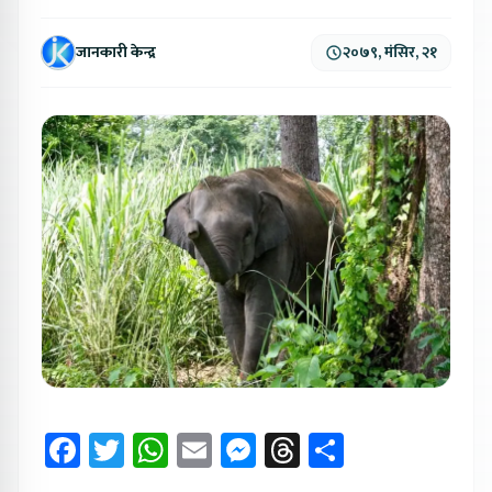
जानकारी केन्द्र
२०७९, मंसिर, २१
Facebook
Twitter
WhatsApp
Email
Messenger
Threads
Share