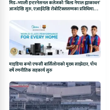
मिड–भ्याली इन्टरनेसनल कलेजको ‘बिल्ड नेपाल ह्याकाथन’
आजदेखि सुरु, एआईदेखि रोबोटिक्ससम्मका प्रविधिमा
प्रतिस्पर्धा
माइडिया बन्यो एफसी बार्सिलोनाको मुख्य साझेदार, पाँच
वर्षे रणनीतिक सहकार्य सुरु