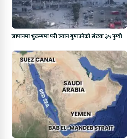
जापानमा भुकम्पमा परी ज्यान गुमाउनेको संख्या ३५ पुग्यो