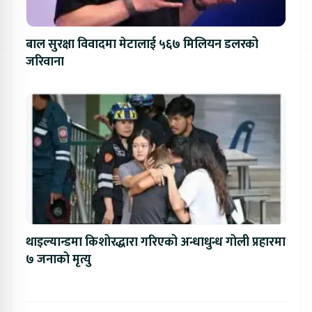
बाल सुरक्षा विवादमा मेटालाई ५६७ मिलियन डलरको
जरिवाना
थाइल्यान्डमा किशोरद्धारा गरिएको अन्धाधुन्ध गोली प्रहारमा
७ जनाको मृत्यु