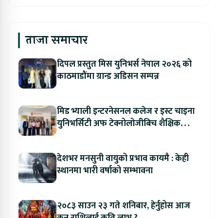
ताजा समाचार
दिपल प्रस्तुत मिस युनिभर्स नेपाल २०२६ को
काठमाडौंमा ग्रान्ड अडिसन सम्पन्न
मिड भ्याली इन्टरनेसनल कलेज र इस्ट चाइना
युनिभर्सिटी अफ टेक्नोलोजीबिच शैक्षिक
सहकार्य विस्तार
देशभर मनसुनी वायुको प्रभाव कायमै : केही
स्थानमा भारी वर्षाको सम्भावना
२०८३ साउन २३ गते शनिबार, हेर्नुहोस आज