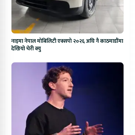
नाइमा नेपाल मोबिलिटी एक्सपो २०२६ अघि नै काठमाडौंमा
देखियो चेरी क्यु