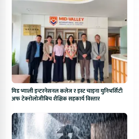
मिड भ्याली इन्टरनेसनल कलेज र इस्ट चाइना युनिभर्सिटी
अफ टेक्नोलोजीबिच शैक्षिक सहकार्य विस्तार