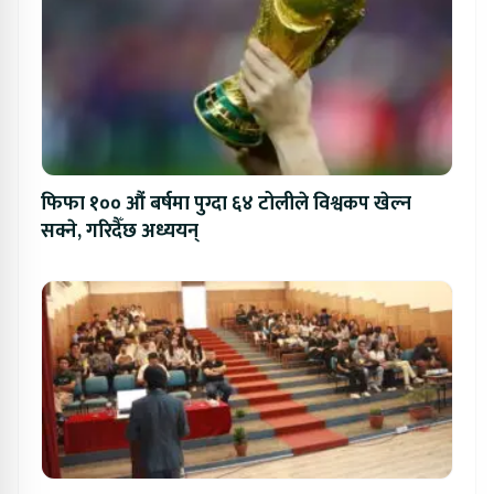
फिफा १०० औं बर्षमा पुग्दा ६४ टोलीले विश्वकप खेल्न
सक्ने, गरिदैँछ अध्ययन्