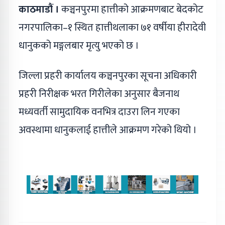
काठमाडौं ।
कञ्चनपुरमा हात्तीको आक्रमणबाट बेदकोट
नगरपालिका–१ स्थित हात्तीथलाका ७१ वर्षीया हीरादेवी
धानुकको मङ्गलबार मृत्यु भएको छ ।
जिल्ला प्रहरी कार्यालय कञ्चनपुरका सूचना अधिकारी
प्रहरी निरीक्षक भरत गिरीलेका अनुसार बैजनाथ
मध्यवर्ती सामुदायिक वनभित्र दाउरा लिन गएका
अवस्थामा धानुकलाई हात्तीले आक्रमण गरेको थियो ।