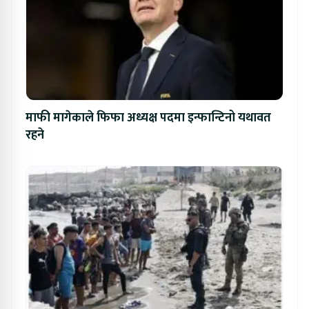
माफी मागेकाले फिफा अध्यक्ष पदमा इन्फान्टिनो यथावत
रहने