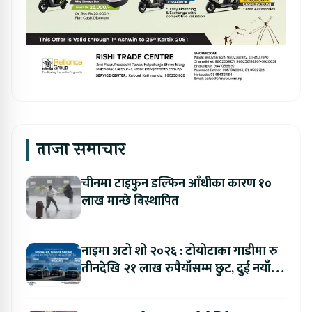
ताजा समाचार
चीनमा टाइफुन डल्फिन आँधीका कारण १०
लाख मान्छे बिस्थापित
नाइमा अटो शो २०२६ : टोयोटाका गाडीमा रु
तीनदेखि २१ लाख रुपैयाँसम्म छुट, दुई नयाँ
मोडल सार्वजनिक हुँदै