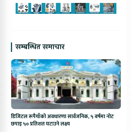
सम्बन्धित समाचार
डिजिटल रूपैयाँको अवधारणा सार्वजनिक, ५ वर्षमा नोट
छपाइ ५० प्रतिशत घटाउने लक्ष्य