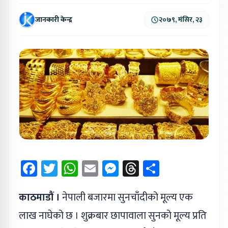
जानकारी केन्द्र
२०७९, मंसिर, २३
Facebook
Twitter
WhatsApp
Email
Messenger
Threads
Share
काठमाडौं ।
नेपाली बजारमा सुनचाँदीको मूल्य एक
लाख नाघेको छ । शुक्रबार छापावाला सुनको मूल्य प्रति