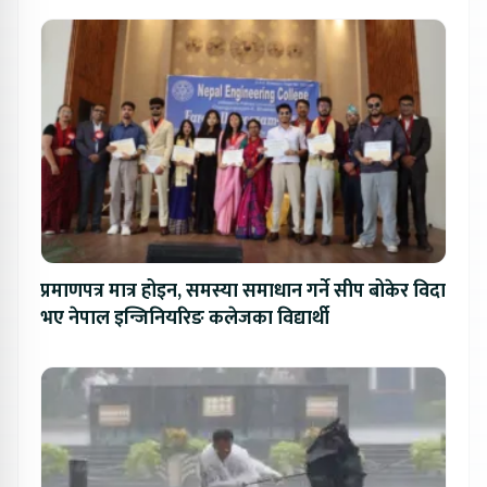
प्रमाणपत्र मात्र होइन, समस्या समाधान गर्ने सीप बोकेर विदा
भए नेपाल इन्जिनियरिङ कलेजका विद्यार्थी