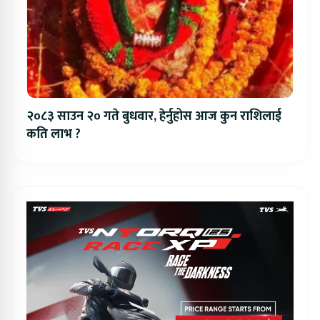
२०८३ साउन २० गते बुधवार, हेर्नुहोस आज कुन राशिलाई
कति लाभ ?