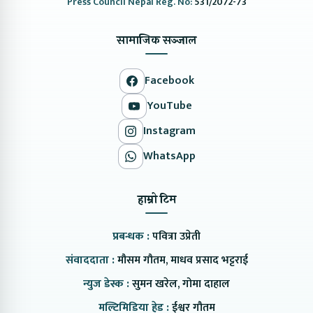
Press Council Nepal Reg. No:
531/2072-73
सामाजिक सञ्जाल
Facebook
YouTube
Instagram
WhatsApp
हाम्रो टिम
प्रबन्धक :
पवित्रा उप्रेती
संवाददाता :
मौसम गौतम, माधव प्रसाद भट्टराई
न्युज डेस्क :
सुमन खरेल, गोमा दाहाल
मल्टिमिडिया हेड :
ईश्वर गौतम