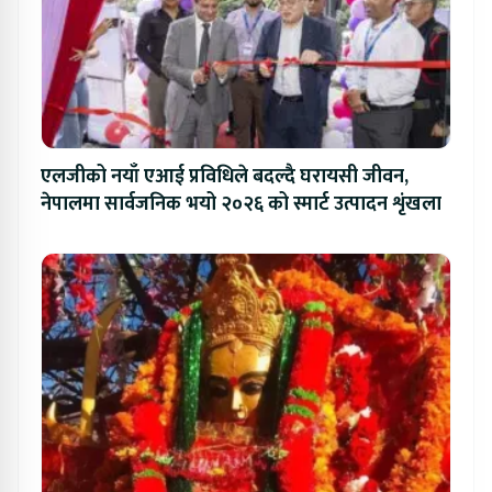
एलजीको नयाँ एआई प्रविधिले बदल्दै घरायसी जीवन,
नेपालमा सार्वजनिक भयो २०२६ को स्मार्ट उत्पादन शृंखला