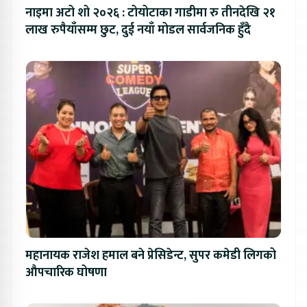
नाइमा अटो शो २०२६ : टोयोटाका गाडीमा रु तीनदेखि २१
लाख रुपैयाँसम्म छुट, दुई नयाँ मोडल सार्वजनिक हुँदै
महानायक राजेश हमाल बने प्रेसिडेन्ट, सुपर कमेडी लिगको
औपचारिक घोषणा