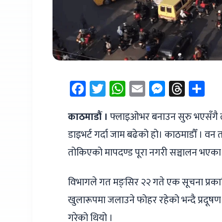
Facebook
Twitter
WhatsApp
Email
Messen
Thre
Sh
काठमाडौं ।
फ्लाइओभर बनाउन सुरु भएसँगै ल
डाइभर्ट गर्दा जाम बढेको हो। काठमाडौँ । व
तोकिएको मापदण्ड पूरा नगरी सञ्चालन भएका
विभागले गत मङ्सिर २२ गते एक सूचना प्रकाशि
खुलारूपमा जलाउने फोहर रहेको भन्दै प्रदूषण
गरेको थियो ।