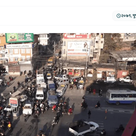
२०७९, पु