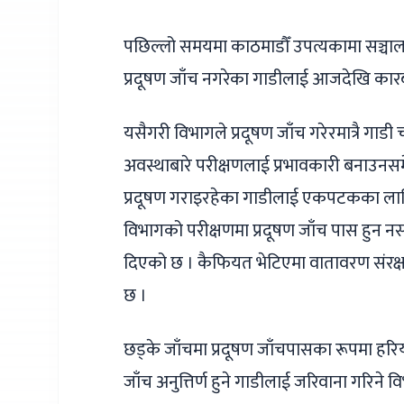
पछिल्लो समयमा काठमाडौँ उपत्यकामा सञ्चा
प्रदूषण जाँच नगरेका गाडीलाई आजदेखि कार
यसैगरी विभागले प्रदूषण जाँच गरेरमात्रै गा
अवस्थाबारे परीक्षणलाई प्रभावकारी बनाउनसमेत
प्रदूषण गराइरहेका गाडीलाई एकपटकका लागि म
विभागको परीक्षणमा प्रदूषण जाँच पास हुन नस
दिएको छ । कैफियत भेटिएमा वातावरण संरक्
छ ।
छड्के जाँचमा प्रदूषण जाँचपासका रूपमा हरिय
जाँच अनुत्तिर्ण हुने गाडीलाई जरिवाना गरिने