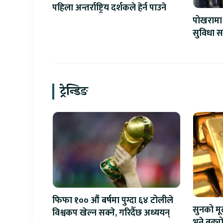
पहिला अन्तर्राष्ट्रिय दर्शकले हेर्न पाउने
पोखरामा 
सुविधा स
सेन्टर उ
ट्रेन्डिङ
फिफा १०० औं बर्षमा पुग्दा ६४ टोलीले
सुनको मू
विश्वकप खेल्न सक्ने, गरिदैँछ अध्ययन्
भने बढ्य