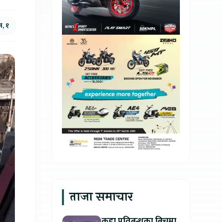
ष, १
ताजा समाचार
कडा प्रतिबन्धका बिचमा