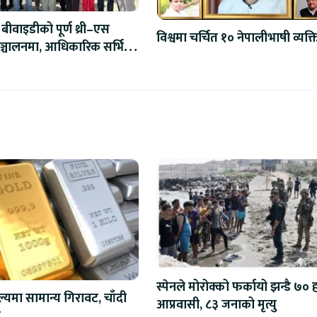
बीवाइडीको पूर्ण थ्री–एस
विश्वमा चर्चित १० नेपालीभाषी व्यक्त
ञ्चालनमा, आधिकारिक सर्भिस
द्घाटन
स्पेनले मोरोक्को फर्कायो झन्डै ७०
ल्यमा सामान्य गिरावट, चाँदी
आप्रवासी, ८३ जनाको मृत्यु
ो