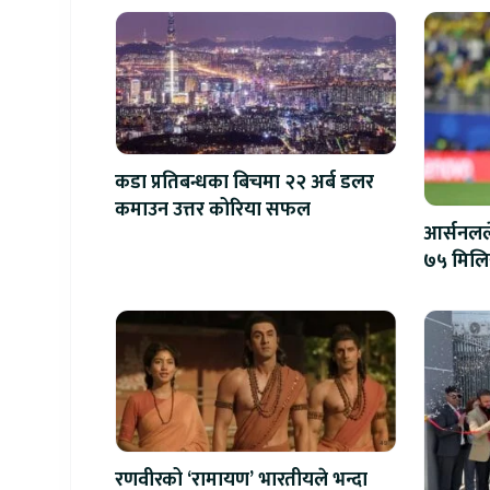
कडा प्रतिबन्धका बिचमा २२ अर्ब डलर
कमाउन उत्तर कोरिया सफल
आर्सनलले
७५ मिल
रणवीरको ‘रामायण’ भारतीयले भन्दा