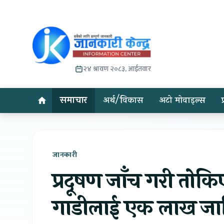
२४ श्रावण २०८३, आईतवार
समाचार
अर्थ/विकास
अटो मोवाइल्स
जानकारी
प्रदूषण जाँच गरी तोकि
गाडीलाई एक लाख जार