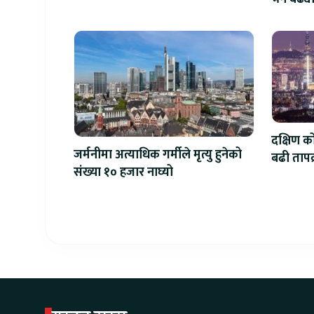
दक्षिण क
जर्मनीमा अत्याधिक गर्मीले मृत्यु हुनेको
बढी तापक्र
संख्या १० हजार नाघ्यो
सेल्सिय