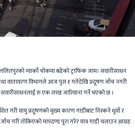
ger
ads
are
लितपुरको ग्वार्को चोकमा बढेको ट्राफिक जाम। सवारीसाधन
न तथा वातावरण विभागले आज पुस १ गतेदेखि प्रदूषण जाँच नगरी
 सवारीसाधनलाई रु एक लाख जारिवाना गर्ने भएको छ ।
त गरी वायु प्रदूषणको मुख्य कारण गाडीबाट निस्कने धुवाँ र
 जाँच गरी तोकिएको मापदण्ड पूरा गरेर मात्र गाडी चलाउन आग्रह