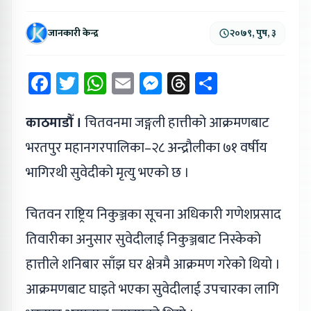
जानकारी केन्द्र
२०७९, पुष, ३
Facebook
Twitter
WhatsApp
Email
Messenger
Threads
Share
काठमाडौँ ।
चितवनमा जङ्गली हात्तीको आक्रमणबाट
भरतपुर महानगरपालिका–२८ अन्द्रौलीका ७१ वर्षीय
भागिरथी सुवेदीको मृत्यु भएको छ ।
चितवन राष्ट्रिय निकुञ्जका सूचना अधिकारी गणेशप्रसाद
तिवारीका अनुसार सुवेदीलाई निकुञ्जबाट निस्केको
हात्तीले शनिबार साँझ घर क्षेत्रमै आक्रमण गरेको थियो ।
आक्रमणबाट घाइते भएका सुवेदीलाई उपचारका लागि