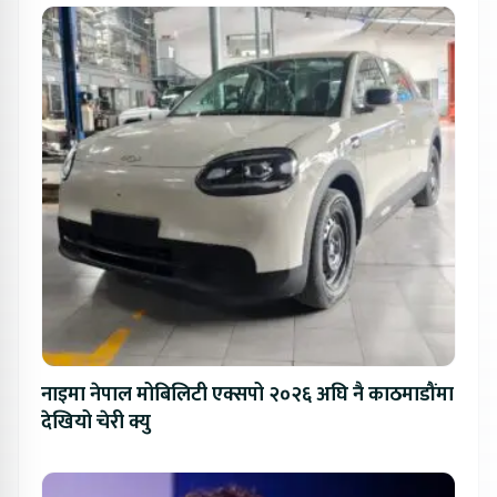
नाइमा नेपाल मोबिलिटी एक्सपो २०२६ अघि नै काठमाडौंमा
देखियो चेरी क्यु