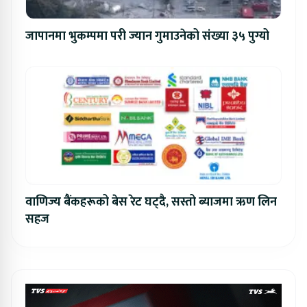
जापानमा भुकम्पमा परी ज्यान गुमाउनेको संख्या ३५ पुग्यो
वाणिज्य बैंकहरूको बेस रेट घट्दै, सस्तो ब्याजमा ऋण लिन
सहज