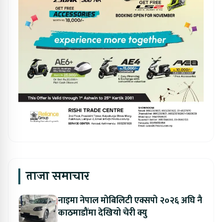
ताजा समाचार
नाइमा नेपाल मोबिलिटी एक्सपो २०२६ अघि नै
काठमाडौंमा देखियो चेरी क्यु