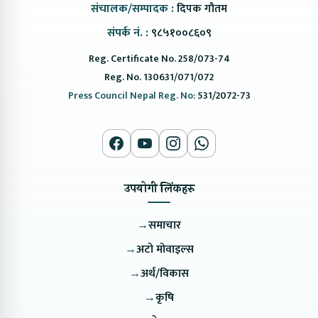
संचालक/सम्पादक :
दिपक गौतम
संपर्क नं. :
९८५१००८६०९
Reg. Certificate No. 258/073-74
Reg. No. 130631/071/072
Press Council Nepal Reg. No:
531/2072-73
उपयोगी लिंकहरु
→
समाचार
→
अटो मोवाइल्स
→
अर्थ/विकास
→
कृषि