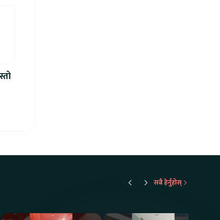
स्तो
सबै हेर्नुहोस्