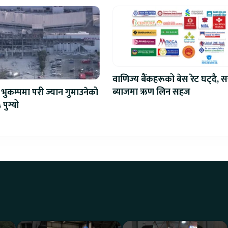
वाणिज्य बैंकहरूको बेस रेट घट्दै, स
ब्याजमा ऋण लिन सहज
भुकम्पमा परी ज्यान गुमाउनेको
 पुग्यो