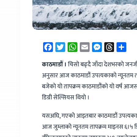
Facebook
Twitter
WhatsApp
Email
Messen
Thre
Sh
काठमाडौँ ।
चिसो बढ्दै जाँदा देशभरको जनजी
अनुसार आज काठमाडौं उपत्यकाको न्यूनतम ताप
बजेको यो तापक्रम काठमाडौंको यो वर्ष आजस
डिग्री सेल्सियस थियो ।
यसअघि, गएको आइतबार काठमाडौं उपत्यकाको न
आज जुम्लाको न्यूनतम तापक्रम माइनस ६।५ 