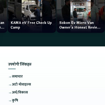
Van
KAMA eV Free Check Up
Sokon Ev Micro Van
zar
Camp
Owner's Honest Review
How is the service?
उपयोगी लिंकहरु
→
समाचार
→
अटो मोवाइल्स
→
अर्थ/विकास
→
कृषि