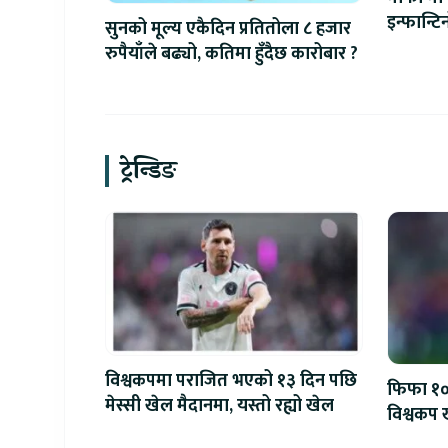
इन्फान्ट
सुनको मूल्य एकैदिन प्रतितोला ८ हजार
रुपैयाँले बढ्यो, कतिमा हुँदैछ कारोबार ?
ट्रेन्डिङ
विश्वकपमा पराजित भएको १३ दिन पछि
फिफा १००
मेस्सी खेल मैदानमा, यस्तो रह्यो खेल
विश्वकप ख