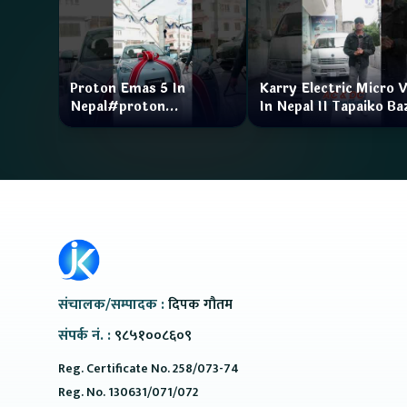
Proton Emas 5 In
Karry Electric Micro 
Nepal#proton
In Nepal II Tapaiko Ba
#protonemas5#protonnepal#evcarnepal
II Jankari Kendra
@ProtonNepal
संचालक/सम्पादक :
दिपक गौतम
संपर्क नं. :
९८५१००८६०९
Reg. Certificate No. 258/073-74
Reg. No. 130631/071/072