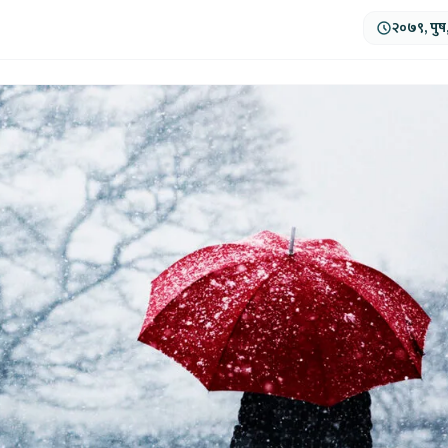
२०७९, पुष