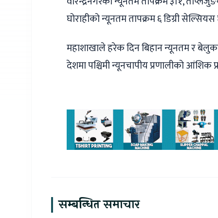
वीरेन्द्रनगरको न्यूनतम तापक्रम ३।१, ताप्
घोराहीको न्यूनतम तापक्रम ६ डिग्री सेल्सियस
महाशाखाले हरेक दिन बिहान न्यूनतम र बेलुक
देशमा पश्चिमी न्यूनचापीय प्रणालीको आंशिक
सम्बन्धित समाचार