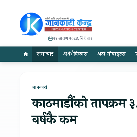
२१ श्रावण २०८३, बिहीबार
समाचार
अर्थ/विकास
अटो मोवाइल्स
जानकारी
काठमाडौंको तापक्रम ३.
वर्षकै कम