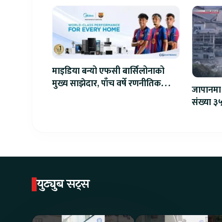
माइडिया बन्यो एफसी बार्सिलोनाको
मुख्य साझेदार, पाँच वर्षे रणनीतिक
जापानमा 
सहकार्य सुरु
संख्या ३५
युट्युब सट्स