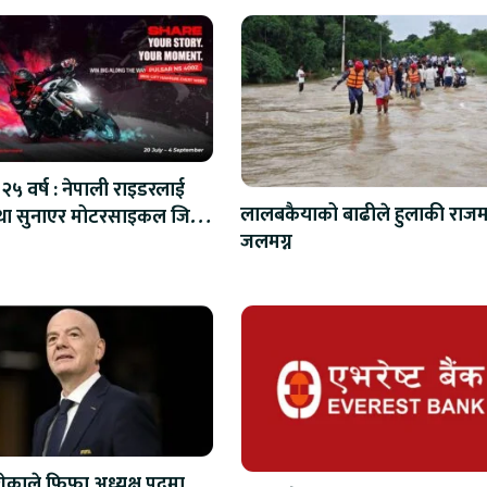
२५ वर्ष : नेपाली राइडरलाई
लालबकैयाको बाढीले हुलाकी राजमा
ा सुनाएर मोटरसाइकल जित्ने
जलमग्न
अवसर
ेकाले फिफा अध्यक्ष पदमा