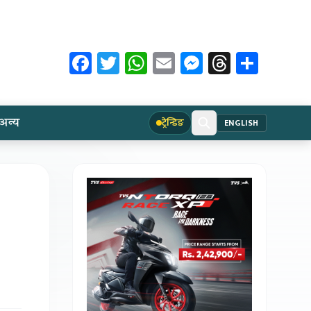
Facebook
Twitter
WhatsApp
Email
Messenger
Threads
Share
अन्य
ट्रेन्डिङ
ENGLISH