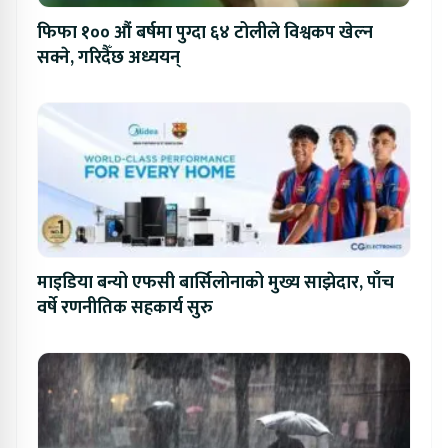
फिफा १०० औं बर्षमा पुग्दा ६४ टोलीले विश्वकप खेल्न
सक्ने, गरिदैँछ अध्ययन्
माइडिया बन्यो एफसी बार्सिलोनाको मुख्य साझेदार, पाँच
वर्षे रणनीतिक सहकार्य सुरु