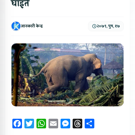
घाइते
जानकारी केन्द्र
२०७९, पुष, १७
Facebook
Twitter
WhatsApp
Email
Messenger
Threads
Share