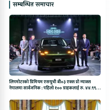
सम्बन्धित समाचार
लिपमोटरको प्रिमियम एसयूभी बी०३ एक्स प्रो म्याक्स
नेपालमा सार्वजनिक : पहिलो १०० ग्राहकलाई रु. ४४.९९
लाखको विशेष अफर