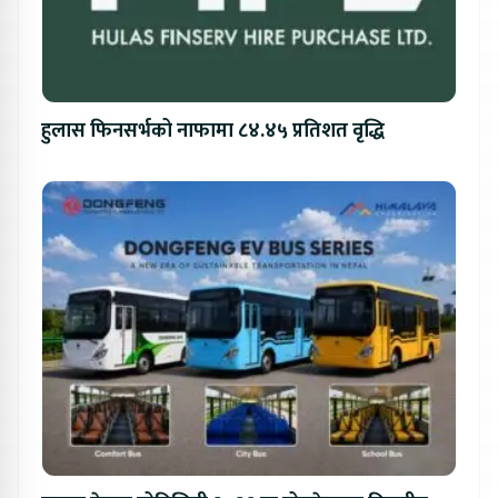
हुलास फिनसर्भको नाफामा ८४.४५ प्रतिशत वृद्धि