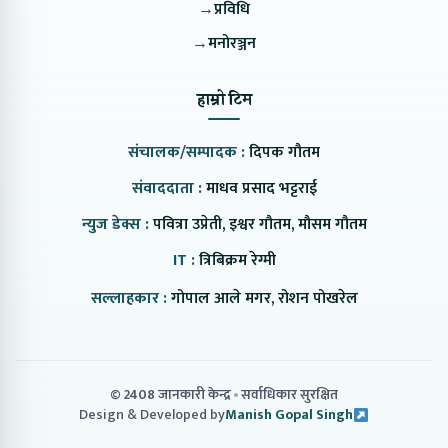
→
प्रविधि
→
मनोरञ्जन
हाम्रो टिम
संचालक/सम्पादक :
दिपक गौतम
संवाददाता :
माधव प्रसाद भट्टराई
न्युज डेक्स :
पवित्रा उप्रेती, इश्वर गौतम, मौसम गौतम
IT :
त्रिबिक्रम रेग्मी
सल्लाहकार :
गोपाल आले मगर, रोशन पोखरेल
© 2408 जानकारी केन्द्र
सर्वाधिकार सुरक्षित
Design & Developed by
Manish Gopal Singh