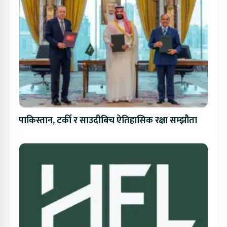
पाकिस्तान, टर्की र साउदीबिच ऐतिहासिक रक्षा सम्झौता