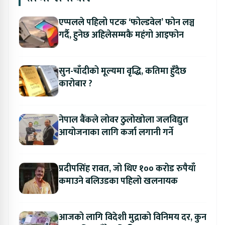
एप्पलले पहिलो पटक ‘फोल्डवेल’ फोन लञ्च
गर्दै, हुनेछ अहिलेसम्मकै महंगो आइफोन
सुन-चाँदीको मूल्यमा वृद्धि, कतिमा हुँदैछ
कारोबार ?
नेपाल बैंकले लोवर ठुलोखोला जलविद्युत
आयोजनाका लागि कर्जा लगानी गर्ने
प्रदीपसिंह रावत, जो थिए १०० करोड रुपैयाँ
कमाउने बलिउडका पहिलो खलनायक
आजको लागि विदेशी मुद्राको विनिमय दर, कुन