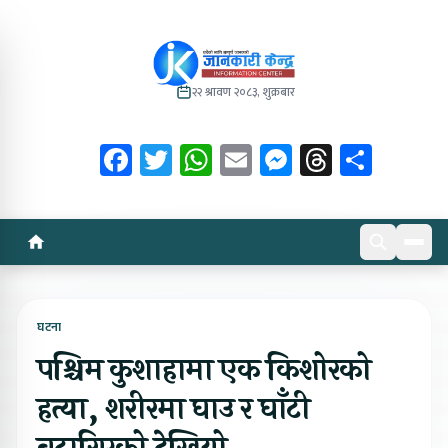
२२ श्रावण २०८३, शुक्रबार
Facebook
Twitter
WhatsApp
Email
Messenger
Threads
Share
घटना
पश्चिम कुशाहामा एक किशोरको
हत्या, शरीरमा घाउ र घाँटी