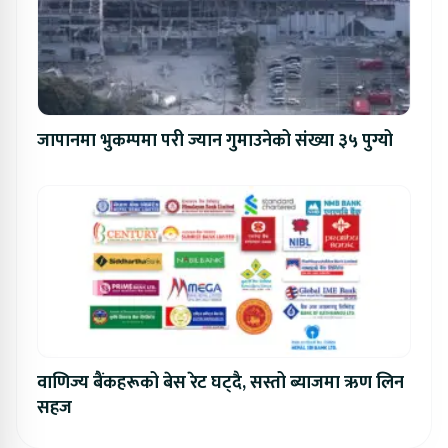
जापानमा भुकम्पमा परी ज्यान गुमाउनेको संख्या ३५ पुग्यो
वाणिज्य बैंकहरूको बेस रेट घट्दै, सस्तो ब्याजमा ऋण लिन
सहज