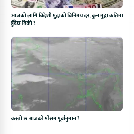
आजको लागि विदेशी मुद्राको विनिमय दर, कुन मुद्रा कतिमा
हुँदैछ बिक्री ?
कस्तो छ आजको मौसम पूर्वानुमान ?