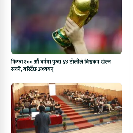
फिफा १०० औं बर्षमा पुग्दा ६४ टोलीले विश्वकप खेल्न
सक्ने, गरिदैँछ अध्ययन्