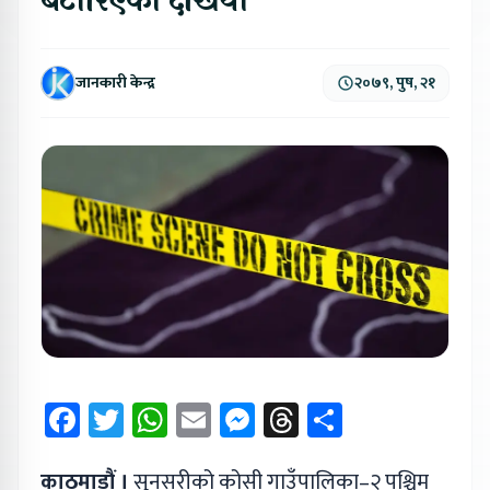
बटारिएको देखियो
जानकारी केन्द्र
२०७९, पुष, २१
Facebook
Twitter
WhatsApp
Email
Messenger
Threads
Share
काठमाडौं ।
सुनसरीको कोसी गाउँपालिका–२ पश्चिम