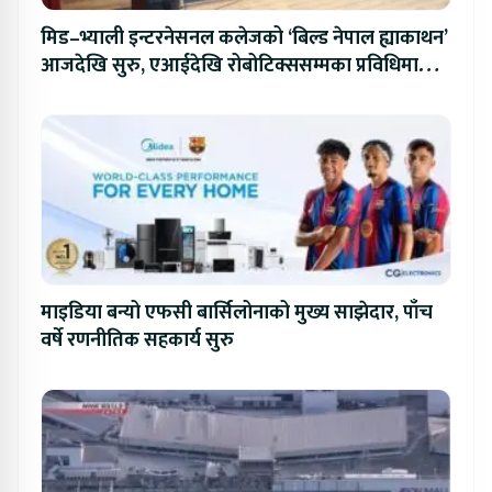
मिड–भ्याली इन्टरनेसनल कलेजको ‘बिल्ड नेपाल ह्याकाथन’
आजदेखि सुरु, एआईदेखि रोबोटिक्ससम्मका प्रविधिमा
प्रतिस्पर्धा
माइडिया बन्यो एफसी बार्सिलोनाको मुख्य साझेदार, पाँच
वर्षे रणनीतिक सहकार्य सुरु