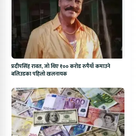
प्रदीपसिंह रावत, जो थिए १०० करोड रुपैयाँ कमाउने
बलिउडका पहिलो खलनायक