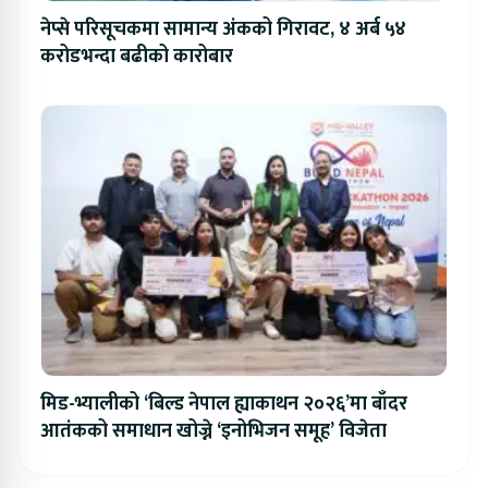
नेप्से परिसूचकमा सामान्य अंकको गिरावट, ४ अर्ब ५४
करोडभन्दा बढीको कारोबार
मिड-भ्यालीको ‘बिल्ड नेपाल ह्याकाथन २०२६’मा बाँदर
आतंकको समाधान खोज्ने ‘इनोभिजन समूह’ विजेता