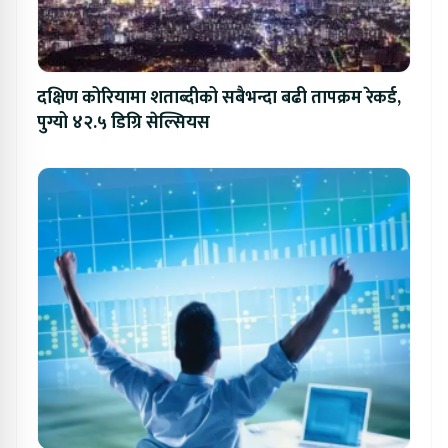
दक्षिण कोरियामा शताब्दीको सबैभन्दा बढी तापक्रम रेकर्ड,
पुग्यो ४२.५ डिग्रि सेल्सियस