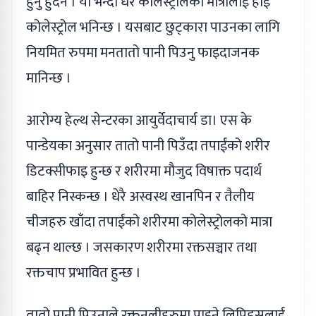
हुनु हुँदैन । यो भन्दा धेरै कोलेस्ट्रोलको मात्रालाई हाई
कोलेस्ट्रोल भनिन्छ । यसबाट छुट्कारा पाउनका लागि
नियमित रुपमा मनतातो पानी पिउनु फाइदाजनक
मानिन्छ ।
आरोग्य हेल्थ सेन्टरका आयुर्वेदाचार्य डा। एस के
पान्डेयका अनुसार तातो पानी पिउँदा तपाईंको शरीर
डिटक्सीफाइ हुन्छ र शरीरमा मौजुद विषाक्त पदार्थ
बाहिर निस्कन्छ । धेरै अस्वस्थ खानपिन र तैलीय
चीजहरु खाँदा तपाईंको शरीरमा कोलेस्ट्रोलको मात्रा
बढ्न थाल्छ । जसकारण शरीरमा रक्तसञ्चार तथा
रक्तचाप प्रभावित हुन्छ ।
तातो पानी पिउनाले रक्तनलीहरुमा पाइने लिपिड्सलाई