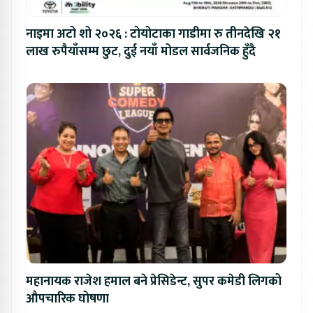
नाइमा अटो शो २०२६ : टोयोटाका गाडीमा रु तीनदेखि २१
लाख रुपैयाँसम्म छुट, दुई नयाँ मोडल सार्वजनिक हुँदै
महानायक राजेश हमाल बने प्रेसिडेन्ट, सुपर कमेडी लिगको
औपचारिक घोषणा