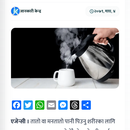
जानकारी केन्द्र
२०७९, माघ, ४
Facebook
Twitter
WhatsApp
Email
Messenger
Threads
Share
एजेन्सी ।
तातो वा मनतातो पानी पिउनु शरीरका लागि