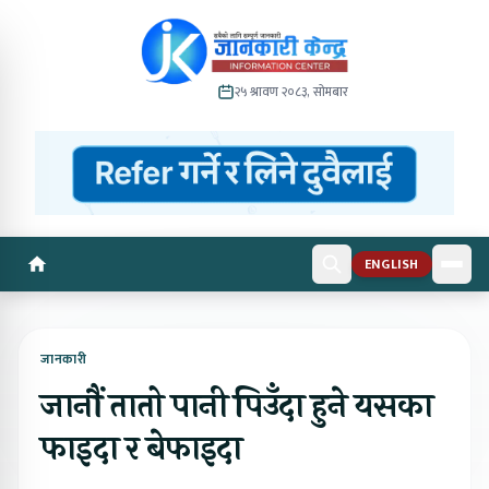
२५ श्रावण २०८३, सोमबार
ENGLISH
जानकारी
जानौं तातो पानी पिउँदा हुने यसका
फाइदा र बेफाइदा