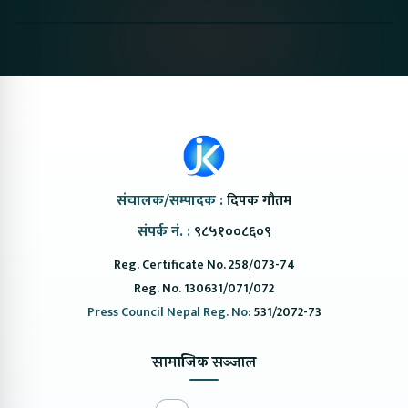
Nepal#proton
Van In Nepal II Tapaiko
Up Camp
#protonemas5#protonnepal#evcarnepal
Bazar II Jankari
@ProtonNepal
Kendra
संचालक/सम्पादक :
दिपक गौतम
संपर्क नं. :
९८५१००८६०९
Reg. Certificate No. 258/073-74
Reg. No. 130631/071/072
Press Council Nepal Reg. No:
531/2072-73
सामाजिक सञ्जाल