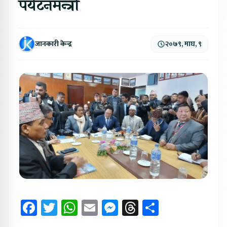
पर्यटनमन्त्री
जानकारी केन्द्र
२०७९, माघ, ९
Facebook
Twitter
WhatsApp
Email
Messenger
Threads
Share