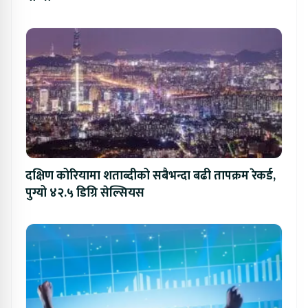
दक्षिण कोरियामा शताब्दीको सबैभन्दा बढी तापक्रम रेकर्ड,
पुग्यो ४२.५ डिग्रि सेल्सियस