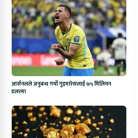
आर्सनलले अनुबन्ध गर्यो गुइमारेसलाई ७५ मिलियन
डलरमा