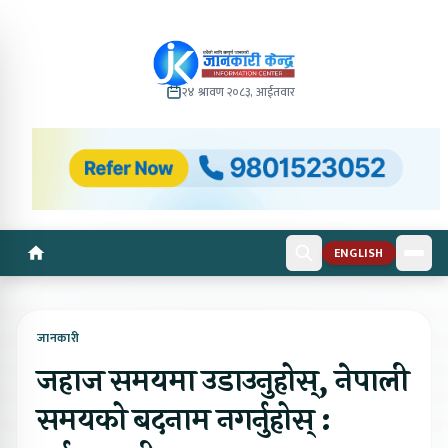
२४ श्रावण २०८३, आईतवार
ENGLISH
जानकारी
जहाज समयमा उडाउनुहोस्, नेपाली
समयको बदनाम नगर्नुहोस् :