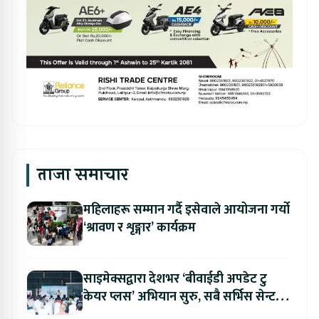
ताजा समाचार
महिलाहरू सम्मान गर्दै इसेवाले आयोजना गर्यो
‘श्रावण र शृङ्गार’ कार्यक्रम
साइमेक्सद्वारा देशभर ‘बीवाईडी अपडेट टु
केयर प्लस’ अभियान सुरु, सबै सर्भिस सेन्टरमा
लागु