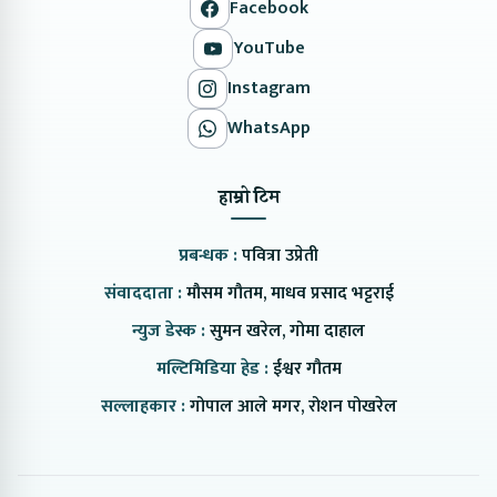
Facebook
YouTube
Instagram
WhatsApp
हाम्रो टिम
प्रबन्धक :
पवित्रा उप्रेती
संवाददाता :
मौसम गौतम, माधव प्रसाद भट्टराई
न्युज डेस्क :
सुमन खरेल, गोमा दाहाल
मल्टिमिडिया हेड :
ईश्वर गौतम
सल्लाहकार :
गोपाल आले मगर, रोशन पोखरेल