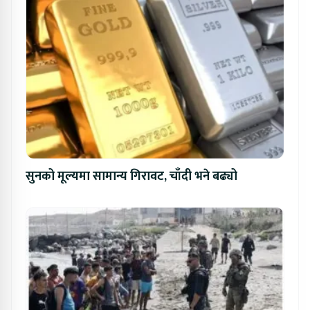
सुनको मूल्यमा सामान्य गिरावट, चाँदी भने बढ्यो