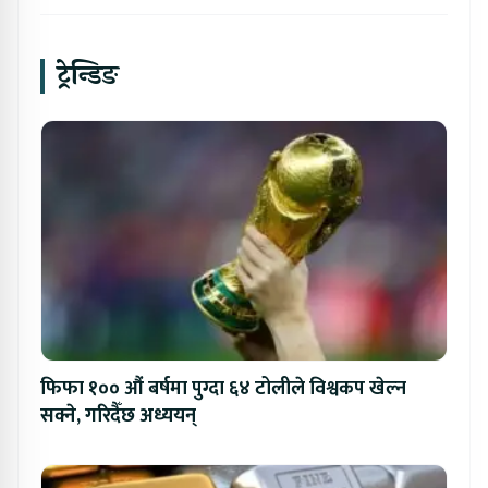
ट्रेन्डिङ
फिफा १०० औं बर्षमा पुग्दा ६४ टोलीले विश्वकप खेल्न
सक्ने, गरिदैँछ अध्ययन्